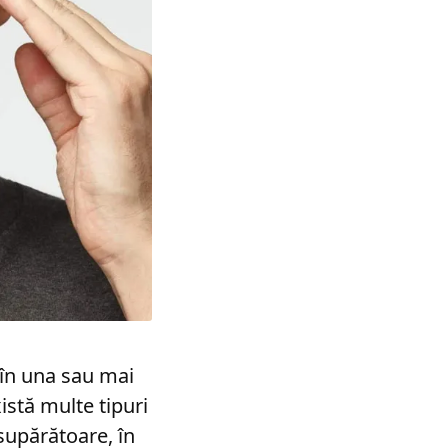
 în una sau mai
istă multe tipuri
 supărătoare, în