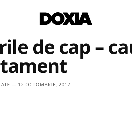
ile de cap – c
ratament
TATE —
12 OCTOMBRIE, 2017