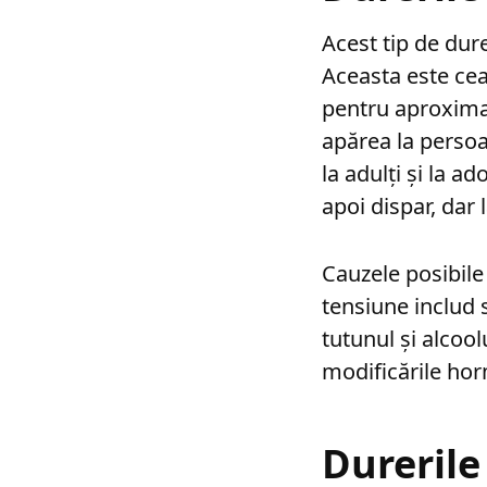
Acest tip de dure
Aceasta este ce
pentru aproximat
apărea la persoa
la adulți și la ad
apoi dispar, dar
Cauzele posibile
tensiune includ 
tutunul și alcool
modificările hor
Durerile