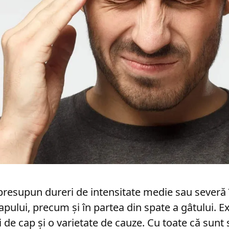
presupun dureri de intensitate medie sau severă
apului, precum și în partea din spate a gâtului. Ex
i de cap și o varietate de cauze. Cu toate că sunt