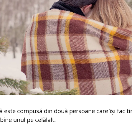
tă este compusă din două persoane care își fac t
bine unul pe celălalt.