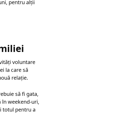
i, pentru alții
miliei
vități voluntare
ei la care să
ouă relație.
ebuie să fi gata,
ă în weekend-uri,
ci totul pentru a