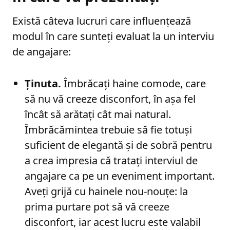
Există câteva lucruri care influențează
modul în care sunteți evaluat la un interviu
de angajare:
Ținuta.
Îmbrăcați haine comode, care
să nu vă creeze disconfort, în așa fel
încât să arătați cât mai natural.
Îmbrăcămintea trebuie să fie totuși
suficient de elegantă și de sobră pentru
a crea impresia că tratați interviul de
angajare ca pe un eveniment important.
Aveți grijă cu hainele nou-nouțe: la
prima purtare pot să vă creeze
disconfort, iar acest lucru este valabil