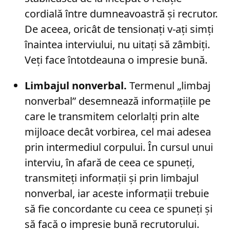
cordială între dumneavoastră și recrutor.
De aceea, oricât de tensionați v-ați simți
înaintea interviului, nu uitați să zâmbiți.
Veți face întotdeauna o impresie bună.
Limbajul nonverbal.
Termenul „limbaj
nonverbal” desemnează informațiile pe
care le transmitem celorlalți prin alte
mijloace decât vorbirea, cel mai adesea
prin intermediul corpului. În cursul unui
interviu, în afară de ceea ce spuneți,
transmiteți informații și prin limbajul
nonverbal, iar aceste informații trebuie
să fie concordante cu ceea ce spuneți și
să facă o impresie bună recrutorului.