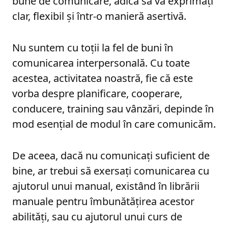
bune de comunicare, adică să vă exprimați
clar, flexibil și într-o manieră asertivă.
Nu suntem cu toții la fel de buni în
comunicarea interpersonală. Cu toate
acestea, activitatea noastră, fie că este
vorba despre planificare, cooperare,
conducere, training sau vânzări, depinde în
mod esențial de modul în care comunicăm.
De aceea, dacă nu comunicați suficient de
bine, ar trebui să exersați comunicarea cu
ajutorul unui manual, existând în librării
manuale pentru îmbunătățirea acestor
abilități, sau cu ajutorul unui curs de