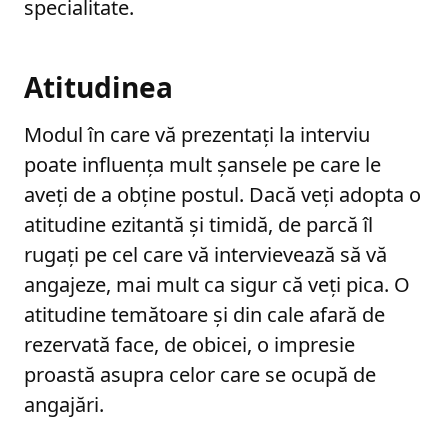
specialitate.
Atitudinea
Modul în care vă prezentați la interviu
poate influența mult șansele pe care le
aveți de a obține postul. Dacă veți adopta o
atitudine ezitantă și timidă, de parcă îl
rugați pe cel care vă intervievează să vă
angajeze, mai mult ca sigur că veți pica. O
atitudine temătoare și din cale afară de
rezervată face, de obicei, o impresie
proastă asupra celor care se ocupă de
angajări.