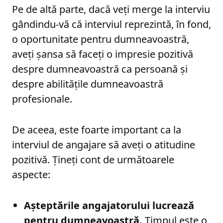
Pe de altă parte, dacă veți merge la interviu
gândindu-vă că interviul reprezintă, în fond,
o oportunitate pentru dumneavoastră,
aveți șansa să faceți o impresie pozitivă
despre dumneavoastră ca persoană și
despre abilitățile dumneavoastră
profesionale.
De aceea, este foarte important ca la
interviul de angajare să aveți o atitudine
pozitivă. Țineți cont de următoarele
aspecte:
Așteptările angajatorului lucrează
pentru dumneavoastră.
Timpul este o