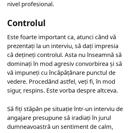
nivel profesional.
Controlul
Este foarte important ca, atunci când vă
prezentați la un interviu, să dați impresia
că dețineți controlul. Asta nu înseamnă să
dominați în mod agresiv convorbirea și să
vă impuneți cu încăpățânare punctul de
vedere. Procedând astfel, veți fi, în mod
sigur, respins. Este vorba despre altceva.
Să fiți stăpân pe situație într-un interviu de
angajare presupune să iradiați în jurul
dumneavoastră un sentiment de calm,