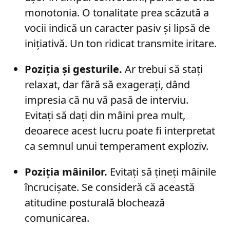
monotonia. O tonalitate prea scăzută a
vocii indică un caracter pasiv și lipsă de
inițiativă. Un ton ridicat transmite iritare.
Poziția și gesturile.
Ar trebui să stați
relaxat, dar fără să exagerați, dând
impresia că nu vă pasă de interviu.
Evitați să dați din mâini prea mult,
deoarece acest lucru poate fi interpretat
ca semnul unui temperament exploziv.
Poziția mâinilor.
Evitați să țineți mâinile
încrucișate. Se consideră că această
atitudine posturală blochează
comunicarea.