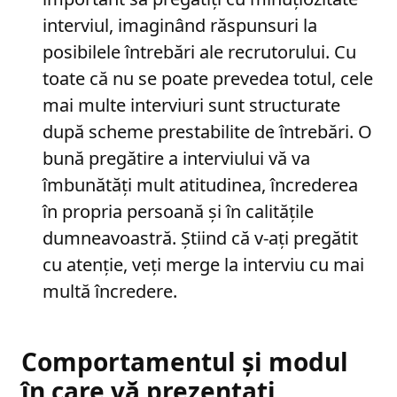
interviul, imaginând răspunsuri la
posibilele întrebări ale recrutorului. Cu
toate că nu se poate prevedea totul, cele
mai multe interviuri sunt structurate
după scheme prestabilite de întrebări. O
bună pregătire a interviului vă va
îmbunătăți mult atitudinea, încrederea
în propria persoană și în calitățile
dumneavoastră. Știind că v-ați pregătit
cu atenție, veți merge la interviu cu mai
multă încredere.
Comportamentul și modul
în care vă prezentați