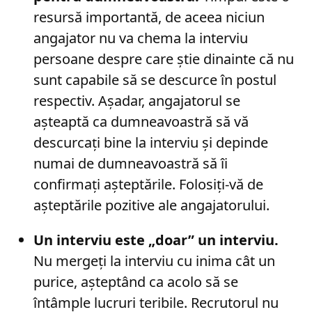
resursă importantă, de aceea niciun
angajator nu va chema la interviu
persoane despre care știe dinainte că nu
sunt capabile să se descurce în postul
respectiv. Așadar, angajatorul se
așteaptă ca dumneavoastră să vă
descurcați bine la interviu și depinde
numai de dumneavoastră să îi
confirmați așteptările. Folosiți-vă de
așteptările pozitive ale angajatorului.
Un interviu este „doar” un interviu.
Nu mergeți la interviu cu inima cât un
purice, așteptând ca acolo să se
întâmple lucruri teribile. Recrutorul nu