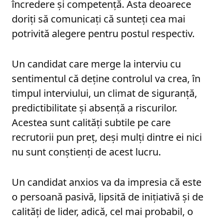
încredere și competență. Asta deoarece
doriți să comunicați că sunteți cea mai
potrivită alegere pentru postul respectiv.
Un candidat care merge la interviu cu
sentimentul că deține controlul va crea, în
timpul interviului, un climat de siguranță,
predictibilitate și absență a riscurilor.
Acestea sunt calități subtile pe care
recrutorii pun preț, deși mulți dintre ei nici
nu sunt conștienți de acest lucru.
Un candidat anxios va da impresia că este
o persoană pasivă, lipsită de inițiativă și de
calități de lider, adică, cel mai probabil, o