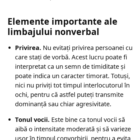
Elemente importante ale
limbajului nonverbal
Privirea.
Nu evitați privirea persoanei cu
care stați de vorbă. Acest lucru poate fi
interpretat ca un semn de timiditate și
poate indica un caracter timorat. Totuși,
nici nu priviți tot timpul interlocutorul în
ochi, pentru că astfel puteți transmite
dominanță sau chiar agresivitate.
Tonul vocii.
Este bine ca tonul vocii să
aibă o intensitate moderată și să varieze
ușor în timpul convorbirii, pentru a evita