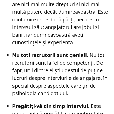
are nici mai multe drepturi și nici mai
multă putere decât dumneavoastră. Este
o întâlnire între două părți, fiecare cu
interesul său: angajatorul are jobul și
banii, iar dumneavoastră aveți
cunoștințele și experiența.
Nu toți recrutorii sunt geniali.
Nu toți
recrutorii sunt la fel de competenți. De
fapt, unii dintre ei știu destul de puține
lucruri despre interviurile de angajare, în
special despre aspectele care țin de
psihologia candidatului.
Pregătiți-vă din timp interviul.
Este
important să pregătiți cu minuțiozitate