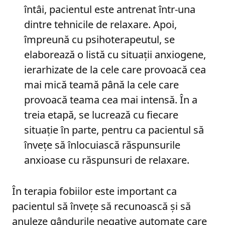
întâi, pacientul este antrenat într-una
dintre tehnicile de relaxare. Apoi,
împreună cu psihoterapeutul, se
elaborează o listă cu situații anxiogene,
ierarhizate de la cele care provoacă cea
mai mică teamă până la cele care
provoacă teama cea mai intensă. În a
treia etapă, se lucrează cu fiecare
situație în parte, pentru ca pacientul să
învețe să înlocuiască răspunsurile
anxioase cu răspunsuri de relaxare.
În terapia fobiilor este important ca
pacientul să învețe să recunoască și să
anuleze gândurile negative automate care