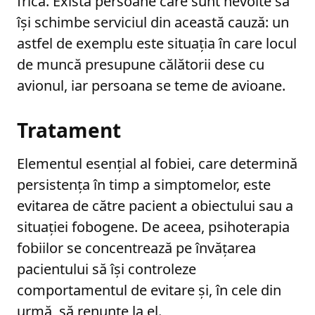
frică. Există persoane care sunt nevoite să
își schimbe serviciul din această cauză: un
astfel de exemplu este situația în care locul
de muncă presupune călătorii dese cu
avionul, iar persoana se teme de avioane.
Tratament
Elementul esențial al fobiei, care determină
persistența în timp a simptomelor, este
evitarea de către pacient a obiectului sau a
situației fobogene. De aceea, psihoterapia
fobiilor se concentrează pe învățarea
pacientului să își controleze
comportamentul de evitare și, în cele din
urmă, să renunțe la el.