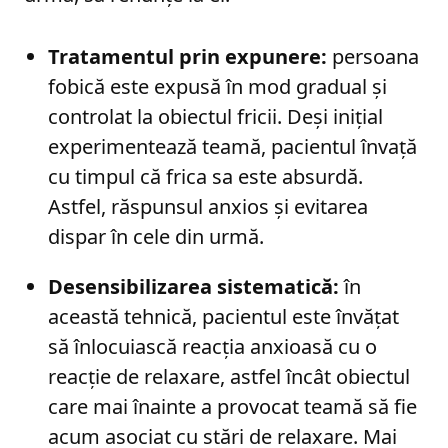
Tratamentul prin expunere:
persoana
fobică este expusă în mod gradual și
controlat la obiectul fricii. Deși inițial
experimentează teamă, pacientul învață
cu timpul că frica sa este absurdă.
Astfel, răspunsul anxios și evitarea
dispar în cele din urmă.
Desensibilizarea sistematică:
în
această tehnică, pacientul este învățat
să înlocuiască reacția anxioasă cu o
reacție de relaxare, astfel încât obiectul
care mai înainte a provocat teamă să fie
acum asociat cu stări de relaxare. Mai