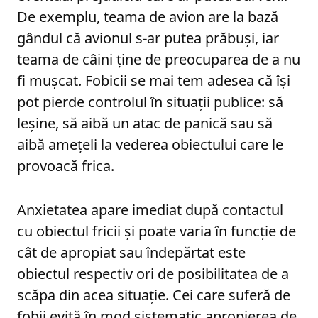
De exemplu, teama de avion are la bază
gândul că avionul s-ar putea prăbuși, iar
teama de câini ține de preocuparea de a nu
fi mușcat. Fobicii se mai tem adesea că își
pot pierde controlul în situații publice: să
leșine, să aibă un atac de panică sau să
aibă amețeli la vederea obiectului care le
provoacă frica.
Anxietatea apare imediat după contactul
cu obiectul fricii și poate varia în funcție de
cât de apropiat sau îndepărtat este
obiectul respectiv ori de posibilitatea de a
scăpa din acea situație. Cei care suferă de
fobii evită în mod sistematic apropierea de