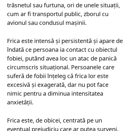
trăsnetul sau furtuna, ori de unele situații,
cum ar fi transportul public, zborul cu
avionul sau condusul mașinii.
Frica este intensă și persistentă și apare de
îndată ce persoana ia contact cu obiectul
fobiei, putând avea loc un atac de panică
circumscris situațional. Persoanele care
suferă de fobii înțeleg că frica lor este
excesivă și exagerată, dar nu pot face
nimic pentru a diminua intensitatea
anxietății.
Frica este, de obicei, centrată pe un
eventual prejudiciu care ar putea surveni.