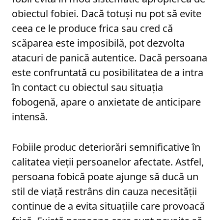
obiectul fobiei. Dacă totuși nu pot să evite
ceea ce le produce frica sau cred că
scăparea este imposibilă, pot dezvolta
atacuri de panică autentice. Dacă persoana
este confruntată cu posibilitatea de a intra
în contact cu obiectul sau situația
fobogenă, apare o anxietate de anticipare
intensă.
Fobiile produc deteriorări semnificative în
calitatea vieții persoanelor afectate. Astfel,
persoana fobică poate ajunge să ducă un
stil de viață restrâns din cauza necesității
continue de a evita situațiile care provoacă