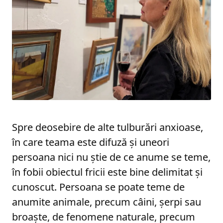
Spre deosebire de alte tulburări anxioase,
în care teama este difuză și uneori
persoana nici nu știe de ce anume se teme,
în fobii obiectul fricii este bine delimitat și
cunoscut. Persoana se poate teme de
anumite animale, precum câini, șerpi sau
broaște, de fenomene naturale, precum