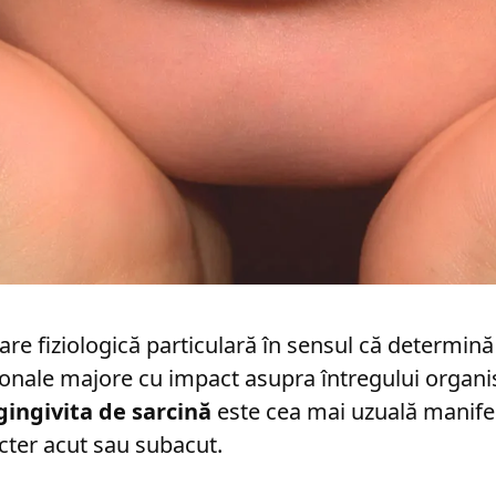
are fiziologică particulară în sensul că determină
nale majore cu impact asupra întregului organism
gingivita de sarcină
este cea mai uzuală manife
cter acut sau subacut.