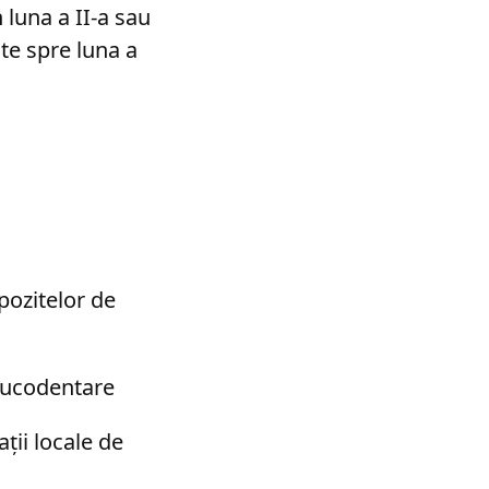
 luna a II-a sau
ate spre luna a
pozitelor de
 bucodentare
ii locale de