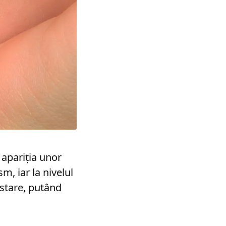
 apariția unor
, iar la nivelul
stare, putând