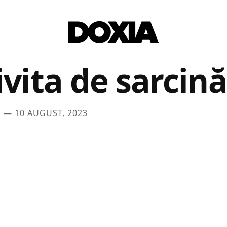
vita de sarcină
I —
10 AUGUST, 2023