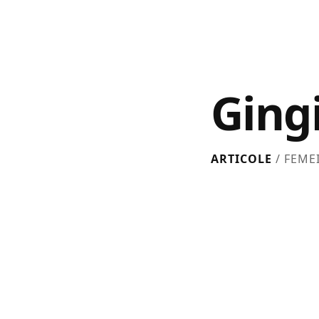
Gingi
ARTICOLE
/ FEME