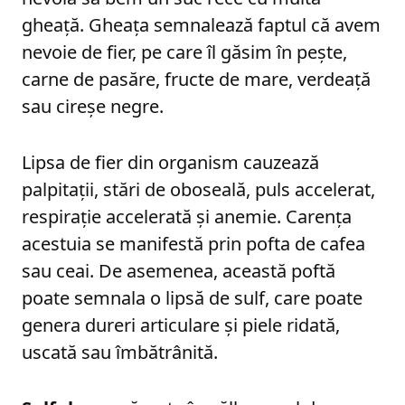
gheață. Gheața semnalează faptul că avem
nevoie de fier, pe care îl găsim în pește,
carne de pasăre, fructe de mare, verdeață
sau cireșe negre.
Lipsa de fier din organism cauzează
palpitații, stări de oboseală, puls accelerat,
respirație accelerată și anemie. Carența
acestuia se manifestă prin pofta de cafea
sau ceai. De asemenea, această poftă
poate semnala o lipsă de sulf, care poate
genera dureri articulare și piele ridată,
uscată sau îmbătrânită.