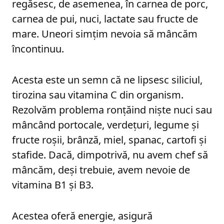
regăsesc, de asemenea, în carnea de porc,
carnea de pui, nuci, lactate sau fructe de
mare. Uneori simțim nevoia să mâncăm
încontinuu.
Acesta este un semn că ne lipsesc siliciul,
tirozina sau vitamina C din organism.
Rezolvăm problema ronțăind niște nuci sau
mâncând portocale, verdețuri, legume și
fructe roșii, brânză, miel, spanac, cartofi și
stafide. Dacă, dimpotrivă, nu avem chef să
mâncăm, deși trebuie, avem nevoie de
vitamina B1 și B3.
Acestea oferă energie, asigură