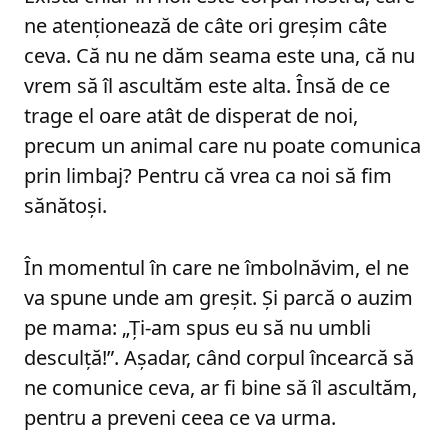
ne atenționează de câte ori greșim câte
ceva. Că nu ne dăm seama este una, că nu
vrem să îl ascultăm este alta. Însă de ce
trage el oare atât de disperat de noi,
precum un animal care nu poate comunica
prin limbaj? Pentru că vrea ca noi să fim
sănătoși.
În momentul în care ne îmbolnăvim, el ne
va spune unde am greșit. Și parcă o auzim
pe mama: „Ți-am spus eu să nu umbli
desculță!”. Așadar, când corpul încearcă să
ne comunice ceva, ar fi bine să îl ascultăm,
pentru a preveni ceea ce va urma.