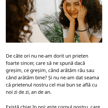
De câte ori nu ne-am dorit un prieten
foarte sincer, care să ne spună dacă
greșim, ce greșim, când arătăm rău sau
când arătăm bine? Și nu ne-am dat seama
că prietenul nostru cel mai bun se află cu
noi zi de zi, an de an.
Există chiar în noi: este corpul nostru, care