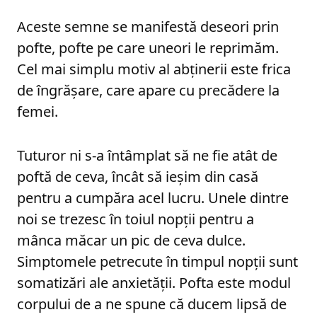
Aceste semne se manifestă deseori prin
pofte, pofte pe care uneori le reprimăm.
Cel mai simplu motiv al abținerii este frica
de îngrășare, care apare cu precădere la
femei.
Tuturor ni s-a întâmplat să ne fie atât de
poftă de ceva, încât să ieșim din casă
pentru a cumpăra acel lucru. Unele dintre
noi se trezesc în toiul nopții pentru a
mânca măcar un pic de ceva dulce.
Simptomele petrecute în timpul nopții sunt
somatizări ale anxietății. Pofta este modul
corpului de a ne spune că ducem lipsă de