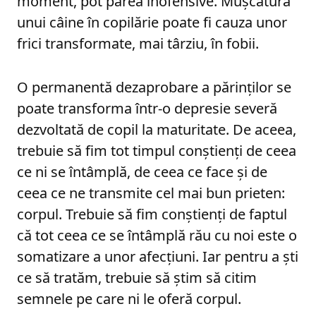
moment, pot părea inofensive. Mușcătura
unui câine în copilărie poate fi cauza unor
frici transformate, mai târziu, în fobii.
O permanentă dezaprobare a părinților se
poate transforma într-o depresie severă
dezvoltată de copil la maturitate. De aceea,
trebuie să fim tot timpul conștienți de ceea
ce ni se întâmplă, de ceea ce face și de
ceea ce ne transmite cel mai bun prieten:
corpul. Trebuie să fim conștienți de faptul
că tot ceea ce se întâmplă rău cu noi este o
somatizare a unor afecțiuni. Iar pentru a ști
ce să tratăm, trebuie să știm să citim
semnele pe care ni le oferă corpul.