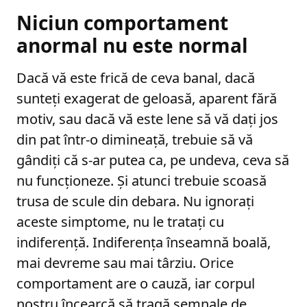
Niciun comportament
anormal nu este normal
Dacă vă este frică de ceva banal, dacă
sunteți exagerat de geloasă, aparent fără
motiv, sau dacă vă este lene să vă dați jos
din pat într-o dimineață, trebuie să vă
gândiți că s-ar putea ca, pe undeva, ceva să
nu funcționeze. Și atunci trebuie scoasă
trusa de scule din debara. Nu ignorați
aceste simptome, nu le tratați cu
indiferență. Indiferența înseamnă boală,
mai devreme sau mai târziu. Orice
comportament are o cauză, iar corpul
nostru încearcă să tragă semnale de