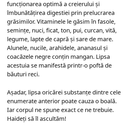
funcționarea optimă a creierului și
îmbunătățirea digestiei prin prelucrarea
grăsimilor. Vitaminele le găsim în fasole,
semințe, nuci, ficat, ton, pui, curcan, vită,
legume, lapte de capră și sare de mare.
Alunele, nucile, arahidele, ananasul și
coacăzele negre conțin mangan. Lipsa
acestuia se manifestă printr-o poftă de
băuturi reci.
Așadar, lipsa oricărei substanțe dintre cele
enumerate anterior poate cauza o boală.
Iar corpul ne spune exact ce ne trebuie.
Haideți să îl ascultăm!