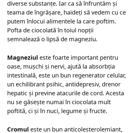
diverse substanțe. Iar ca să înfruntăm și
teama de îngrășare, haideți să vedem cu ce
putem înlocui alimentele la care poftim.
Pofta de ciocolată în toiul nopții
semnalează o lipsă de magneziu.
Magneziul
este foarte important pentru
oase, mușchi și nervi, ajută la absorbția
intestinală, este un bun regenerator celular,
un echilibrant psihic, antidepresiv, drenor
hepatic și previne atacurile de cord. Acesta
nu se găsește numai în ciocolata mult
poftită, ci și în nuci, legume și fructe.
Cromul
este un bun anticolesterolemiant,