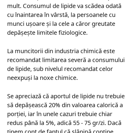
mult. Consumul de lipide va scădea odată
cu înaintarea în vârstă, la persoanele cu
munci ușoare și la cele a căror greutate
depășește limitele fiziologice.
La muncitorii din industria chimică este
recomandat limitarea severă a consumului
de lipide, sub nivelul recomandat celor
neexpuși la noxe chimice.
Se apreciază că aportul de lipide nu trebuie
să depășească 20% din valoarea calorică a
porției, iar în unele cazuri trebuie chiar
redus până la 5%, adică 55 - 75 gr/zi. Dacă
ținem cont de faptul că slănină conține