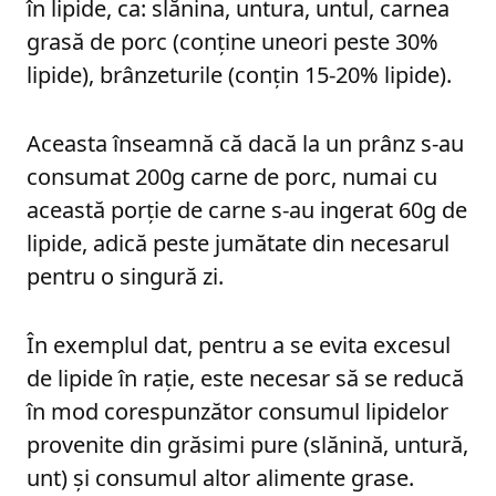
în lipide, ca: slănina, untura, untul, carnea
grasă de porc (conține uneori peste 30%
lipide), brânzeturile (conțin 15-20% lipide).
Aceasta înseamnă că dacă la un prânz s-au
consumat 200g carne de porc, numai cu
această porţie de carne s-au ingerat 60g de
lipide, adică peste jumătate din necesarul
pentru o singură zi.
În exemplul dat, pentru a se evita excesul
de lipide în rație, este necesar să se reducă
în mod corespunzător consumul lipidelor
provenite din grăsimi pure (slănină, untură,
unt) și consumul altor alimente grase.