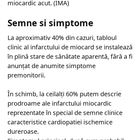
miocardic acut. (IMA)
Semne si simptome
La aproximativ 40% din cazuri, tabloul
clinic al infarctului de miocard se instalează
în plină stare de sănătate aparentă, fără a fi
anunțat de anumite simptome
premonitorii.
În schimb, la ceilalți 60% putem descrie
prodroame ale infarctului miocardic
reprezentate în special de semne clinice
caracteristice cardiopatiei ischemice
dureroase.