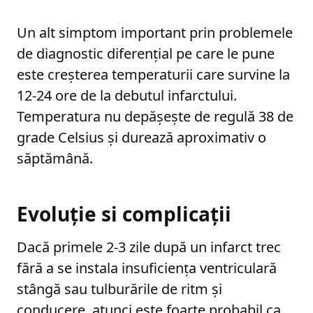
Un alt simptom important prin problemele
de diagnostic diferenţial pe care le pune
este creşterea temperaturii care survine la
12-24 ore de la debutul infarctului.
Temperatura nu depășește de regulă 38 de
grade Celsius și durează aproximativ o
săptămână.
Evoluție si complicații
Dacă primele 2-3 zile după un infarct trec
fără a se instala insuficienţa ventriculară
stângă sau tulburările de ritm şi
conducere, atunci este foarte probabil ca