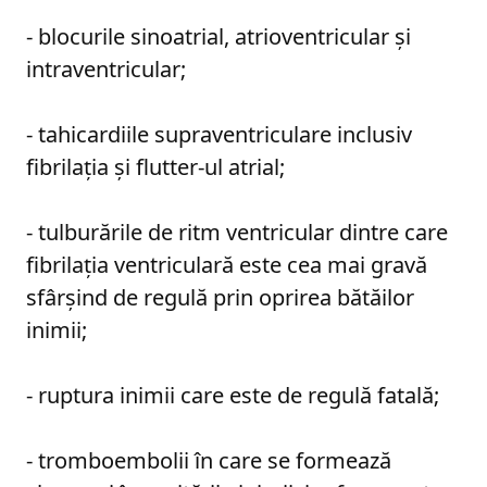
- blocurile sinoatrial, atrioventricular şi
intraventricular;
- tahicardiile supraventriculare inclusiv
fibrilaţia şi flutter-ul atrial;
- tulburările de ritm ventricular dintre care
fibrilaţia ventriculară este cea mai gravă
sfârşind de regulă prin oprirea bătăilor
inimii;
- ruptura inimii care este de regulă fatală;
- tromboembolii în care se formează