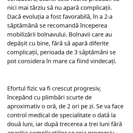
nici mai târziu să nu apară complicaţii.
Dacă evoluţia a fost favorabilă, în a 2-a
săptămână se recomandă începerea
mobilizării bolnavului. Bolnavii care au
depăşit cu bine, fără să apară diferite
complicaţii, perioada de 3 săptămâni se
pot considera în mare ca fiind vindecaţi.
Efortul fizic va fi crescut progresiv,
începând cu plimbări scurte de
aproximativ o oră, de 2 ori pe zi. Se va face
control medical de specialitate o dată la
două luni, iar după trecerea a trei luni fără
apariţia complicaţiilor se reia progresiv