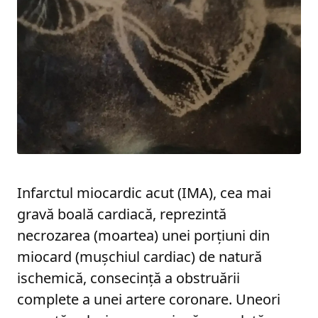
Infarctul miocardic acut (IMA), cea mai
gravă boală cardiacă, reprezintă
necrozarea (moartea) unei porţiuni din
miocard (muşchiul cardiac) de natură
ischemică, consecinţă a obstruării
complete a unei artere coronare. Uneori