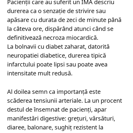
Pacienţii care au suferit un IMA descriu
durerea ca o senzaţie de strivire sau
apăsare cu durata de zeci de minute până
la câteva ore, dispărând atunci când se
definitivează necroza miocardică.
La bolnavii cu diabet zaharat, datorită
neuropatiei diabetice, durerea tipică
infarctului poate lipsi sau poate avea
intensitate mult redusă.
Al doilea semn ca importanţă este
scăderea tensiunii arteriale. La un procent
destul de însemnat de pacienţi, apar
manifestări digestive: greţuri, vărsături,
diaree, balonare, sughiţ rezistent la