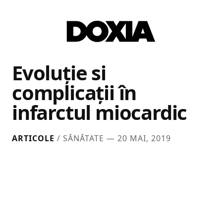
Evoluție si
complicații în
infarctul miocardic
ARTICOLE
/ SĂNĂTATE —
20 MAI, 2019