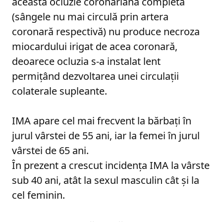
această ocluzie coronariană completă
(sângele nu mai circulă prin artera
coronară respectivă) nu produce necroza
miocardului irigat de acea coronară,
deoarece ocluzia s-a instalat lent
permiţând dezvoltarea unei circulaţii
colaterale supleante.
IMA apare cel mai frecvent la bărbaţi în
jurul vârstei de 55 ani, iar la femei în jurul
vârstei de 65 ani.
În prezent a crescut incidenţa IMA la vârste
sub 40 ani, atât la sexul masculin cât şi la
cel feminin.