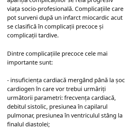
viaţa socio-profesională. Complicaţiile care
pot surveni după un infarct miocardic acut
se clasifică în complicaţii precoce şi
complicaţii tardive.
Dintre complicaţiile precoce cele mai
importante sunt:
- insuficienţa cardiacă mergând până la şoc
cardiogen în care vor trebui urmăriţi
următorii parametri: frecvenţa cardiacă,
debitul sistolic, presiunea în capilarul
pulmonar, presiunea în ventriculul stâng la
finalul diastolei;