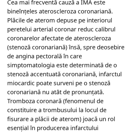
Cea mai frecventă cauză a IMA este
bineînţeles ateroscleroza coronariană.
Plăcile de aterom depuse pe interiorul
peretelui arterial coronar reduc calibrul
coronarelor afectate de ateroscleroza
(stenoză coronariană) însă, spre deosebire
de angina pectorală în care
simptomatologia este determinată de o
stenoză accentuată coronariană, infarctul
miocardic poate surveni pe o stenoză
coronariană nu atât de pronunţată.
Tromboza coronară (fenomenul de
constituire a trombusului la locul de
fisurare a plăcii de aterom) joacă un rol
esențial în producerea infarctului