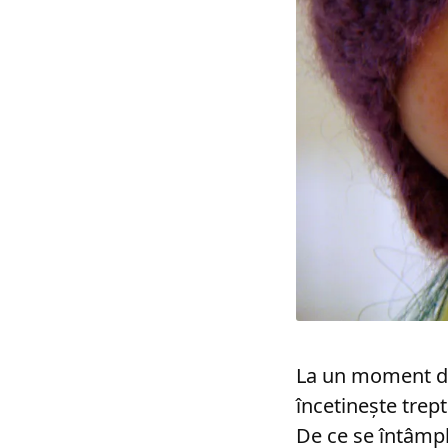
La un moment da
încetinește trep
De ce se întâmpl