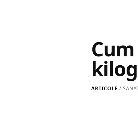
Cum 
kilo
ARTICOLE
/ SĂNĂ