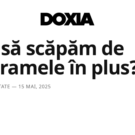
să scăpăm de
gramele în plus
TATE —
15 MAI, 2025