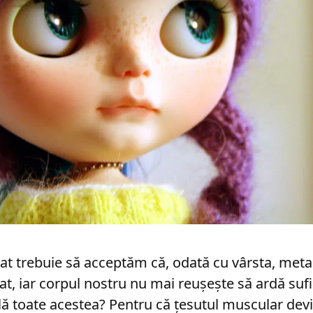
t trebuie să acceptăm că, odată cu vârsta, met
tat, iar corpul nostru nu mai reușește să ardă suf
ă toate acestea? Pentru că țesutul muscular devi