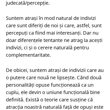
judecată/percepție.
Suntem atrași în mod natural de indivizi
care sunt diferiți de noi și care, astfel, sunt
percepuți ca fiind mai interesanți. Dar nu
doar diferențele tentante ne atrag la acești
indivizi, ci și o cerere naturală pentru
complementaritate.
De obicei, suntem atrași de indivizii care au
o putere care nouă ne lipsește. Când două
personalități opuse funcționează ca un
cuplu, ele devin o uniune funcțională bine
definită. Există o teorie care susține că
atracția noastră naturală față de opuși este