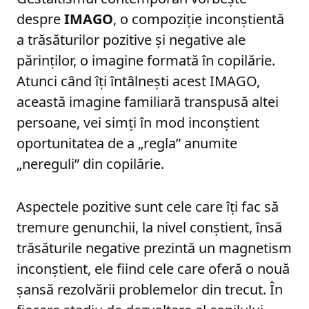
despre
IMAGO
, o compoziție inconștientă
a trăsăturilor pozitive și negative ale
părinților, o imagine formată în copilărie.
Atunci când îți întâlnești acest IMAGO,
această imagine familiară transpusă altei
persoane, vei simți în mod inconștient
oportunitatea de a „regla” anumite
„nereguli” din copilărie.
Aspectele pozitive sunt cele care îți fac să
tremure genunchii, la nivel conștient, însă
trăsăturile negative prezintă un magnetism
inconștient, ele fiind cele care oferă o nouă
șansă rezolvării problemelor din trecut. În