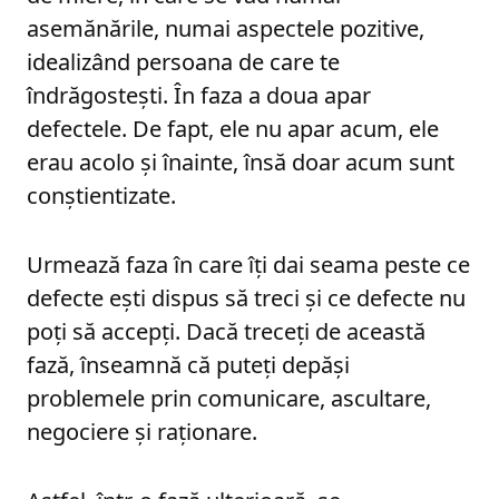
asemănările, numai aspectele pozitive,
idealizând persoana de care te
îndrăgostești. În faza a doua apar
defectele. De fapt, ele nu apar acum, ele
erau acolo și înainte, însă doar acum sunt
conștientizate.
Urmează faza în care îți dai seama peste ce
defecte ești dispus să treci și ce defecte nu
poți să accepți. Dacă treceți de această
fază, înseamnă că puteți depăși
problemele prin comunicare, ascultare,
negociere și raționare.