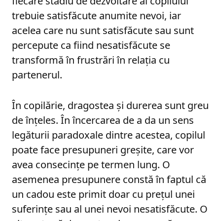
fiecare stadiu de dezvoltare al copilului
trebuie satisfăcute anumite nevoi, iar
acelea care nu sunt satisfăcute sau sunt
percepute ca fiind nesatisfăcute se
transformă în frustrări în relația cu
partenerul.
În copilărie, dragostea și durerea sunt greu
de înțeles. În încercarea de a da un sens
legăturii paradoxale dintre acestea, copilul
poate face presupuneri greșite, care vor
avea consecințe pe termen lung. O
asemenea presupunere constă în faptul că
un cadou este primit doar cu prețul unei
suferințe sau al unei nevoi nesatisfăcute. O