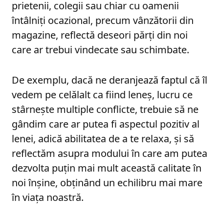
prietenii, colegii sau chiar cu oamenii
întâlniți ocazional, precum vânzătorii din
magazine, reflectă deseori părți din noi
care ar trebui vindecate sau schimbate.
De exemplu, dacă ne deranjează faptul că îl
vedem pe celălalt ca fiind leneș, lucru ce
stârnește multiple conflicte, trebuie să ne
gândim care ar putea fi aspectul pozitiv al
lenei, adică abilitatea de a te relaxa, și să
reflectăm asupra modului în care am putea
dezvolta puțin mai mult această calitate în
noi înșine, obținând un echilibru mai mare
în viața noastră.