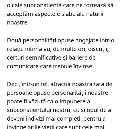
o cale subconștientă care ne forțează să
acceptăm aspectele slabe ale naturii
noastre.
Două personalități opuse angajate într-o
relație intimă au, de multe ori, discuții,
certuri semnificative și bariere de
comunicare care trebuie învinse.
Deci, într-un fel, atracția noastră față de
persoane opuse personalității noastre
poate fi văzută ca o impunere a
subconștientului nostru, cu scopul de a
deveni indivizi mai compleți, pentru a
învinge ariile vieții care sunt cele mai