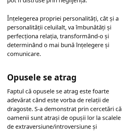
pot fi distruse prin neglijență.
Înțelegerea propriei personalități, cât și a
personalității celuilalt, va îmbunătăți și
perfecționa relația, transformând-o și
determinând o mai bună înțelegere și
comunicare.
Opusele se atrag
Faptul că opusele se atrag este foarte
adevărat când este vorba de relații de
dragoste. S-a demonstrat prin cercetări că
oamenii sunt atrași de opușii lor la scalele
de extraversiune/introversiune și