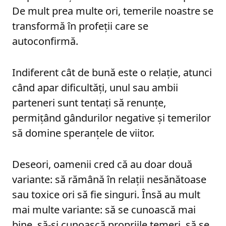
De mult prea multe ori, temerile noastre se
transformă în profeții care se
autoconfirmă.
Indiferent cât de bună este o relație, atunci
când apar dificultăți, unul sau ambii
parteneri sunt tentați să renunțe,
permițând gândurilor negative și temerilor
să domine speranțele de viitor.
Deseori, oamenii cred că au doar două
variante: să rămână în relații nesănătoase
sau toxice ori să fie singuri. Însă au mult
mai multe variante: să se cunoască mai
bine, să-și cunoască propriile temeri, să se