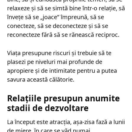
relaxeze și să se simtă bine într-o relație, să
învețe să se „joace” împreună, să se
conecteze, să se deconecteze și să se
reconecteze fără să se rănească reciproc.
Viața presupune riscuri și trebuie să te
plasezi pe niveluri mai profunde de
apropiere și de intimitate pentru a putea
savura această călătorie.
Relațiile presupun anumite
stadii de dezvoltare
La început este atracția, așa-zisa fază a lunii
de miere, în care se văd numai