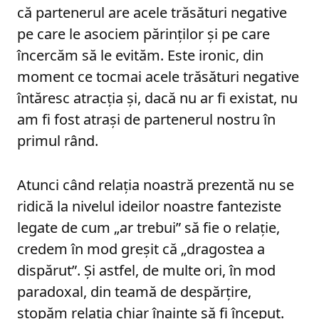
că partenerul are acele trăsături negative
pe care le asociem părinților și pe care
încercăm să le evităm. Este ironic, din
moment ce tocmai acele trăsături negative
întăresc atracția și, dacă nu ar fi existat, nu
am fi fost atrași de partenerul nostru în
primul rând.
Atunci când relația noastră prezentă nu se
ridică la nivelul ideilor noastre fanteziste
legate de cum „ar trebui” să fie o relație,
credem în mod greșit că „dragostea a
dispărut”. Și astfel, de multe ori, în mod
paradoxal, din teamă de despărțire,
stopăm relația chiar înainte să fi început.