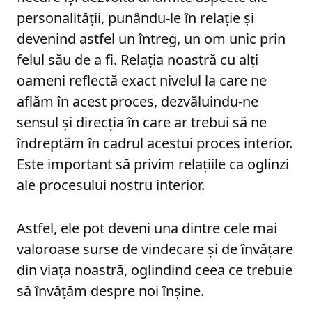
personalității, punându-le în relație și
devenind astfel un întreg, un om unic prin
felul său de a fi. Relația noastră cu alți
oameni reflectă exact nivelul la care ne
aflăm în acest proces, dezvăluindu-ne
sensul și direcția în care ar trebui să ne
îndreptăm în cadrul acestui proces interior.
Este important să privim relațiile ca oglinzi
ale procesului nostru interior.
Astfel, ele pot deveni una dintre cele mai
valoroase surse de vindecare și de învățare
din viața noastră, oglindind ceea ce trebuie
să învățăm despre noi înșine.