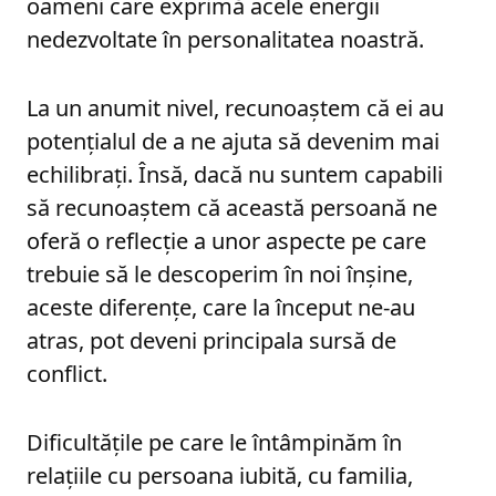
oameni care exprimă acele energii
nedezvoltate în personalitatea noastră.
La un anumit nivel, recunoaștem că ei au
potențialul de a ne ajuta să devenim mai
echilibrați. Însă, dacă nu suntem capabili
să recunoaștem că această persoană ne
oferă o reflecție a unor aspecte pe care
trebuie să le descoperim în noi înșine,
aceste diferențe, care la început ne-au
atras, pot deveni principala sursă de
conflict.
Dificultățile pe care le întâmpinăm în
relațiile cu persoana iubită, cu familia,