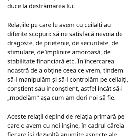
duce la destrămarea lui.
Relațiile pe care le avem cu ceilalți au
diferite scopuri: să ne satisfacă nevoia de
dragoste, de prietenie, de securitate, de
stimulare, de împlinire amoroasă, de
stabilitate financiară etc. În încercarea
noastră de a obține ceea ce vrem, tindem
să-i manipulăm și să-i controlăm pe ceilalți,
conștient sau inconștient, astfel încât să-i
„modelăm” așa cum am dori noi să fie.
Aceste relații depind de relația primară pe
care o avem cu noi înșine, în cadrul căreia
fiecare își dezvoltă anumite aspecte ale