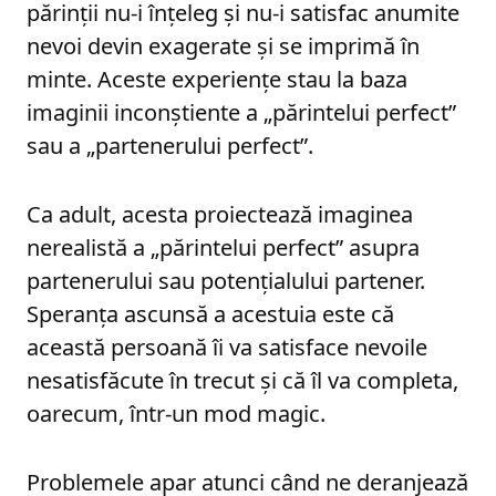
părinții nu-i înțeleg și nu-i satisfac anumite
nevoi devin exagerate și se imprimă în
minte. Aceste experiențe stau la baza
imaginii inconștiente a „părintelui perfect”
sau a „partenerului perfect”.
Ca adult, acesta proiectează imaginea
nerealistă a „părintelui perfect” asupra
partenerului sau potențialului partener.
Speranța ascunsă a acestuia este că
această persoană îi va satisface nevoile
nesatisfăcute în trecut și că îl va completa,
oarecum, într-un mod magic.
Problemele apar atunci când ne deranjează