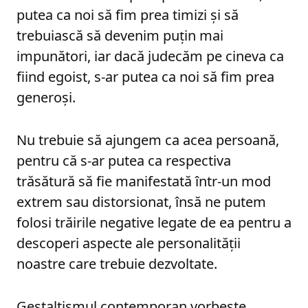
putea ca noi să fim prea timizi și să
trebuiască să devenim puțin mai
impunători, iar dacă judecăm pe cineva ca
fiind egoist, s-ar putea ca noi să fim prea
generoși.
Nu trebuie să ajungem ca acea persoană,
pentru că s-ar putea ca respectiva
trăsătură să fie manifestată într-un mod
extrem sau distorsionat, însă ne putem
folosi trăirile negative legate de ea pentru a
descoperi aspecte ale personalității
noastre care trebuie dezvoltate.
Gestaltismul contemporan vorbește