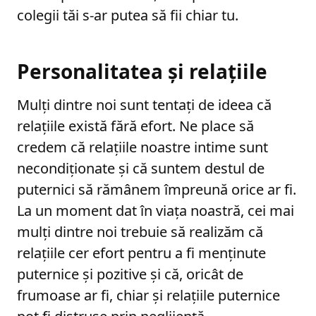
colegii tăi s-ar putea să fii chiar tu.
Personalitatea și relațiile
Mulți dintre noi sunt tentați de ideea că
relațiile există fără efort. Ne place să
credem că relațiile noastre intime sunt
necondiționate și că suntem destul de
puternici să rămânem împreună orice ar fi.
La un moment dat în viața noastră, cei mai
mulți dintre noi trebuie să realizăm că
relațiile cer efort pentru a fi menținute
puternice și pozitive și că, oricât de
frumoase ar fi, chiar și relațiile puternice