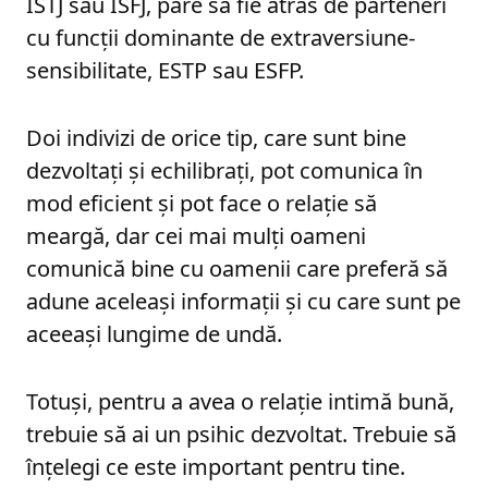
ISTJ sau ISFJ, pare să fie atras de parteneri
cu funcții dominante de extraversiune-
sensibilitate, ESTP sau ESFP.
Doi indivizi de orice tip, care sunt bine
dezvoltați și echilibrați, pot comunica în
mod eficient și pot face o relație să
meargă, dar cei mai mulți oameni
comunică bine cu oamenii care preferă să
adune aceleași informații și cu care sunt pe
aceeași lungime de undă.
Totuși, pentru a avea o relație intimă bună,
trebuie să ai un psihic dezvoltat. Trebuie să
înțelegi ce este important pentru tine.