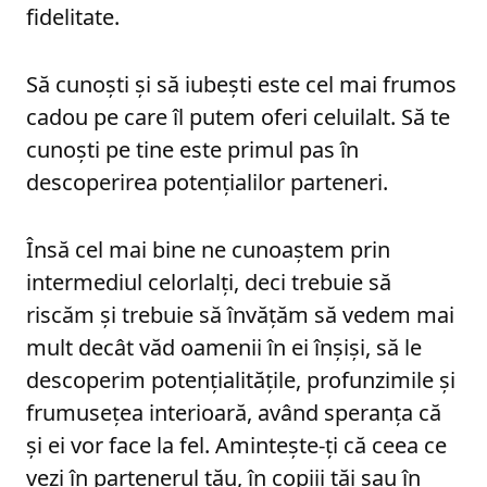
fidelitate.
Să cunoști și să iubești este cel mai frumos
cadou pe care îl putem oferi celuilalt. Să te
cunoști pe tine este primul pas în
descoperirea potențialilor parteneri.
Însă cel mai bine ne cunoaștem prin
intermediul celorlalți, deci trebuie să
riscăm și trebuie să învățăm să vedem mai
mult decât văd oamenii în ei înșiși, să le
descoperim potențialitățile, profunzimile și
frumusețea interioară, având speranța că
și ei vor face la fel. Amintește-ți că ceea ce
vezi în partenerul tău, în copiii tăi sau în