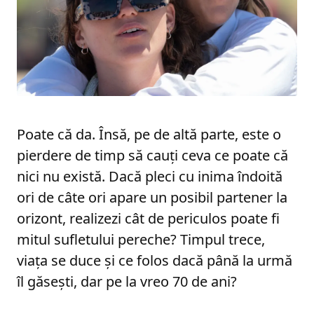
Poate că da. Însă, pe de altă parte, este o
pierdere de timp să cauți ceva ce poate că
nici nu există. Dacă pleci cu inima îndoită
ori de câte ori apare un posibil partener la
orizont, realizezi cât de periculos poate fi
mitul sufletului pereche? Timpul trece,
viața se duce și ce folos dacă până la urmă
îl găsești, dar pe la vreo 70 de ani?