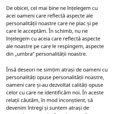
De obicei, cel mai bine ne înțelegem cu
acei oameni care reflectă aspecte ale
personalității noastre care ne plac și pe
care le acceptăm. În schimb, nu ne
înțelegem cu aceia care reflectă aspecte
ale noastre pe care le respingem, aspecte
din „umbra” personalității noastre.
Însă deseori ne simțim atrași de oameni cu
personalități opuse personalității noastre,
oameni care și-au dezvoltat calități opuse
celor cu care ne identificăm noi. În aceste
relații căutăm, în mod inconștient, să
devenim întregi și suntem atrași de