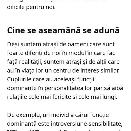
dificile pentru noi.
Cine se aseamănă se adună
Deși suntem atrași de oameni care sunt
foarte diferiți de noi în modul în care fac
față realității, suntem atrași și de alții care
au în viața lor un centru de interes similar.
Cuplurile care au aceleași funcții
dominante în personalitatea lor par să aibă
relațiile cele mai fericite și cele mai lungi.
De exemplu, un individ a cărui funcție
dominantă este introversiune-sensibilitate,