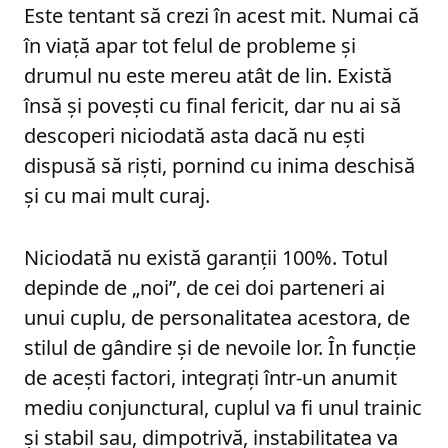
Este tentant să crezi în acest mit. Numai că
în viață apar tot felul de probleme și
drumul nu este mereu atât de lin. Există
însă și povești cu final fericit, dar nu ai să
descoperi niciodată asta dacă nu ești
dispusă să riști, pornind cu inima deschisă
și cu mai mult curaj.
Niciodată nu există garanții 100%. Totul
depinde de „noi”, de cei doi parteneri ai
unui cuplu, de personalitatea acestora, de
stilul de gândire și de nevoile lor. În funcție
de acești factori, integrați într-un anumit
mediu conjunctural, cuplul va fi unul trainic
și stabil sau, dimpotrivă, instabilitatea va