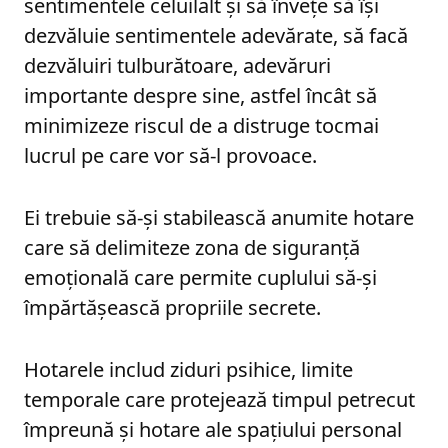
sentimentele celuilalt și să învețe să își
dezvăluie sentimentele adevărate, să facă
dezvăluiri tulburătoare, adevăruri
importante despre sine, astfel încât să
minimizeze riscul de a distruge tocmai
lucrul pe care vor să-l provoace.
Ei trebuie să-și stabilească anumite hotare
care să delimiteze zona de siguranță
emoțională care permite cuplului să-și
împărtășească propriile secrete.
Hotarele includ ziduri psihice, limite
temporale care protejează timpul petrecut
împreună și hotare ale spațiului personal