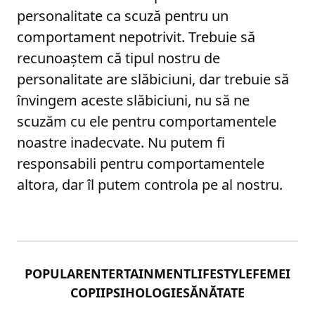
personalitate ca scuză pentru un
comportament nepotrivit. Trebuie să
recunoaștem că tipul nostru de
personalitate are slăbiciuni, dar trebuie să
învingem aceste slăbiciuni, nu să ne
scuzăm cu ele pentru comportamentele
noastre inadecvate. Nu putem fi
responsabili pentru comportamentele
altora, dar îl putem controla pe al nostru.
POPULAR
ENTERTAINMENT
LIFESTYLE
FEMEI
COPII
PSIHOLOGIE
SĂNĂTATE