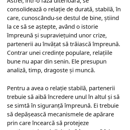
Astfel, într-o fază ulterioară, se
consolidează o relație de durată, stabilă, în
care, cunoscându-se destul de bine, știind
la ce să se aștepte, având o istorie
împreună și supraviețuind unor crize,
partenerii au învățat să trăiască împreună.
Contrar unei credințe populare, relațiile
bune nu apar din senin. Ele presupun
analiză, timp, dragoste și muncă.
Pentru a avea o relație stabilă, partenerii
trebuie să aibă încredere unul în altul și să
se simtă în siguranță împreună. Ei trebuie
să depășească mecanismele de apărare
prin care încearcă să protejeze