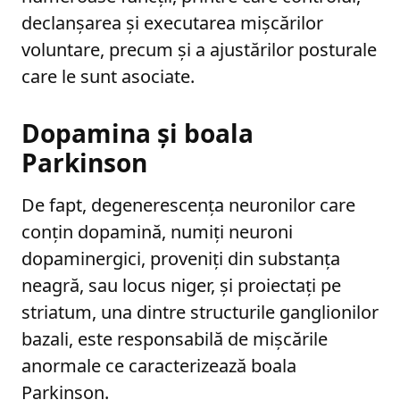
declanșarea și executarea mișcărilor
voluntare, precum și a ajustărilor posturale
care le sunt asociate.
Dopamina și boala
Parkinson
De fapt, degenerescența neuronilor care
conțin dopamină, numiți neuroni
dopaminergici, proveniți din substanța
neagră, sau locus niger, și proiectați pe
striatum, una dintre structurile ganglionilor
bazali, este responsabilă de mișcările
anormale ce caracterizează boala
Parkinson.