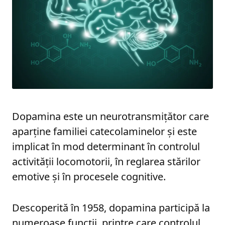
Dopamina este un neurotransmițător care
aparține familiei catecolaminelor și este
implicat în mod determinant în controlul
activității locomotorii, în reglarea stărilor
emotive și în procesele cognitive.
Descoperită în 1958, dopamina participă la
numeroase funcții, printre care controlul,