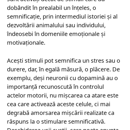
dobândit în prealabil un înțeles, o
semnificație, prin intermediul istoriei și al
dezvoltării animalului sau individului,
îndeosebi în domeniile emoționale și
motivaționale.
Acești stimuli pot semnifica un stres sau o
durere, dar, în egală măsură, o plăcere. De
exemplu, deși neuronii cu dopamină au o
importanță recunoscută în controlul
actelor motorii, nu mișcarea ca atare este
cea care activează aceste celule, ci mai
degrabă amorsarea mișcării realizate ca
răspuns la o stimulare semnificativă.