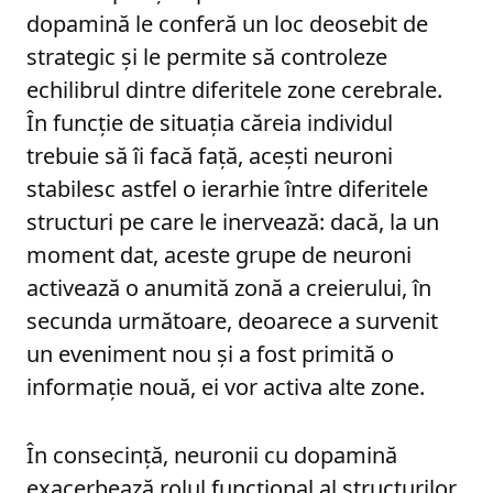
dopamină le conferă un loc deosebit de
strategic și le permite să controleze
echilibrul dintre diferitele zone cerebrale.
În funcție de situația căreia individul
trebuie să îi facă față, acești neuroni
stabilesc astfel o ierarhie între diferitele
structuri pe care le inervează: dacă, la un
moment dat, aceste grupe de neuroni
activează o anumită zonă a creierului, în
secunda următoare, deoarece a survenit
un eveniment nou și a fost primită o
informație nouă, ei vor activa alte zone.
În consecință, neuronii cu dopamină
exacerbează rolul funcțional al structurilor