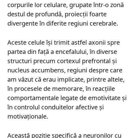
corpurile lor celulare, grupate într-o zonă
destul de profundă, proiecții foarte
divergente în diferite regiuni cerebrale.
Aceste celule își trimit astfel axonii spre
partea din față a encefalului, în diverse
structuri precum cortexul prefrontal și
nucleus accumbens, regiuni despre care
am văzut că erau implicate, printre altele,
în procesele de memorare, în reacțiile
comportamentale legate de emotivitate și
în controlul conduitelor afective și
motivaționale.
Această poziție specifică a neuronilor cu