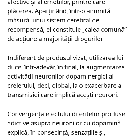
afective și al emoțiilor, printre care
plăcerea. Aparținând, într-o anumită
măsură, unui sistem cerebral de
recompensă, ei constituie „calea comună”
de acțiune a majorității drogurilor.
Indiferent de produsul vizat, utilizarea lui
duce, într-adevăr, în final, la augmentarea
activității neuronilor dopaminergici ai
creierului, deci, global, la o exacerbare a
transmisiei care implică acești neuroni.
Convergența efectului diferitelor produse
adictive asupra neuronilor cu dopamină
explică, în consecință, senzațiile și,