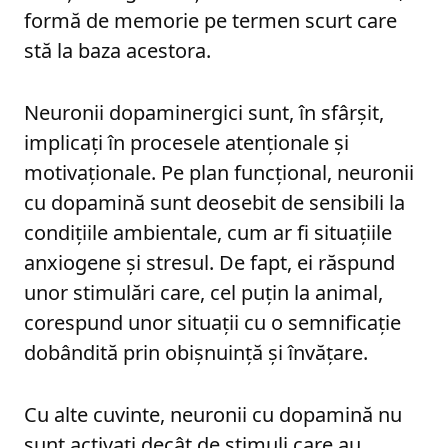
formă de memorie pe termen scurt care
stă la baza acestora.
Neuronii dopaminergici sunt, în sfârșit,
implicați în procesele atenționale și
motivaționale. Pe plan funcțional, neuronii
cu dopamină sunt deosebit de sensibili la
condițiile ambientale, cum ar fi situațiile
anxiogene și stresul. De fapt, ei răspund
unor stimulări care, cel puțin la animal,
corespund unor situații cu o semnificație
dobândită prin obișnuință și învățare.
Cu alte cuvinte, neuronii cu dopamină nu
sunt activați decât de stimuli care au