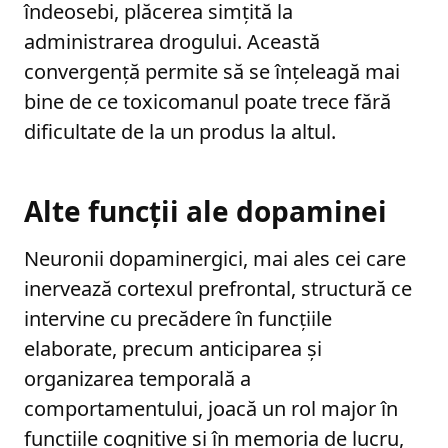
îndeosebi, plăcerea simțită la
administrarea drogului. Această
convergență permite să se înțeleagă mai
bine de ce toxicomanul poate trece fără
dificultate de la un produs la altul.
Alte funcții ale dopaminei
Neuronii dopaminergici, mai ales cei care
inervează cortexul prefrontal, structură ce
intervine cu precădere în funcțiile
elaborate, precum anticiparea și
organizarea temporală a
comportamentului, joacă un rol major în
funcțiile cognitive și în memoria de lucru,