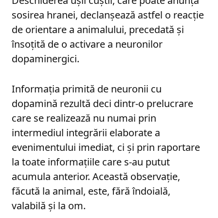
Deschiderea ușii cuștii, care poate anunța
sosirea hranei, declanșează astfel o reacție
de orientare a animalului, precedată și
însoțită de o activare a neuronilor
dopaminergici.
Informația primită de neuronii cu
dopamină rezultă deci dintr-o prelucrare
care se realizează nu numai prin
intermediul integrării elaborate a
evenimentului imediat, ci și prin raportare
la toate informațiile care s-au putut
acumula anterior. Această observație,
făcută la animal, este, fără îndoială,
valabilă și la om.