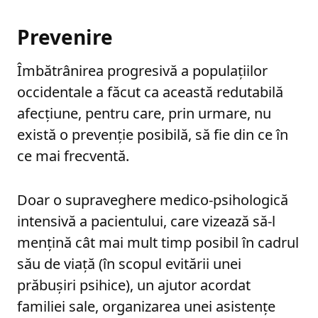
Prevenire
Îmbătrânirea progresivă a populaţiilor
occidentale a făcut ca această redutabilă
afecţiune, pentru care, prin urmare, nu
există o prevenţie posibilă, să fie din ce în
ce mai frecventă.
Doar o supraveghere medico-psihologică
intensivă a pacientului, care vizează să-l
menţină cât mai mult timp posibil în cadrul
său de viaţă (în scopul evitării unei
prăbuşiri psihice), un ajutor acordat
familiei sale, organizarea unei asistenţe