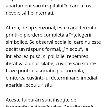
apartament sau în spitalul în care a fost
nevoie să fie internaţi.
Afazia, de tip senzorial, este caracterizată
printr-o pierdere completă a înţelegerii
simbolice. Se observă ecolalie, care nu este
decât un răspuns formal, „în ecou”, la
întrebarea pusă, şi palilalie, repetarea
iterativă a unor silabe, cuvinte sau scurte
fraze printr-o asociaţie pur formala,
emiterea cuvântului determinând imediat
apariţia „ecoului” său.
Aceste tulburări sunt însoţite de
jargonofazie de neînţeles. Cea din urmă