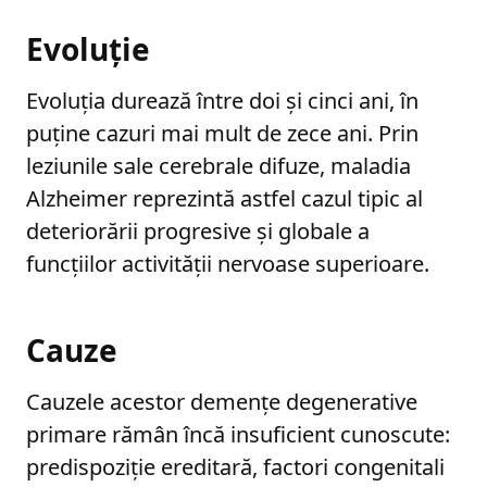
Evoluție
Evoluţia durează între doi şi cinci ani, în
puţine cazuri mai mult de zece ani. Prin
leziunile sale cerebrale difuze, maladia
Alzheimer reprezintă astfel cazul tipic al
deteriorării progresive şi globale a
funcţiilor activităţii nervoase superioare.
Cauze
Cauzele acestor demenţe degenerative
primare rămân încă insuficient cunoscute:
predispoziţie ereditară, factori congenitali