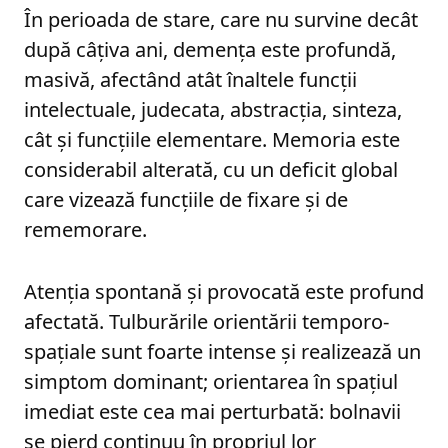
În perioada de stare, care nu survine decât
după câţiva ani, demenţa este profundă,
masivă, afectând atât înaltele funcţii
intelectuale, judecata, abstracţia, sinteza,
cât şi funcţiile elementare. Memoria este
considerabil alterată, cu un deficit global
care vizează funcţiile de fixare şi de
rememorare.
Atenţia spontană şi provocată este profund
afectată. Tulburările orientării temporo-
spaţiale sunt foarte intense şi realizează un
simptom dominant; orientarea în spaţiul
imediat este cea mai perturbată: bolnavii
se pierd continuu în propriul lor