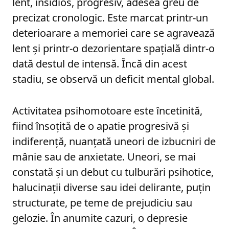
lent, insidios, progresiv, adesea greu de
precizat cronologic. Este marcat printr-un
deterioarare a memoriei care se agravează
lent şi printr-o dezorientare spaţială dintr-o
dată destul de intensă. Încă din acest
stadiu, se observă un deficit mental global.
Activitatea psihomotoare este încetinită,
fiind însoţită de o apatie progresivă şi
indiferenţă, nuanţată uneori de izbucniri de
mânie sau de anxietate. Uneori, se mai
constată şi un debut cu tulburări psihotice,
halucinaţii diverse sau idei delirante, puţin
structurate, pe teme de prejudiciu sau
gelozie. În anumite cazuri, o depresie