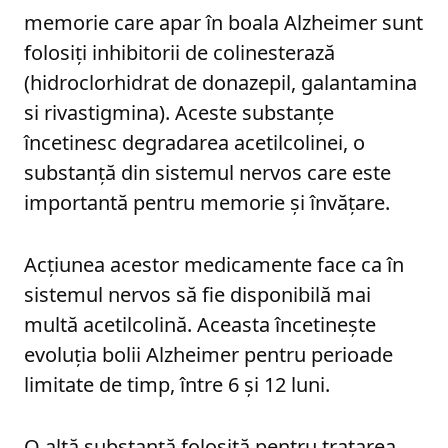
memorie care apar în boala Alzheimer sunt
folosiți inhibitorii de colinesterază
(hidroclorhidrat de donazepil, galantamina
si rivastigmina). Aceste substanțe
încetinesc degradarea acetilcolinei, o
substanță din sistemul nervos care este
importantă pentru memorie și învățare.
Acțiunea acestor medicamente face ca în
sistemul nervos să fie disponibilă mai
multă acetilcolină. Aceasta încetinește
evoluția bolii Alzheimer pentru perioade
limitate de timp, între 6 și 12 luni.
O altă substanță folosită pentru tratarea