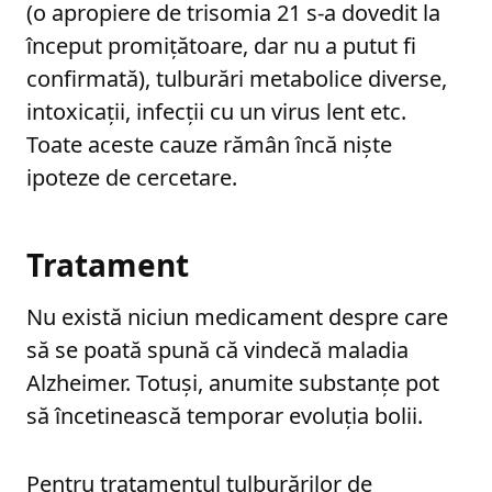
(o apropiere de trisomia 21 s-a dovedit la
început promiţătoare, dar nu a putut fi
confirmată), tulburări metabolice diverse,
intoxicaţii, infecţii cu un virus lent etc.
Toate aceste cauze rămân încă nişte
ipoteze de cercetare.
Tratament
Nu există niciun medicament despre care
să se poată spună că vindecă maladia
Alzheimer. Totuși, anumite substanțe pot
să încetinească temporar evoluția bolii.
Pentru tratamentul tulburărilor de