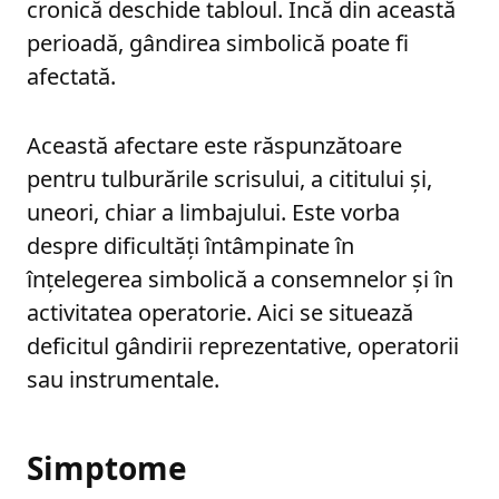
cronică deschide tabloul. Încă din această
perioadă, gândirea simbolică poate fi
afectată.
Această afectare este răspunzătoare
pentru tulburările scrisului, a cititului şi,
uneori, chiar a limbajului. Este vorba
despre dificultăţi întâmpinate în
înţelegerea simbolică a consemnelor şi în
activitatea operatorie. Aici se situează
deficitul gândirii reprezentative, operatorii
sau instrumentale.
Simptome