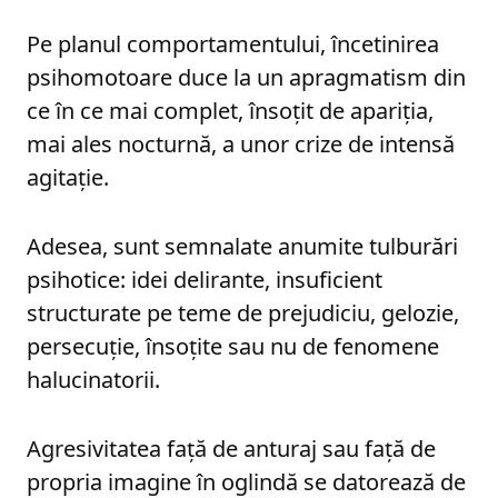
Pe planul comportamentului, încetinirea
psihomotoare duce la un apragmatism din
ce în ce mai complet, însoţit de apariţia,
mai ales nocturnă, a unor crize de intensă
agitaţie.
Adesea, sunt semnalate anumite tulburări
psihotice: idei delirante, insuficient
structurate pe teme de prejudiciu, gelozie,
persecuţie, însoţite sau nu de fenomene
halucinatorii.
Agresivitatea faţă de anturaj sau faţă de
propria imagine în oglindă se datorează de