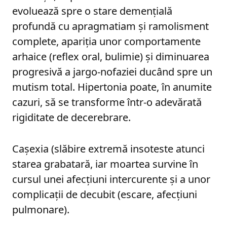
evoluează spre o stare demenţială
profundă cu apragmatiam şi ramolisment
complete, apariţia unor comportamente
arhaice (reflex oral, bulimie) şi diminuarea
progresivă a jargo-nofaziei ducând spre un
mutism total. Hipertonia poate, în anumite
cazuri, să se transforme într-o adevărată
rigiditate de decerebrare.
Cașexia (slăbire extremă insoteste atunci
starea grabatară, iar moartea survine în
cursul unei afecţiuni intercurente şi a unor
complicaţii de decubit (escare, afecţiuni
pulmonare).