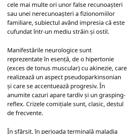
cele mai multe ori unor false recunoaşteri
sau unei nerecunoaşteri a fizionomiilor
familiare, subiectul având impresia că este
cufundat într-un mediu străin şi ostil.
Manifestările neurologice sunt
reprezentate în esenţă, de o hipertonie
(exces de tonus muscular) cu akinezie, care
realizează un aspect pseudoparkinsonian
şi care se accentuează progresiv. În
anumite cazuri apare tardiv şi un grasping-
reflex. Crizele comiţiale sunt, clasic, destul
de frecvente.
În sfârşit, în perioada terminală maladia