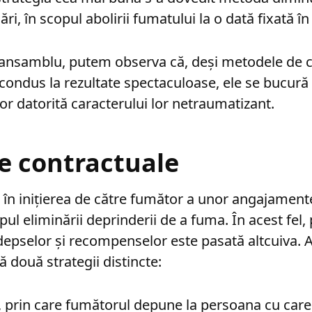
ri, în scopul abolirii fumatului la o dată fixată în
 ansamblu, putem observa că, deși metodele de c
 condus la rezultate spectaculoase, ele se bucură
or datorită caracterului lor netraumatizant.
e contractuale
în inițierea de către fumător a unor angajamente
ul eliminării deprinderii de a fuma. În acest fel,
epselor și recompenselor este pasată altcuiva. 
 două strategii distincte:
, prin care fumătorul depune la persoana cu care