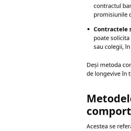
contractul ba
promisiunile 
Contractele 
poate solicita
sau colegii, î
Deși metoda cont
de longevive în 
Metodel
comport
Acestea se refer