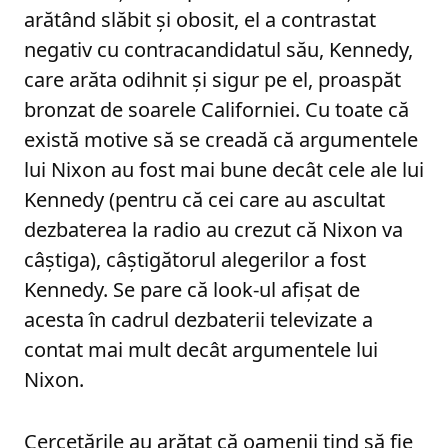
arătând slăbit și obosit, el a contrastat
negativ cu contracandidatul său, Kennedy,
care arăta odihnit și sigur pe el, proaspăt
bronzat de soarele Californiei. Cu toate că
există motive să se creadă că argumentele
lui Nixon au fost mai bune decât cele ale lui
Kennedy (pentru că cei care au ascultat
dezbaterea la radio au crezut că Nixon va
câștiga), câștigătorul alegerilor a fost
Kennedy. Se pare că look-ul afișat de
acesta în cadrul dezbaterii televizate a
contat mai mult decât argumentele lui
Nixon.
Cercetările au arătat că oamenii tind să fie