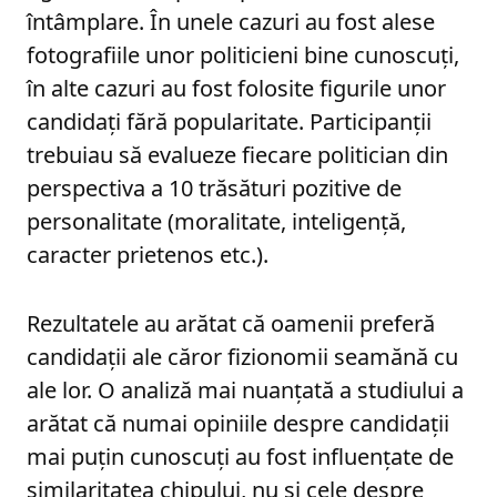
întâmplare. În unele cazuri au fost alese
fotografiile unor politicieni bine cunoscuți,
în alte cazuri au fost folosite figurile unor
candidați fără popularitate. Participanții
trebuiau să evalueze fiecare politician din
perspectiva a 10 trăsături pozitive de
personalitate (moralitate, inteligență,
caracter prietenos etc.).
Rezultatele au arătat că oamenii preferă
candidații ale căror fizionomii seamănă cu
ale lor. O analiză mai nuanțată a studiului a
arătat că numai opiniile despre candidații
mai puțin cunoscuți au fost influențate de
similaritatea chipului, nu și cele despre