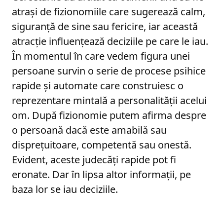
atrași de fizionomiile care sugerează calm,
siguranță de sine sau fericire, iar această
atracție influențează deciziile pe care le iau.
În momentul în care vedem figura unei
persoane survin o serie de procese psihice
rapide și automate care construiesc o
reprezentare mintală a personalității acelui
om. După fizionomie putem afirma despre
o persoană dacă este amabilă sau
disprețuitoare, competentă sau onestă.
Evident, aceste judecăți rapide pot fi
eronate. Dar în lipsa altor informații, pe
baza lor se iau deciziile.