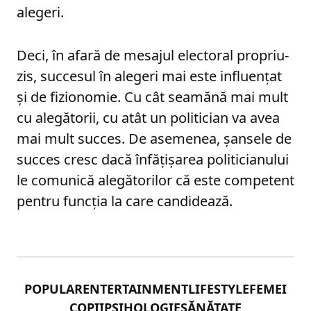
alegeri.
Deci, în afară de mesajul electoral propriu-
zis, succesul în alegeri mai este influențat
și de fizionomie. Cu cât seamănă mai mult
cu alegătorii, cu atât un politician va avea
mai mult succes. De asemenea, șansele de
succes cresc dacă înfățișarea politicianului
le comunică alegătorilor că este competent
pentru funcția la care candidează.
POPULAR
ENTERTAINMENT
LIFESTYLE
FEMEI
COPII
PSIHOLOGIE
SĂNĂTATE