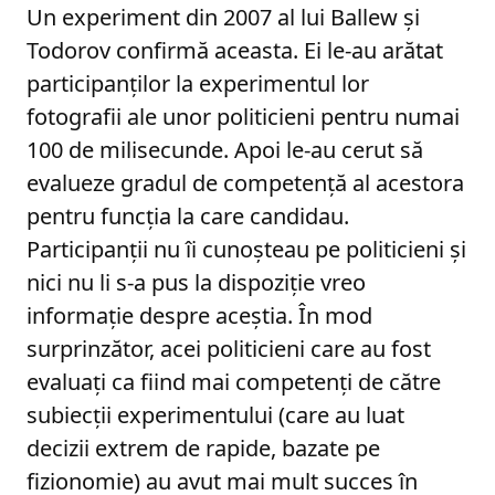
Un experiment din 2007 al lui Ballew și
Todorov confirmă aceasta. Ei le-au arătat
participanților la experimentul lor
fotografii ale unor politicieni pentru numai
100 de milisecunde. Apoi le-au cerut să
evalueze gradul de competență al acestora
pentru funcția la care candidau.
Participanții nu îi cunoșteau pe politicieni și
nici nu li s-a pus la dispoziție vreo
informație despre aceștia. În mod
surprinzător, acei politicieni care au fost
evaluați ca fiind mai competenți de către
subiecții experimentului (care au luat
decizii extrem de rapide, bazate pe
fizionomie) au avut mai mult succes în