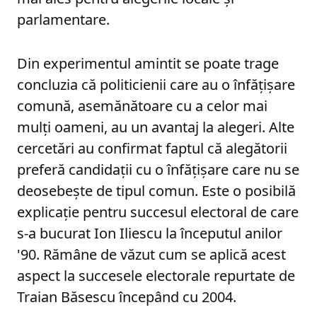
parlamentare.
Din experimentul amintit se poate trage
concluzia că politicienii care au o înfățișare
comună, asemănătoare cu a celor mai
mulți oameni, au un avantaj la alegeri. Alte
cercetări au confirmat faptul că alegătorii
preferă candidații cu o înfățișare care nu se
deosebește de tipul comun. Este o posibilă
explicație pentru succesul electoral de care
s-a bucurat Ion Iliescu la începutul anilor
'90. Rămâne de văzut cum se aplică acest
aspect la succesele electorale repurtate de
Traian Băsescu începând cu 2004.