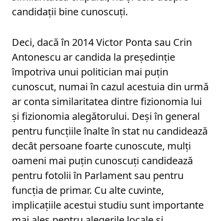
candidații bine cunoscuți.
Deci, dacă în 2014 Victor Ponta sau Crin
Antonescu ar candida la președinție
împotriva unui politician mai puțin
cunoscut, numai în cazul acestuia din urmă
ar conta similaritatea dintre fizionomia lui
și fizionomia alegătorului. Deși în general
pentru funcțiile înalte în stat nu candidează
decât persoane foarte cunoscute, mulți
oameni mai puțin cunoscuți candidează
pentru fotolii în Parlament sau pentru
funcția de primar. Cu alte cuvinte,
implicațiile acestui studiu sunt importante
mai ales pentru alegerile locale și