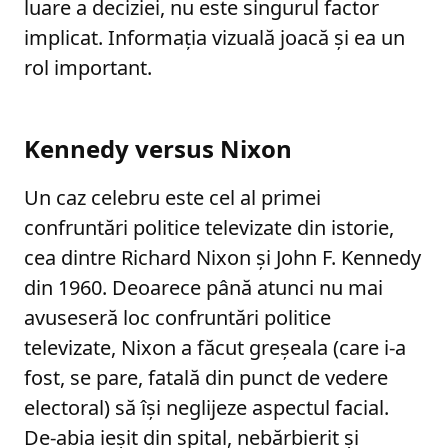
luare a deciziei, nu este singurul factor
implicat. Informația vizuală joacă și ea un
rol important.
Kennedy versus Nixon
Un caz celebru este cel al primei
confruntări politice televizate din istorie,
cea dintre Richard Nixon și John F. Kennedy
din 1960. Deoarece până atunci nu mai
avuseseră loc confruntări politice
televizate, Nixon a făcut greșeala (care i-a
fost, se pare, fatală din punct de vedere
electoral) să își neglijeze aspectul facial.
De-abia ieșit din spital, nebărbierit și