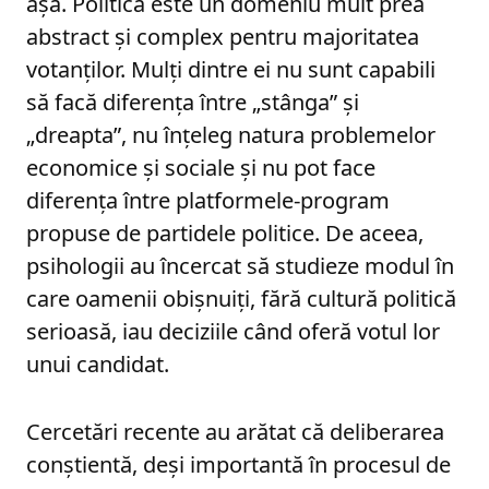
așa. Politica este un domeniu mult prea
abstract și complex pentru majoritatea
votanților. Mulți dintre ei nu sunt capabili
să facă diferența între „stânga” și
„dreapta”, nu înțeleg natura problemelor
economice și sociale și nu pot face
diferența între platformele-program
propuse de partidele politice. De aceea,
psihologii au încercat să studieze modul în
care oamenii obișnuiți, fără cultură politică
serioasă, iau deciziile când oferă votul lor
unui candidat.
Cercetări recente au arătat că deliberarea
conștientă, deși importantă în procesul de