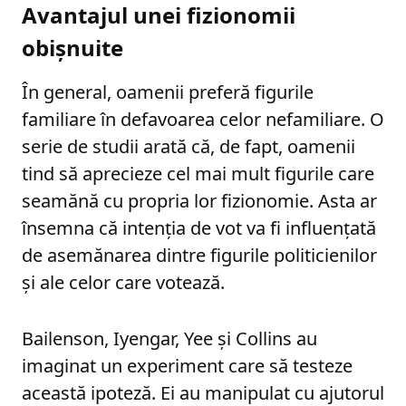
Avantajul unei fizionomii
obișnuite
În general, oamenii preferă figurile
familiare în defavoarea celor nefamiliare. O
serie de studii arată că, de fapt, oamenii
tind să aprecieze cel mai mult figurile care
seamănă cu propria lor fizionomie. Asta ar
însemna că intenția de vot va fi influențată
de asemănarea dintre figurile politicienilor
și ale celor care votează.
Bailenson, Iyengar, Yee și Collins au
imaginat un experiment care să testeze
această ipoteză. Ei au manipulat cu ajutorul