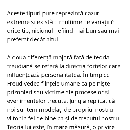
Aceste tipuri pure reprezintă cazuri
extreme și există o mulțime de variații în
orice tip, niciunul nefiind mai bun sau mai
preferat decât altul.
A doua diferență majoră față de teoria
freudiană se referă la direcția forțelor care
influențează personalitatea. În timp ce
Freud vedea ființele umane ca pe niște
prizonieri sau victime ale proceselor și
evenimentelor trecute, Jung a replicat că
noi suntem modelați de propriul nostru
viitor la fel de bine ca și de trecutul nostru.
Teoria lui este, în mare măsură, o privire