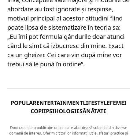
abordare au fost ignorate și respinse,
motivul principal al acestor atitudini fiind
poate lipsa de sistematizare în teoria sa:
„Eu îmi pot formula gândurile doar atunci
când le simt că izbucnesc din mine. Exact
ca un gheizer. Cei care vin după mine vor
trebui să le pună în ordine”.
POPULAR
ENTERTAINMENT
LIFESTYLE
FEMEI
COPII
PSIHOLOGIE
SĂNĂTATE
Doxia.ro este o publicație online care abordează subiecte din diverse
domenii de interes. Oferim cititorilor informații utile, sfaturi practice și