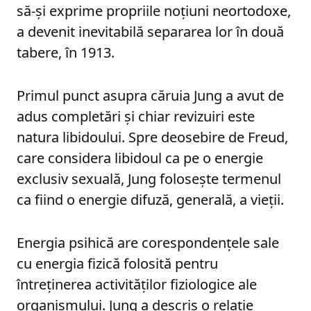
să-și exprime propriile noțiuni neortodoxe,
a devenit inevitabilă separarea lor în două
tabere, în 1913.
Primul punct asupra căruia Jung a avut de
adus completări și chiar revizuiri este
natura libidoului. Spre deosebire de Freud,
care considera libidoul ca pe o energie
exclusiv sexuală, Jung folosește termenul
ca fiind o energie difuză, generală, a vieții.
Energia psihică are corespondențele sale
cu energia fizică folosită pentru
întreținerea activităților fiziologice ale
organismului. Jung a descris o relație