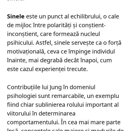
Sinele
este un punct al echilibrului, o cale
de mijloc între polarități și conștient-
inconștient, care formează nucleul
psihicului. Astfel, sinele servește ca o forță
motivațională, ceva ce împinge individul
înainte, mai degrabă decât înapoi, cum
este cazul experienței trecute.
Contribuțiile lui Jung în domeniul
psihologiei sunt remarcabile, un exemplu
fiind chiar sublinierea rolului important al
viitorului în determinarea
comportamentului. În cea mai mare parte
însă, conceptele sale majore și modurile de