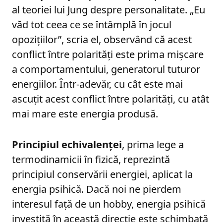
al teoriei lui Jung despre personalitate. „Eu
văd tot ceea ce se întâmplă în jocul
opozițiilor”, scria el, observând că acest
conflict între polarități este prima mișcare
a comportamentului, generatorul tuturor
energiilor. Într-adevăr, cu cât este mai
ascuțit acest conflict între polarități, cu atât
mai mare este energia produsă.
Principiul echivalenței
, prima lege a
termodinamicii în fizică, reprezintă
principiul conservării energiei, aplicat la
energia psihică. Dacă noi ne pierdem
interesul față de un hobby, energia psihică
investită în această direcție este schimbată