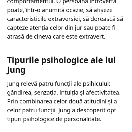
comportamentul. O persoană introvertă
poate, într-o anumită ocazie, să afișeze
caracteristicile extraversiei, să dorească să
capteze atenția celor din jur sau poate fi
atrasă de cineva care este extravert.
Tipurile psihologice ale lui
Jung
Jung relevă patru funcții ale psihicului:
gândirea, senzația, intuiția și afectivitatea.
Prin combinarea celor două atitudini și a
celor patru funcții, Jung a descoperit opt
tipuri psihologice de personalitate.