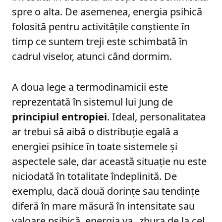
spre o alta. De asemenea, energia psihică
folosită pentru activitățile conștiente în
timp ce suntem treji este schimbată în
cadrul viselor, atunci când dormim.
A doua lege a termodinamicii este
reprezentată în sistemul lui Jung de
principiul entropiei
. Ideal, personalitatea
ar trebui să aibă o distribuție egală a
energiei psihice în toate sistemele și
aspectele sale, dar această situație nu este
niciodată în totalitate îndeplinită. De
exemplu, dacă două dorințe sau tendințe
diferă în mare măsură în intensitate sau
valoare psihică, energia va „zbura de la cel