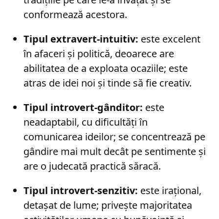
conformează acestora.
Tipul extravert-intuitiv:
este excelent
în afaceri și politică, deoarece are
abilitatea de a exploata ocaziile; este
atras de idei noi și tinde să fie creativ.
Tipul introvert-gânditor:
este
neadaptabil, cu dificultăți în
comunicarea ideilor; se concentrează pe
gândire mai mult decât pe sentimente și
are o judecată practică săracă.
Tipul introvert-senzitiv:
este irațional,
detașat de lume; privește majoritatea