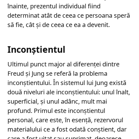
înainte, prezentul individual fiind
determinat atât de ceea ce persoana speră
să fie, cât și de ceea ce ea a devenit.
Inconștientul
Ultimul punct major al diferenței dintre
Freud și Jung se referă la problema
inconștientului. În sistemul lui Jung există
două niveluri ale inconștientului: unul înalt,
superficial, și unul adânc, mult mai
profund. Primul este inconștientul
personal, care este, în esență, rezervorul
materialului ce a fost odată conștient, dar
care a fost uitat sau suprimat, deoarece