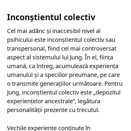
Inconștientul colectiv
Cel mai adânc și inaccesibil nivel al
psihicului este inconștientul colectiv sau
transpersonal, fiind cel mai controversat
aspect al sistemului lui Jung. În el, ființa
umană, ca întreg, acumulează experiența
umanului și a speciilor preumane, pe care
o transmite generațiilor următoare. Pentru
Jung, inconștientul colectiv este „depozitul
experiențelor ancestrale”, legătura
personalității prezente cu trecutul.
Vechile experiențe conținute în