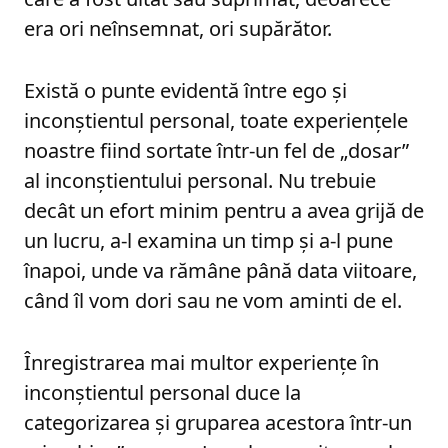
era ori neînsemnat, ori supărător.
Există o punte evidentă între ego și
inconștientul personal, toate experiențele
noastre fiind sortate într-un fel de „dosar”
al inconștientului personal. Nu trebuie
decât un efort minim pentru a avea grijă de
un lucru, a-l examina un timp și a-l pune
înapoi, unde va rămâne până data viitoare,
când îl vom dori sau ne vom aminti de el.
Înregistrarea mai multor experiențe în
inconștientul personal duce la
categorizarea și gruparea acestora într-un