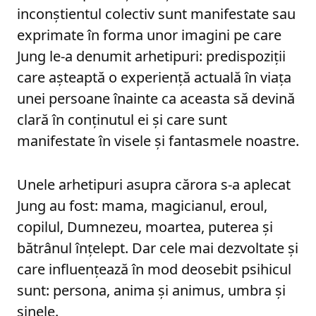
inconștientul colectiv sunt manifestate sau
exprimate în forma unor imagini pe care
Jung le-a denumit arhetipuri: predispoziții
care așteaptă o experiență actuală în viața
unei persoane înainte ca aceasta să devină
clară în conținutul ei și care sunt
manifestate în visele și fantasmele noastre.
Unele arhetipuri asupra cărora s-a aplecat
Jung au fost: mama, magicianul, eroul,
copilul, Dumnezeu, moartea, puterea și
bătrânul înțelept. Dar cele mai dezvoltate și
care influențează în mod deosebit psihicul
sunt: persona, anima și animus, umbra și
sinele.