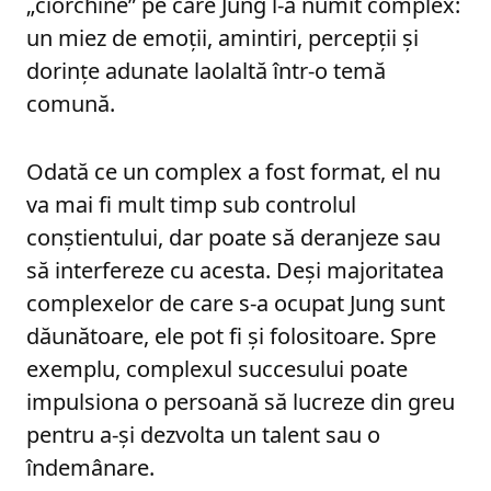
„ciorchine” pe care Jung l-a numit complex:
un miez de emoții, amintiri, percepții și
dorințe adunate laolaltă într-o temă
comună.
Odată ce un complex a fost format, el nu
va mai fi mult timp sub controlul
conștientului, dar poate să deranjeze sau
să interfereze cu acesta. Deși majoritatea
complexelor de care s-a ocupat Jung sunt
dăunătoare, ele pot fi și folositoare. Spre
exemplu, complexul succesului poate
impulsiona o persoană să lucreze din greu
pentru a-și dezvolta un talent sau o
îndemânare.