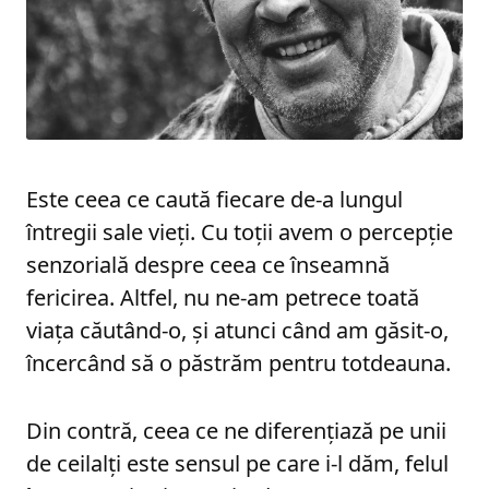
Este ceea ce caută fiecare de-a lungul
întregii sale vieți. Cu toții avem o percepție
senzorială despre ceea ce înseamnă
fericirea. Altfel, nu ne-am petrece toată
viața căutând-o, și atunci când am găsit-o,
încercând să o păstrăm pentru totdeauna.
Din contră, ceea ce ne diferențiază pe unii
de ceilalți este sensul pe care i-l dăm, felul