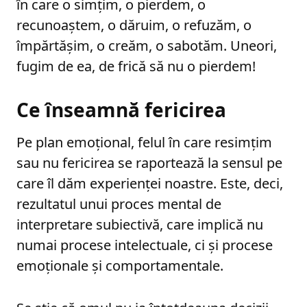
în care o simțim, o pierdem, o
recunoaștem, o dăruim, o refuzăm, o
împărtășim, o creăm, o sabotăm. Uneori,
fugim de ea, de frică să nu o pierdem!
Ce înseamnă fericirea
Pe plan emoțional, felul în care resimțim
sau nu fericirea se raportează la sensul pe
care îl dăm experienței noastre. Este, deci,
rezultatul unui proces mental de
interpretare subiectivă, care implică nu
numai procese intelectuale, ci și procese
emoționale și comportamentale.