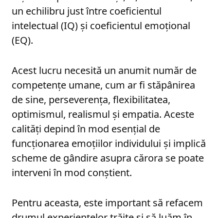
un echilibru just între coeficientul
intelectual (IQ) și coeficientul emoțional
(EQ).
Acest lucru necesită un anumit număr de
competențe umane, cum ar fi stăpânirea
de sine, perseverența, flexibilitatea,
optimismul, realismul și empatia. Aceste
calități depind în mod esențial de
funcționarea emoțiilor individului și implică
scheme de gândire asupra cărora se poate
interveni în mod conștient.
Pentru aceasta, este important să refacem
drumul experiențelor trăite și să luăm în