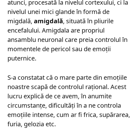
atunci, procesată la nivelul cortexului, ci la
nivelul unei mici glande în formă de
migdală,
amigdală
, situată în pliurile
encefalului. Amigdala are propriul
ansamblu neuronal care preia controlul în
momentele de pericol sau de emoții
puternice.
S-a constatat că o mare parte din emoțiile
noastre scapă de controlul rațional. Acest
lucru explică de ce avem, în anumite
circumstanțe, dificultăți în a ne controla
emoțiile intense, cum ar fi frica, supărarea,
furia, gelozia etc.