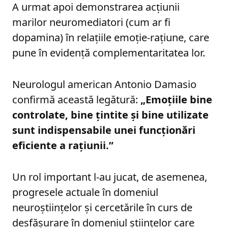
A urmat apoi demonstrarea acțiunii
marilor neuromediatori (cum ar fi
dopamina) în relațiile emoție-rațiune, care
pune în evidență complementaritatea lor.
Neurologul american Antonio Damasio
confirmă această legătură:
„Emoțiile bine
controlate, bine țintite și bine utilizate
sunt indispensabile unei funcționări
eficiente a rațiunii.”
Un rol important l-au jucat, de asemenea,
progresele actuale în domeniul
neuroștiințelor și cercetările în curs de
desfășurare în domeniul științelor care