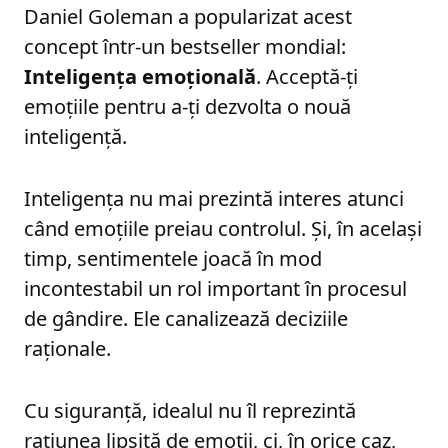
Daniel Goleman a popularizat acest
concept într-un bestseller mondial:
Inteligența emoțională
. Acceptă-ți
emoțiile pentru a-ți dezvolta o nouă
inteligență.
Inteligența nu mai prezintă interes atunci
când emoțiile preiau controlul. Și, în același
timp, sentimentele joacă în mod
incontestabil un rol important în procesul
de gândire. Ele canalizează deciziile
raționale.
Cu siguranță, idealul nu îl reprezintă
rațiunea lipsită de emoții, ci, în orice caz,