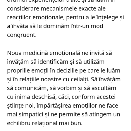
considerare mecanismele exacte ale
reacțiilor emoționale, pentru a le înțelege și
a învăța să le dominăm într-un mod
congruent.
Noua medicină emoțională ne invită să
învățăm să identificăm și să utilizăm
propriile emoții în deciziile pe care le luăm
și în relațiile noastre cu ceilalți. Să învățăm
să comunicăm, să vorbim și să ascultăm
cu inima deschisă, căci, conform acestei
științe noi, împărtășirea emoțiilor ne face
mai simpatici și ne permite să atingem un
echilibru relațional mai bun.