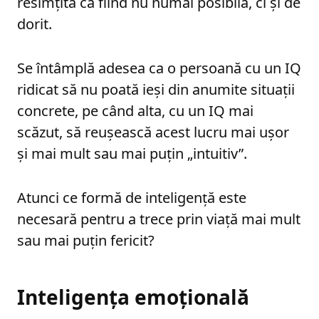
resimțită ca fiind nu numai posibilă, ci și de
dorit.
Se întâmplă adesea ca o persoană cu un IQ
ridicat să nu poată ieși din anumite situații
concrete, pe când alta, cu un IQ mai
scăzut, să reușească acest lucru mai ușor
și mai mult sau mai puțin „intuitiv”.
Atunci ce formă de inteligență este
necesară pentru a trece prin viață mai mult
sau mai puțin fericit?
Inteligența emoțională