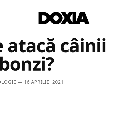
 atacă câinii
bonzi?
OLOGIE —
16 APRILIE, 2021