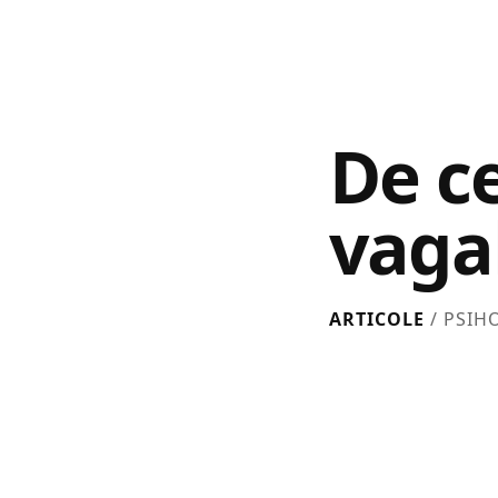
De ce
vaga
ARTICOLE
/ PSIH