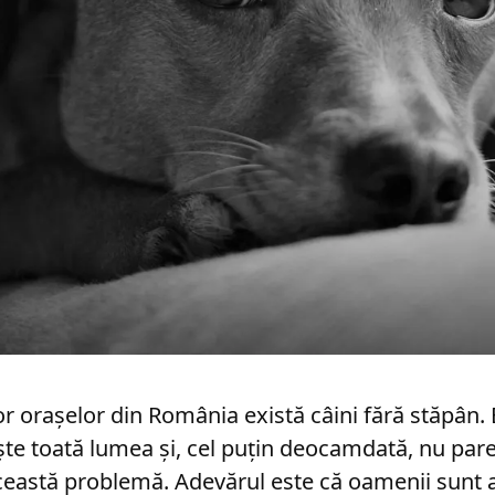
or orașelor din România există câini fără stăpân. 
te toată lumea și, cel puțin deocamdată, nu pare
ceastă problemă. Adevărul este că oamenii sunt a