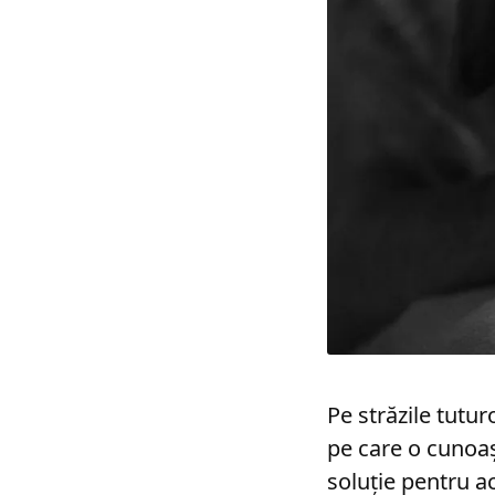
Pe străzile tutur
pe care o cunoaș
soluție pentru a