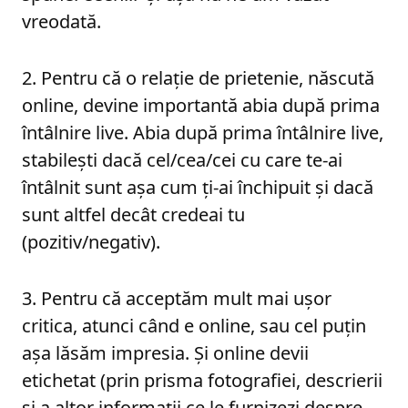
vreodată.
2. Pentru că o relaţie de prietenie, născută
online, devine importantă abia după prima
întâlnire live. Abia după prima întâlnire live,
stabileşti dacă cel/cea/cei cu care te-ai
întâlnit sunt aşa cum ţi-ai închipuit şi dacă
sunt altfel decât credeai tu
(pozitiv/negativ).
3. Pentru că acceptăm mult mai uşor
critica, atunci când e online, sau cel puţin
aşa lăsăm impresia. Şi online devii
etichetat (prin prisma fotografiei, descrierii
şi a altor informaţii ce le furnizezi despre