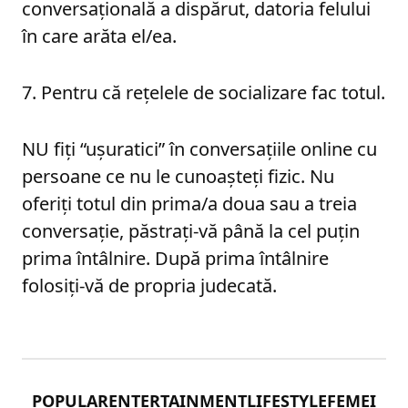
conversaţională a dispărut, datoria felului
în care arăta el/ea.
7. Pentru că reţelele de socializare fac totul.
NU fiţi “uşuratici” în conversaţiile online cu
persoane ce nu le cunoaşteţi fizic. Nu
oferiţi totul din prima/a doua sau a treia
conversaţie, păstraţi-vă până la cel puţin
prima întâlnire. După prima întâlnire
folosiţi-vă de propria judecată.
POPULAR
ENTERTAINMENT
LIFESTYLE
FEMEI