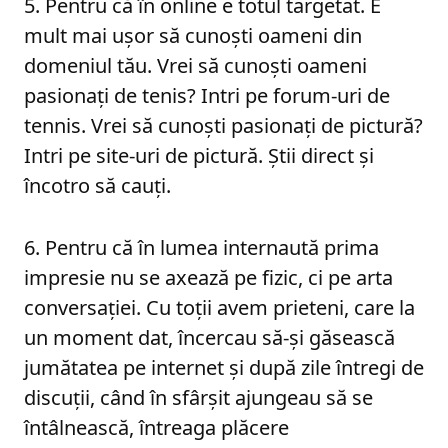
5. Pentru că în online e totul targetat. E
mult mai uşor să cunoşti oameni din
domeniul tău. Vrei să cunoşti oameni
pasionaţi de tenis? Intri pe forum-uri de
tennis. Vrei să cunoşti pasionaţi de pictură?
Intri pe site-uri de pictură. Ştii direct şi
încotro să cauţi.
6. Pentru că în lumea internaută prima
impresie nu se axează pe fizic, ci pe arta
conversaţiei. Cu toţii avem prieteni, care la
un moment dat, încercau să-şi găsească
jumătatea pe internet şi după zile întregi de
discuţii, când în sfârşit ajungeau să se
întâlnească, întreaga plăcere