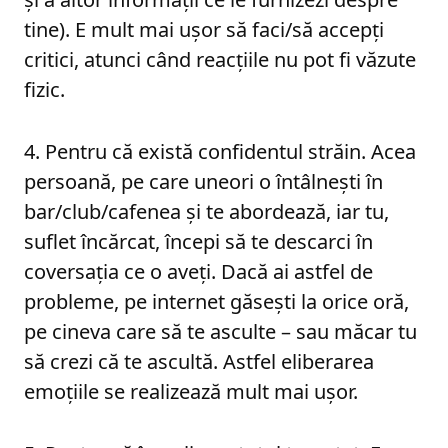
tine). E mult mai uşor să faci/să accepţi
critici, atunci când reacţiile nu pot fi văzute
fizic.
4. Pentru că există confidentul străin. Acea
persoană, pe care uneori o întâlnești în
bar/club/cafenea şi te abordează, iar tu,
suflet încărcat, începi să te descarci în
coversația ce o aveţi. Dacă ai astfel de
probleme, pe internet găseşti la orice oră,
pe cineva care să te asculte – sau măcar tu
să crezi că te ascultă. Astfel eliberarea
emoţiile se realizează mult mai uşor.