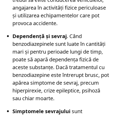
angajarea în activități fizice periculoase
și utilizarea echipamentelor care pot
provoca accidente.
Dependență și sevraj
. Când
benzodiazepinele sunt luate în cantități
mari și pentru perioade lungi de timp,
poate să apară dependența fizică de
aceste substanțe. Dacă tratamentul cu
benzodiazepine este întrerupt brusc, pot
apărea simptome de sevraj, precum
hiperpirexie, crize epileptice, psihoză
sau chiar moarte.
Simptomele sevrajului
sunt