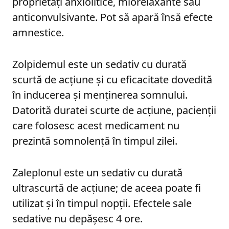
proprietăți anxiolitice, miorelaxante sau
anticonvulsivante. Pot să apară însă efecte
amnestice.
Zolpidemul este un sedativ cu durată
scurtă de acțiune și cu eficacitate dovedită
în inducerea și menținerea somnului.
Datorită duratei scurte de acțiune, pacienții
care folosesc acest medicament nu
prezintă somnolență în timpul zilei.
Zaleplonul este un sedativ cu durată
ultrascurtă de acțiune; de aceea poate fi
utilizat și în timpul nopții. Efectele sale
sedative nu depășesc 4 ore.