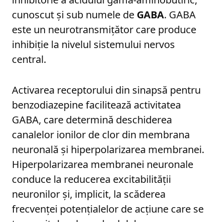
cunoscut și sub numele de
GABA
. GABA
este un neurotransmițător care produce
inhibiție la nivelul sistemului nervos
central.
Activarea receptorului din sinapsă pentru
benzodiazepine facilitează activitatea
GABA, care determină deschiderea
canalelor ionilor de clor din membrana
neuronală și hiperpolarizarea membranei.
Hiperpolarizarea membranei neuronale
conduce la reducerea excitabilității
neuronilor și, implicit, la scăderea
frecvenței potențialelor de acțiune care se