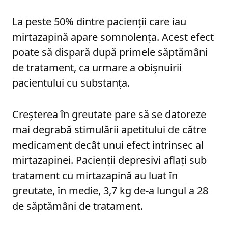
La peste 50% dintre pacienții care iau
mirtazapină apare somnolența. Acest efect
poate să dispară după primele săptămâni
de tratament, ca urmare a obișnuirii
pacientului cu substanța.
Creșterea în greutate pare să se datoreze
mai degrabă stimulării apetitului de către
medicament decât unui efect intrinsec al
mirtazapinei. Pacienții depresivi aflați sub
tratament cu mirtazapină au luat în
greutate, în medie, 3,7 kg de-a lungul a 28
de săptămâni de tratament.