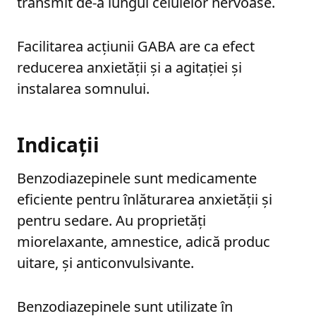
transmit de-a lungul celulelor nervoase.
Facilitarea acțiunii GABA are ca efect
reducerea anxietății și a agitației și
instalarea somnului.
Indicații
Benzodiazepinele sunt medicamente
eficiente pentru înlăturarea anxietății și
pentru sedare. Au proprietăți
miorelaxante, amnestice, adică produc
uitare, și anticonvulsivante.
Benzodiazepinele sunt utilizate în