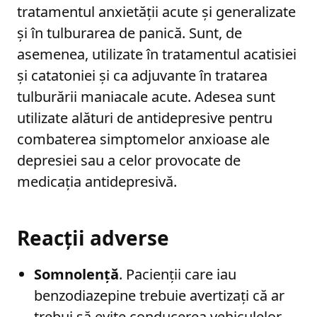
tratamentul anxietății acute și generalizate
și în tulburarea de panică. Sunt, de
asemenea, utilizate în tratamentul acatisiei
și catatoniei și ca adjuvante în tratarea
tulburării maniacale acute. Adesea sunt
utilizate alături de antidepresive pentru
combaterea simptomelor anxioase ale
depresiei sau a celor provocate de
medicația antidepresivă.
Reacții adverse
Somnolență
. Pacienții care iau
benzodiazepine trebuie avertizați că ar
trebui să evite conducerea vehiculelor,