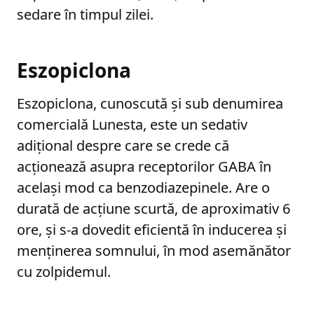
sedare în timpul zilei.
Eszopiclona
Eszopiclona, cunoscută și sub denumirea
comercială Lunesta, este un sedativ
adițional despre care se crede că
acționează asupra receptorilor GABA în
același mod ca benzodiazepinele. Are o
durată de acțiune scurtă, de aproximativ 6
ore, și s-a dovedit eficientă în inducerea și
menținerea somnului, în mod asemănător
cu zolpidemul.