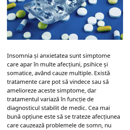
Insomnia și anxietatea sunt simptome
care apar în multe afecțiuni, psihice și
somatice, având cauze multiple. Există
tratamente care pot să vindece sau să
amelioreze aceste simptome, dar
tratamentul variază în funcție de
diagnosticul stabilit de medic. Cea mai
bună opțiune este să se trateze afecțiunea
care cauzează problemele de somn, nu