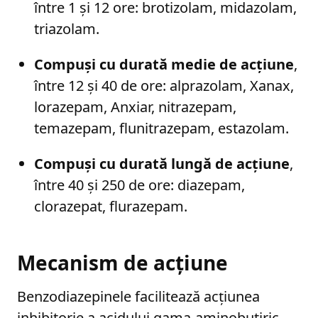
între 1 și 12 ore: brotizolam, midazolam,
triazolam.
Compuși cu durată medie de acțiune
,
între 12 și 40 de ore: alprazolam, Xanax,
lorazepam, Anxiar, nitrazepam,
temazepam, flunitrazepam, estazolam.
Compuși cu durată lungă de acțiune
,
între 40 și 250 de ore: diazepam,
clorazepat, flurazepam.
Mecanism de acțiune
Benzodiazepinele facilitează acțiunea
inhibitorie a acidului gama-aminobutiric,