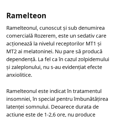
Ramelteon
Ramelteonul, cunoscut și sub denumirea
comercială Rozerem, este un sedativ care
acționează la nivelul receptorilor MT1 și
MT2 ai melatoninei. Nu pare să producă
dependență. La fel ca în cazul zolpidemului
și zaleplonului, nu s-au evidențiat efecte
anxiolitice.
Ramelteonul este indicat în tratamentul
insomniei, în special pentru îmbunătățirea
latenței somnului. Deoarece durata de
acțiune este de 1-2,6 ore, nu produce