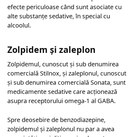
efecte periculoase când sunt asociate cu
alte substanțe sedative, în special cu
alcoolul.
Zolpidem și zaleplon
Zolpidemul, cunoscut și sub denumirea
comercială Stilnox, și zaleplonul, cunoscut
și sub denumirea comercială Sonata, sunt
medicamente sedative care acționează
asupra receptorului omega-1 al GABA.
Spre deosebire de benzodiazepine,
zolpidemul și zaleplonul nu par a avea