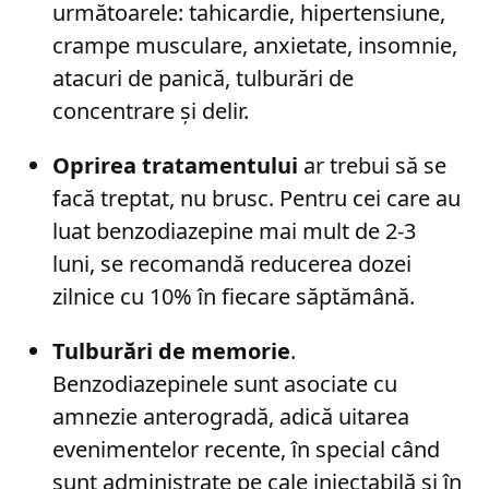
următoarele: tahicardie, hipertensiune,
crampe musculare, anxietate, insomnie,
atacuri de panică, tulburări de
concentrare și delir.
Oprirea tratamentului
ar trebui să se
facă treptat, nu brusc. Pentru cei care au
luat benzodiazepine mai mult de 2-3
luni, se recomandă reducerea dozei
zilnice cu 10% în fiecare săptămână.
Tulburări de memorie
.
Benzodiazepinele sunt asociate cu
amnezie anterogradă, adică uitarea
evenimentelor recente, în special când
sunt administrate pe cale injectabilă și în