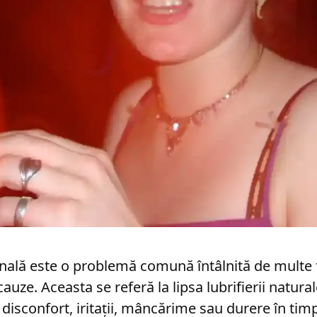
nală este o problemă comună întâlnită de multe 
uze. Aceasta se referă la lipsa lubrifierii natural
disconfort, iritații, mâncărime sau durere în timp