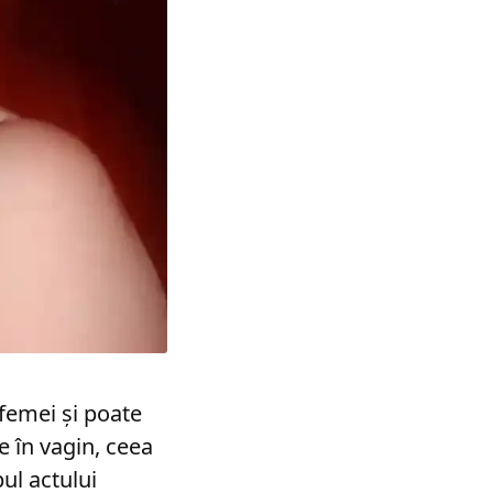
femei și poate
e în vagin, ceea
ul actului