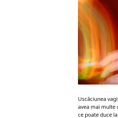
Uscăciunea vagi
avea mai multe ca
ce poate duce la 