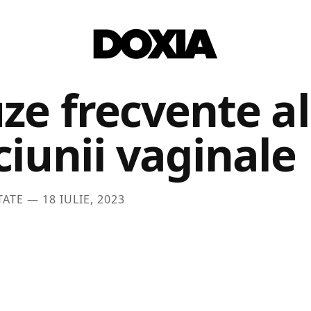
ze frecvente a
ciunii vaginale
TATE —
18 IULIE, 2023