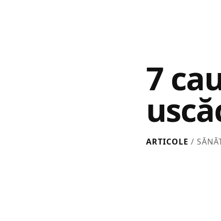
7 cau
uscă
ARTICOLE
/ SĂNĂ