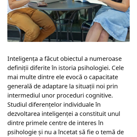
Inteligența a făcut obiectul a numeroase
definiții diferite în istoria psihologiei. Cele
mai multe dintre ele evocă o capacitate
generală de adaptare la situații noi prin
intermediul unor proceduri cognitive.
Studiul diferențelor individuale în
dezvoltarea inteligenței a constituit unul
dintre primele centre de interes în
psihologie și nu a încetat să fie o temă de