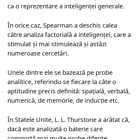
ca o reprezentare a inteligenței generale.
În orice caz, Spearman a deschis calea
către analiza factorială a inteligenței, care a
stimulat și mai stimulează și astăzi
numeroase cercetări.
Unele dintre ele se bazează pe probe
analitice, referindu-se fiecare la câte o
aptitudine precis definită: spațială, verbală,
numerică, de memorie, de inducție etc.
În Statele Unite, L. L. Thurstone a arătat că,
dacă este analizată o baterie care
comportă mai multe probe diferite,