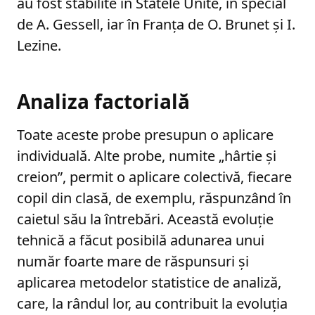
au fost stabilite în Statele Unite, în special
de A. Gessell, iar în Franța de O. Brunet și I.
Lezine.
Analiza factorială
Toate aceste probe presupun o aplicare
individuală. Alte probe, numite „hârtie și
creion”, permit o aplicare colectivă, fiecare
copil din clasă, de exemplu, răspunzând în
caietul său la întrebări. Această evoluție
tehnică a făcut posibilă adunarea unui
număr foarte mare de răspunsuri și
aplicarea metodelor statistice de analiză,
care, la rândul lor, au contribuit la evoluția