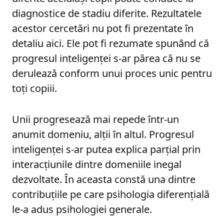
diagnostice de stadiu diferite. Rezultatele
acestor cercetări nu pot fi prezentate în
detaliu aici. Ele pot fi rezumate spunând că
progresul inteligenței s-ar părea că nu se
derulează conform unui proces unic pentru
toți copiii.
Unii progresează mai repede într-un
anumit domeniu, alții în altul. Progresul
inteligenței s-ar putea explica parțial prin
interacțiunile dintre domeniile inegal
dezvoltate. În aceasta constă una dintre
contribuțiile pe care psihologia diferențială
le-a adus psihologiei generale.