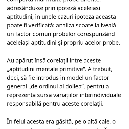
adresându-se prin ipoteză aceleiași
aptitudini, în unele cazuri ipoteza aceasta
poate fi verificată: analiza scoate la iveală
un factor comun probelor corespunzând
aceleiași aptitudini și propriu acelor probe.
Au apărut însă corelații între aceste
„aptitudini mentale primitive”. A trebuit,
deci, să fie introdus în model un factor
general „de ordinul al doilea”, pentru a
reprezenta sursa variațiilor interindividuale
responsabilă pentru aceste corelații.
În felul acesta era găsită, pe o altă cale, o