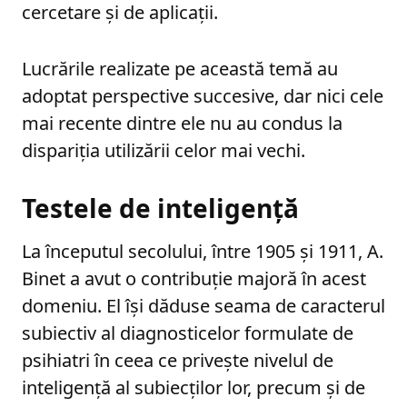
cercetare și de aplicații.
Lucrările realizate pe această temă au
adoptat perspective succesive, dar nici cele
mai recente dintre ele nu au condus la
dispariția utilizării celor mai vechi.
Testele de inteligență
La începutul secolului, între 1905 și 1911, A.
Binet a avut o contribuție majoră în acest
domeniu. El își dăduse seama de caracterul
subiectiv al diagnosticelor formulate de
psihiatri în ceea ce privește nivelul de
inteligență al subiecților lor, precum și de