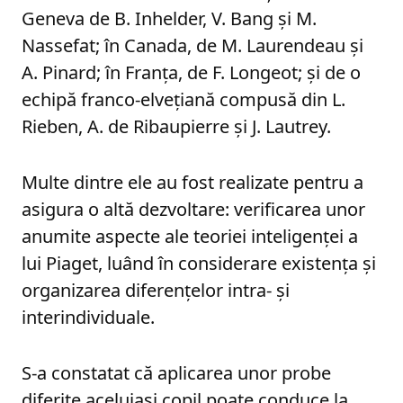
Geneva de B. Inhelder, V. Bang și M.
Nassefat; în Canada, de M. Laurendeau și
A. Pinard; în Franța, de F. Longeot; și de o
echipă franco-elvețiană compusă din L.
Rieben, A. de Ribaupierre și J. Lautrey.
Multe dintre ele au fost realizate pentru a
asigura o altă dezvoltare: verificarea unor
anumite aspecte ale teoriei inteligenței a
lui Piaget, luând în considerare existența și
organizarea diferențelor intra- și
interindividuale.
S-a constatat că aplicarea unor probe
diferite aceluiași copil poate conduce la