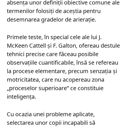
absența unor definiții obiective comune ale
termenilor folosiți de aceștia pentru
desemnarea gradelor de arierație.
Primele teste, în special cele ale lui J.
McKeen Cattell și F. Galton, ofereau destule
tehnici precise care făceau posibile
observațiile cuantificabile, însă se refereau
la procese elementare, precum senzația și
motricitatea, care nu acopereau zona
„proceselor superioare” ce constituie
inteligența.
Cu ocazia unei probleme aplicate,
selectarea unor copii incapabili să