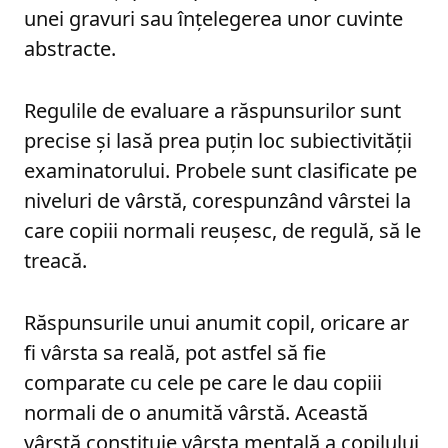
unei gravuri sau înțelegerea unor cuvinte
abstracte.
Regulile de evaluare a răspunsurilor sunt
precise și lasă prea puțin loc subiectivității
examinatorului. Probele sunt clasificate pe
niveluri de vârstă, corespunzând vârstei la
care copiii normali reușesc, de regulă, să le
treacă.
Răspunsurile unui anumit copil, oricare ar
fi vârsta sa reală, pot astfel să fie
comparate cu cele pe care le dau copiii
normali de o anumită vârstă. Această
vârstă constituie vârsta mentală a copilului