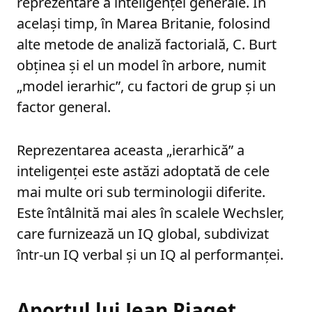
reprezentare a inteligenței generale. În
același timp, în Marea Britanie, folosind
alte metode de analiză factorială, C. Burt
obținea și el un model în arbore, numit
„model ierarhic”, cu factori de grup și un
factor general.
Reprezentarea aceasta „ierarhică” a
inteligenței este astăzi adoptată de cele
mai multe ori sub terminologii diferite.
Este întâlnită mai ales în scalele Wechsler,
care furnizează un IQ global, subdivizat
într-un IQ verbal și un IQ al performanței.
Aportul lui Jean Piaget