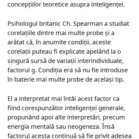
concepțiilor teoretice asupra inteligenței.
Psihologul britanic Ch. Spearman a studiat
corelațiile dintre mai multe probe și a
arătat că, în anumite condiții, aceste
corelații puteau fi explicate apelând la o
singură sursă de variații interindividuale,
factorul g. Condiția era să nu fie introduse
în baterie mai multe probe de același tip.
El a interpretat mai întâi acest factor ca
fiind corespunzător inteligenței generale,
propunând apoi alte interpretări, precum
energia mentală sau neogeneza. Însă
factorul acesta continuă să fie privit adesea