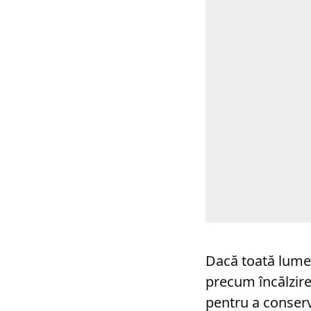
Dacă toată lumea
precum încălzire
pentru a conserv