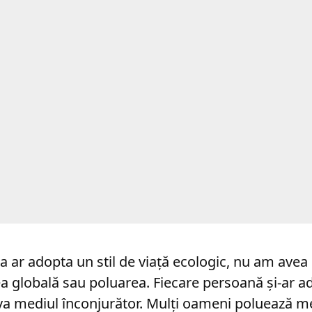
 ar adopta un stil de viață ecologic, nu am ave
a globală sau poluarea. Fiecare persoană și-ar a
a mediul înconjurător. Mulți oameni poluează me