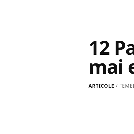
12 Pa
mai 
ARTICOLE
/ FEME