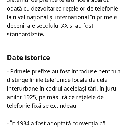
odată cu dezvoltarea rețelelor de telefonie
la nivel național și internațional în primele
decenii ale secolului XX și au fost
standardizate.
Date istorice
- Primele prefixe au fost introduse pentru a
distinge liniile telefonice locale de cele
interurbane în cadrul aceleiași țări, în jurul
anilor 1925, pe măsură ce rețelele de
telefonie fixă se extindeau.
- În 1934 a fost adoptată convenția că