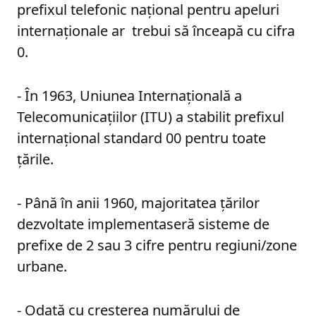
prefixul telefonic național pentru apeluri
internaționale ar trebui să înceapă cu cifra
0.
- În 1963, Uniunea Internațională a
Telecomunicațiilor (ITU) a stabilit prefixul
internațional standard 00 pentru toate
țările.
- Până în anii 1960, majoritatea țărilor
dezvoltate implementaseră sisteme de
prefixe de 2 sau 3 cifre pentru regiuni/zone
urbane.
- Odată cu creșterea numărului de