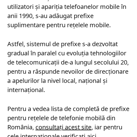
utilizatori și apariția telefoanelor mobile în
anii 1990, s-au adăugat prefixe
suplimentare pentru rețelele mobile.
Astfel, sistemul de prefixe s-a dezvoltat
gradual în paralel cu evoluția tehnologiilor
de telecomunicații de-a lungul secolului 20,
pentru a răspunde nevoilor de direcționare
a apelurilor la nivel local, național și
internațional.
Pentru a vedea lista de completă de prefixe
pentru rețelele de telefonie mobilă din
România,
consultați acest site
, iar pentru
cele internaționale
verificați aici
.