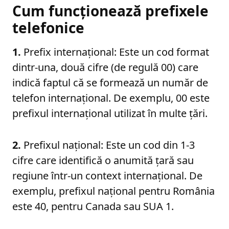
Cum funcționează prefixele
telefonice
1.
Prefix internațional: Este un cod format
dintr-una, două cifre (de regulă 00) care
indică faptul că se formează un număr de
telefon internațional. De exemplu, 00 este
prefixul internațional utilizat în multe țări.
2.
Prefixul național: Este un cod din 1-3
cifre care identifică o anumită țară sau
regiune într-un context internațional. De
exemplu, prefixul național pentru România
este 40, pentru Canada sau SUA 1.