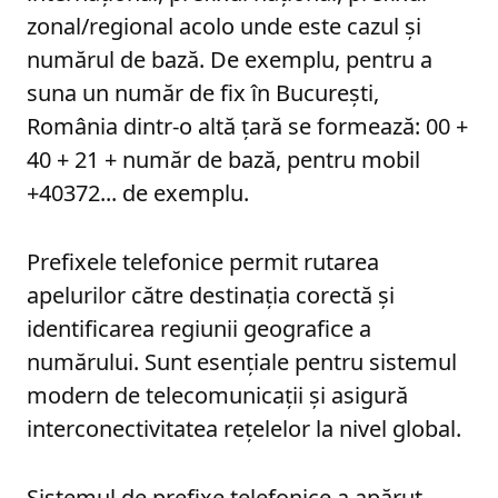
zonal/regional acolo unde este cazul și
numărul de bază. De exemplu, pentru a
suna un număr de fix în București,
România dintr-o altă țară se formează: 00 +
40 + 21 + număr de bază, pentru mobil
+40372... de exemplu.
Prefixele telefonice permit rutarea
apelurilor către destinația corectă și
identificarea regiunii geografice a
numărului. Sunt esențiale pentru sistemul
modern de telecomunicații și asigură
interconectivitatea rețelelor la nivel global.
Sistemul de prefixe telefonice a apărut