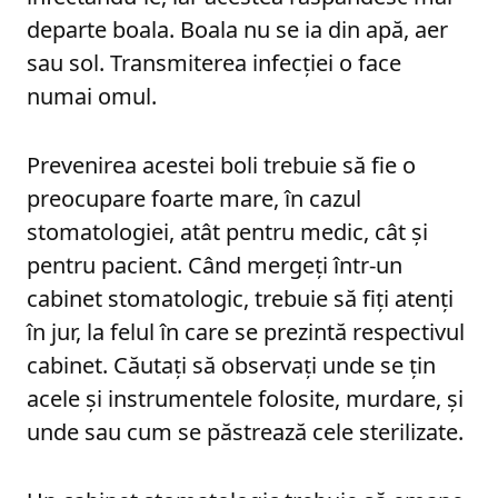
departe boala. Boala nu se ia din apă, aer
sau sol. Transmiterea infecției o face
numai omul.
Prevenirea acestei boli trebuie să fie o
preocupare foarte mare, în cazul
stomatologiei, atât pentru medic, cât și
pentru pacient. Când mergeți într-un
cabinet stomatologic, trebuie să fiți atenți
în jur, la felul în care se prezintă respectivul
cabinet. Căutați să observați unde se țin
acele și instrumentele folosite, murdare, și
unde sau cum se păstrează cele sterilizate.