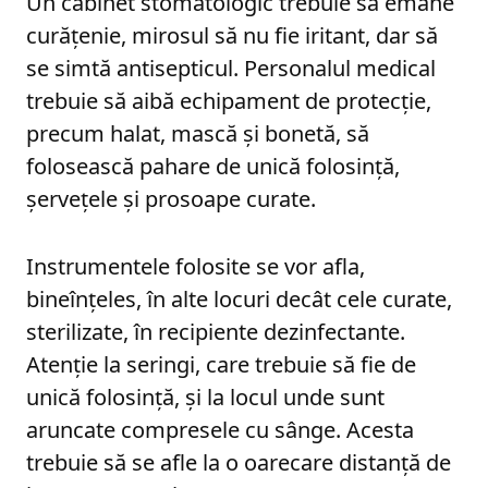
Un cabinet stomatologic trebuie să emane
curățenie, mirosul să nu fie iritant, dar să
se simtă antisepticul. Personalul medical
trebuie să aibă echipament de protecție,
precum halat, mască și bonetă, să
folosească pahare de unică folosință,
șervețele și prosoape curate.
Instrumentele folosite se vor afla,
bineînțeles, în alte locuri decât cele curate,
sterilizate, în recipiente dezinfectante.
Atenție la seringi, care trebuie să fie de
unică folosință, și la locul unde sunt
aruncate compresele cu sânge. Acesta
trebuie să se afle la o oarecare distanță de