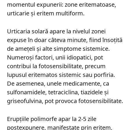
momentul expunerii: zone eritematoase,
urticarie și eritem multiform.
Urticaria solară apare la nivelul zonei
expuse în doar câteva minute, fiind însoțită
de amețeli și alte simptome sistemice.
Numeroși factori, unii idiopatici, pot
contribui la fotosensibilitate, precum
lupusul eritematos sistemic sau porfiria.
De asemenea, unele medicamente, ca
sulfonamidele, tetraciclina, tiazidele și
griseofulvina, pot provoca fotosensibilitate.
Erupțiile polimorfe apar la 2-5 zile
postexpunere, manifestate prin eritem,