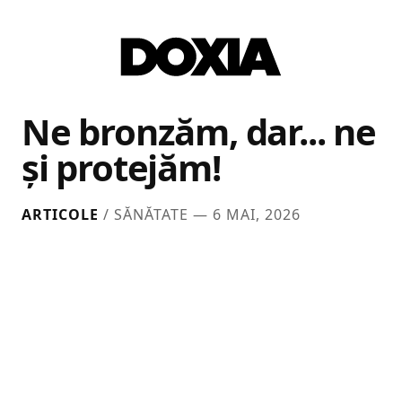
Ne bronzăm, dar... ne
și protejăm!
ARTICOLE
/ SĂNĂTATE —
6 MAI, 2026