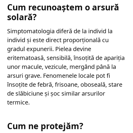
Cum recunoaștem o arsură
solară?
Simptomatologia diferă de la individ la
individ și este direct proporțională cu
gradul expunerii. Pielea devine
eritematoasă, sensibilă, însoțită de apariția
unor macule, vezicule, mergând până la
arsuri grave. Fenomenele locale pot fi
însoțite de febră, frisoane, oboseală, stare
de slăbiciune și șoc similar arsurilor
termice.
Cum ne protejăm?