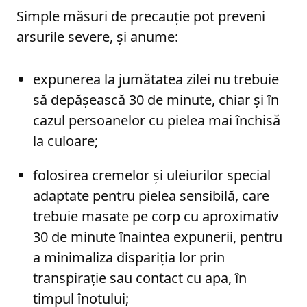
Simple măsuri de precauție pot preveni
arsurile severe, și anume:
expunerea la jumătatea zilei nu trebuie
să depășească 30 de minute, chiar și în
cazul persoanelor cu pielea mai închisă
la culoare;
folosirea cremelor și uleiurilor special
adaptate pentru pielea sensibilă, care
trebuie masate pe corp cu aproximativ
30 de minute înaintea expunerii, pentru
a minimaliza dispariția lor prin
transpirație sau contact cu apa, în
timpul înotului;