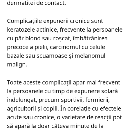
dermatitei de contact.
Complicațiile expunerii cronice sunt
keratozele actinice, frecvente la persoanele
cu păr blond sau roșcat, îmbătrânirea
precoce a pielii, carcinomul cu celule
bazale sau scuamoase și melanomul
malign.
Toate aceste complicații apar mai frecvent
la persoanele cu timp de expunere solară
îndelungat, precum sportivii, fermierii,
agricultorii și copiii. În corelație cu efectele
acute sau cronice, o varietate de reacții pot
să apară la doar câteva minute de la