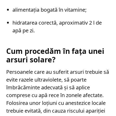
alimentația bogată în vitamine;
hidratarea corectă, aproximativ 2 l de
apă pe zi.
Cum procedăm în fața unei
arsuri solare?
Persoanele care au suferit arsuri trebuie să
evite razele ultraviolete, să poarte
îmbrăcăminte adecvată și să aplice
comprese cu apă rece în zonele afectate.
Folosirea unor loțiuni cu anestezice locale
trebuie evitată, din cauza riscului apariției