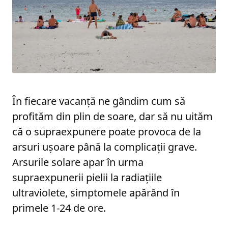
În fiecare vacanță ne gândim cum să
profităm din plin de soare, dar să nu uităm
că o supraexpunere poate provoca de la
arsuri ușoare până la complicații grave.
Arsurile solare apar în urma
supraexpunerii pielii la radiațiile
ultraviolete, simptomele apărând în
primele 1-24 de ore.