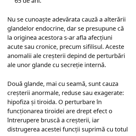
65 de ani.
Nu se cunoaște adevărata cauză a alterării
glandelor endocrine, dar se presupune că
la originea acestora s-ar afla afecțiuni
acute sau cronice, precum sifilisul. Aceste
anomalii ale creșterii depind de perturbări
ale unor glande cu secreție internă.
Două glande, mai cu seamă, sunt cauza
creșterii anormale, reduse sau exagerate:
hipofiza și tiroida. O perturbare în
funcționarea tiroidei are drept efect o
întrerupere bruscă a creșterii, iar
distrugerea acestei funcții suprimă cu totul