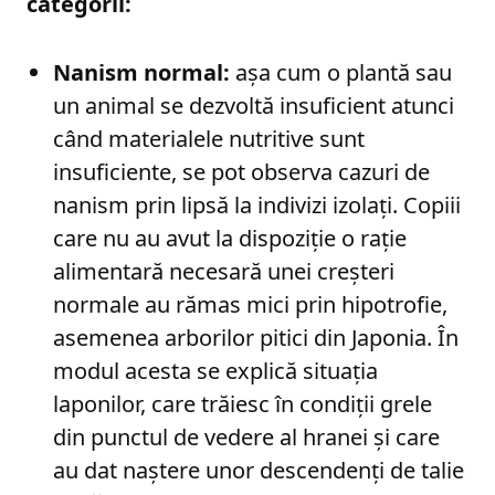
categorii:
Nanism normal:
așa cum o plantă sau
un animal se dezvoltă insuficient atunci
când materialele nutritive sunt
insuficiente, se pot observa cazuri de
nanism prin lipsă la indivizi izolați. Copiii
care nu au avut la dispoziție o rație
alimentară necesară unei creșteri
normale au rămas mici prin hipotrofie,
asemenea arborilor pitici din Japonia. În
modul acesta se explică situația
laponilor, care trăiesc în condiții grele
din punctul de vedere al hranei și care
au dat naștere unor descendenți de talie