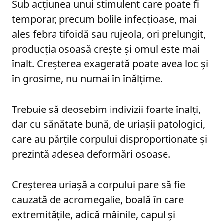
Sub acțiunea unui stimulent care poate fi
temporar, precum bolile infecțioase, mai
ales febra tifoidă sau rujeola, ori prelungit,
producția osoasă crește și omul este mai
înalt. Creșterea exagerată poate avea loc și
în grosime, nu numai în înălțime.
Trebuie să deosebim indivizii foarte înalți,
dar cu sănătate bună, de uriașii patologici,
care au părțile corpului disproporționate și
prezintă adesea deformări osoase.
Creșterea uriașă a corpului pare să fie
cauzată de acromegalie, boală în care
extremitățile, adică mâinile, capul și