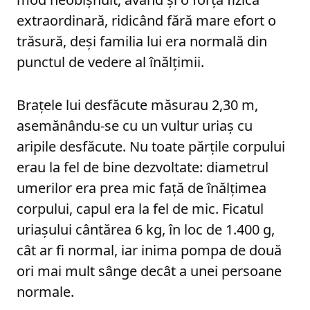
extraordinară, ridicând fără mare efort o
trăsură, deși familia lui era normală din
punctul de vedere al înălțimii.
Brațele lui desfăcute măsurau 2,30 m,
asemănându-se cu un vultur uriaș cu
aripile desfăcute. Nu toate părțile corpului
erau la fel de bine dezvoltate: diametrul
umerilor era prea mic față de înălțimea
corpului, capul era la fel de mic. Ficatul
uriașului cântărea 6 kg, în loc de 1.400 g,
cât ar fi normal, iar inima pompa de două
ori mai mult sânge decât a unei persoane
normale.