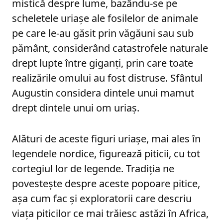
mistică despre lume, bazându-se pe
scheletele uriașe ale fosilelor de animale
pe care le-au găsit prin văgăuni sau sub
pământ, considerând catastrofele naturale
drept lupte între giganți, prin care toate
realizările omului au fost distruse. Sfântul
Augustin considera dintele unui mamut
drept dintele unui om uriaș.
Alături de aceste figuri uriașe, mai ales în
legendele nordice, figurează piticii, cu tot
cortegiul lor de legende. Tradiția ne
povestește despre aceste popoare pitice,
așa cum fac și exploratorii care descriu
viața piticilor ce mai trăiesc astăzi în Africa,