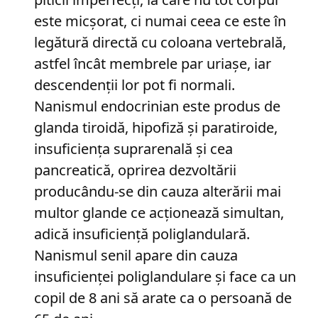
este micșorat, ci numai ceea ce este în
legătură directă cu coloana vertebrală,
astfel încât membrele par uriașe, iar
descendenții lor pot fi normali.
Nanismul endocrinian este produs de
glanda tiroidă, hipofiză și paratiroide,
insuficiența suprarenală și cea
pancreatică, oprirea dezvoltării
producându-se din cauza alterării mai
multor glande ce acționează simultan,
adică insuficiență poliglandulară.
Nanismul senil apare din cauza
insuficienței poliglandulare și face ca un
copil de 8 ani să arate ca o persoană de