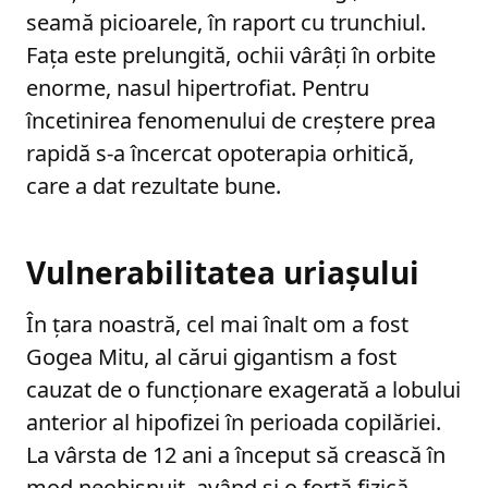
seamă picioarele, în raport cu trunchiul.
Fața este prelungită, ochii vârâți în orbite
enorme, nasul hipertrofiat. Pentru
încetinirea fenomenului de creștere prea
rapidă s-a încercat opoterapia orhitică,
care a dat rezultate bune.
Vulnerabilitatea uriașului
În țara noastră, cel mai înalt om a fost
Gogea Mitu, al cărui gigantism a fost
cauzat de o funcționare exagerată a lobului
anterior al hipofizei în perioada copilăriei.
La vârsta de 12 ani a început să crească în
mod neobișnuit, având și o forță fizică