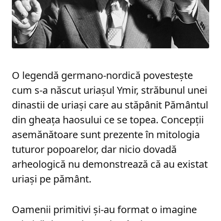
O legendă germano-nordică povestește
cum s-a născut uriașul Ymir, străbunul unei
dinastii de uriași care au stăpânit Pământul
din gheața haosului ce se topea. Concepții
asemănătoare sunt prezente în mitologia
tuturor popoarelor, dar nicio dovadă
arheologică nu demonstrează că au existat
uriași pe pământ.
Oamenii primitivi și-au format o imagine