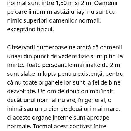
normal sunt între 1,50 m și 2 m. Oamenii
pe care îi numim astăzi uriași nu sunt cu
nimic superiori oamenilor normali,
exceptând fizicul.
Observații numeroase ne arată că oamenii
uriași din punct de vedere fizic sunt pitici la
minte. Toate persoanele mai înalte de 2 m
sunt slabe în lupta pentru existență, pentru
că nu toate organele lor sunt la fel de bine
dezvoltate. Un om de două ori mai înalt
decât unul normal nu are, în general, o
inimă sau un creier de două ori mai mare,
ci aceste organe interne sunt aproape
normale. Tocmai acest contrast între