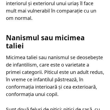
interiorul și exteriorul unui uriaș îl face
mult mai vulnerabil în comparație cu un
om normal.
Nanismul sau micimea
taliei
Micimea taliei sau nanismul se deosebește
de infantilism, care este o varietate a
primei categorii. Piticul este un adult redus,
în vreme ce infantilul păstrează, în
conformația interioară și cea exterioară,
conformația unui copil.
Sunt două feluri de pitici: pitici de rasă, cu