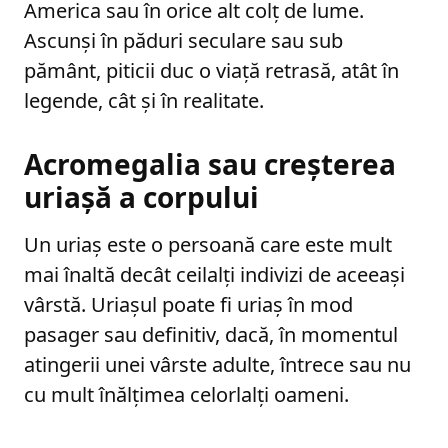
America sau în orice alt colț de lume.
Ascunși în păduri seculare sau sub
pământ, piticii duc o viață retrasă, atât în
legende, cât și în realitate.
Acromegalia sau creșterea
uriașă a corpului
Un uriaș este o persoană care este mult
mai înaltă decât ceilalți indivizi de aceeași
vârstă. Uriașul poate fi uriaș în mod
pasager sau definitiv, dacă, în momentul
atingerii unei vârste adulte, întrece sau nu
cu mult înălțimea celorlalți oameni.