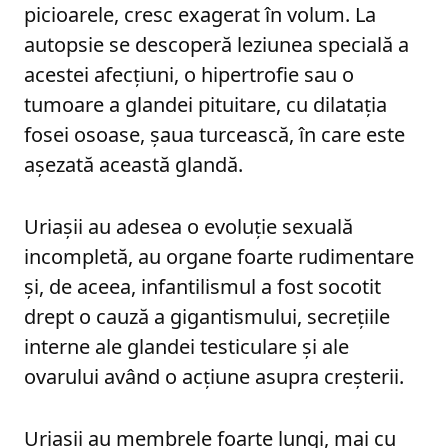
picioarele, cresc exagerat în volum. La
autopsie se descoperă leziunea specială a
acestei afecțiuni, o hipertrofie sau o
tumoare a glandei pituitare, cu dilatația
fosei osoase, șaua turcească, în care este
așezată această glandă.
Uriașii au adesea o evoluție sexuală
incompletă, au organe foarte rudimentare
și, de aceea, infantilismul a fost socotit
drept o cauză a gigantismului, secrețiile
interne ale glandei testiculare și ale
ovarului având o acțiune asupra creșterii.
Uriașii au membrele foarte lungi, mai cu