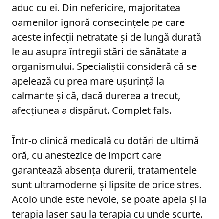
aduc cu ei. Din nefericire, majoritatea
oamenilor ignoră consecințele pe care
aceste infecții netratate și de lungă durată
le au asupra întregii stări de sănătate a
organismului. Specialiștii consideră că se
apelează cu prea mare ușurință la
calmante și că, dacă durerea a trecut,
afecțiunea a dispărut. Complet fals.
Într-o clinică medicală cu dotări de ultimă
oră, cu anestezice de import care
garantează absența durerii, tratamentele
sunt ultramoderne și lipsite de orice stres.
Acolo unde este nevoie, se poate apela și la
terapia laser sau la terapia cu unde scurte.