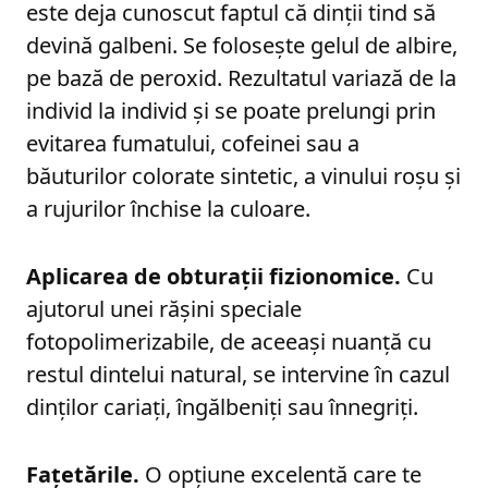
este deja cunoscut faptul că dinții tind să
devină galbeni. Se folosește gelul de albire,
pe bază de peroxid. Rezultatul variază de la
individ la individ și se poate prelungi prin
evitarea fumatului, cofeinei sau a
băuturilor colorate sintetic, a vinului roșu și
a rujurilor închise la culoare.
Aplicarea de obturații fizionomice.
Cu
ajutorul unei rășini speciale
fotopolimerizabile, de aceeași nuanță cu
restul dintelui natural, se intervine în cazul
dinților cariați, îngălbeniți sau înnegriți.
Fațetările.
O opțiune excelentă care te