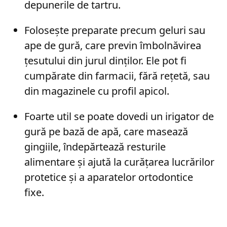
depunerile de tartru.
Folosește preparate precum geluri sau
ape de gură, care previn îmbolnăvirea
țesutului din jurul dinților. Ele pot fi
cumpărate din farmacii, fără rețetă, sau
din magazinele cu profil apicol.
Foarte util se poate dovedi un irigator de
gură pe bază de apă, care masează
gingiile, îndepărtează resturile
alimentare și ajută la curățarea lucrărilor
protetice și a aparatelor ortodontice
fixe.