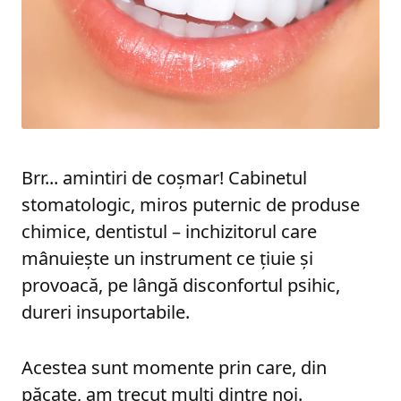
Brr... amintiri de coșmar! Cabinetul
stomatologic, miros puternic de produse
chimice, dentistul – inchizitorul care
mânuiește un instrument ce țiuie și
provoacă, pe lângă disconfortul psihic,
dureri insuportabile.
Acestea sunt momente prin care, din
păcate, am trecut mulți dintre noi.