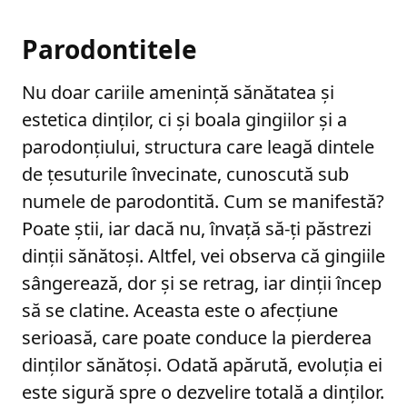
Parodontitele
Nu doar cariile amenință sănătatea și
estetica dinților, ci și boala gingiilor și a
parodonțiului, structura care leagă dintele
de țesuturile învecinate, cunoscută sub
numele de parodontită. Cum se manifestă?
Poate știi, iar dacă nu, învață să-ți păstrezi
dinții sănătoși. Altfel, vei observa că gingiile
sângerează, dor și se retrag, iar dinții încep
să se clatine. Aceasta este o afecțiune
serioasă, care poate conduce la pierderea
dinților sănătoși. Odată apărută, evoluția ei
este sigură spre o dezvelire totală a dinților.