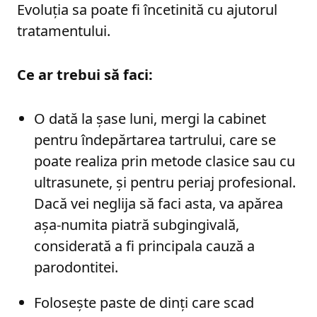
Evoluția sa poate fi încetinită cu ajutorul
tratamentului.
Ce ar trebui să faci:
O dată la șase luni, mergi la cabinet
pentru îndepărtarea tartrului, care se
poate realiza prin metode clasice sau cu
ultrasunete, și pentru periaj profesional.
Dacă vei neglija să faci asta, va apărea
așa-numita piatră subgingivală,
considerată a fi principala cauză a
parodontitei.
Folosește paste de dinți care scad