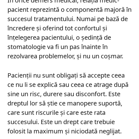
În orice demers medical, relația medic-
pacient reprezintă o componentă majoră în
succesul tratamentului. Numai pe bază de
încredere și oferind tot confortul și
înțelegerea pacientului, o ședință de
stomatologie va fi un pas înainte în
rezolvarea problemelor, și nu un coșmar.
Pacienții nu sunt obligați să accepte ceea
ce nu li se explică sau ceea ce atrage după
sine un risc, durere sau disconfort. Este
dreptul lor să știe ce manopere suportă,
care sunt riscurile și care este rata
succesului. Este un drept care trebuie
folosit la maximum și niciodată neglijat.