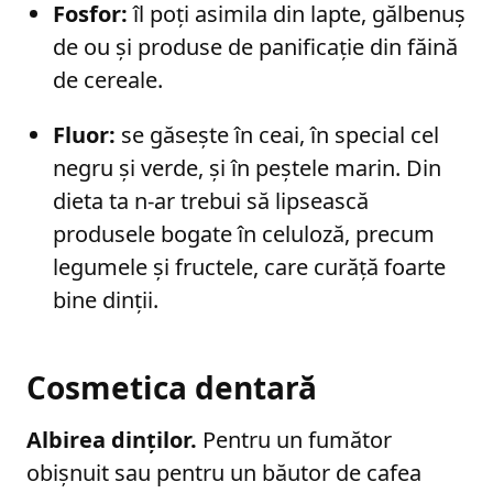
Fosfor:
îl poți asimila din lapte, gălbenuș
de ou și produse de panificație din făină
de cereale.
Fluor:
se găsește în ceai, în special cel
negru și verde, și în peștele marin. Din
dieta ta n-ar trebui să lipsească
produsele bogate în celuloză, precum
legumele și fructele, care curăță foarte
bine dinții.
Cosmetica dentară
Albirea dinților.
Pentru un fumător
obișnuit sau pentru un băutor de cafea