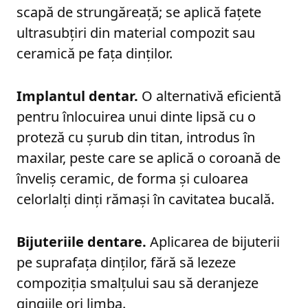
scapă de strungăreață; se aplică fațete
ultrasubțiri din material compozit sau
ceramică pe fața dinților.
Implantul dentar.
O alternativă eficientă
pentru înlocuirea unui dinte lipsă cu o
proteză cu șurub din titan, introdus în
maxilar, peste care se aplică o coroană de
înveliș ceramic, de forma și culoarea
celorlalți dinți rămași în cavitatea bucală.
Bijuteriile dentare.
Aplicarea de bijuterii
pe suprafața dinților, fără să lezeze
compoziția smalțului sau să deranjeze
gingiile ori limba.