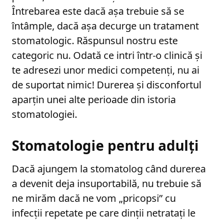
Întrebarea este dacă așa trebuie să se
întâmple, dacă așa decurge un tratament
stomatologic. Răspunsul nostru este
categoric nu. Odată ce intri într-o clinică și
te adresezi unor medici competenți, nu ai
de suportat nimic! Durerea și disconfortul
aparțin unei alte perioade din istoria
stomatologiei.
Stomatologie pentru adulți
Dacă ajungem la stomatolog când durerea
a devenit deja insuportabilă, nu trebuie să
ne mirăm dacă ne vom „pricopsi” cu
infecții repetate pe care dinții netratați le