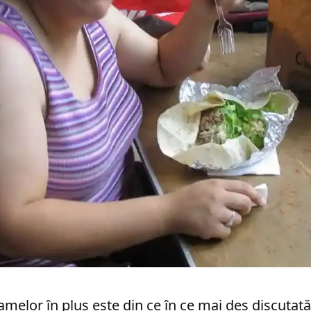
melor în plus este din ce în ce mai des discutată