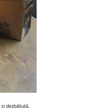
 şi dezbătută.