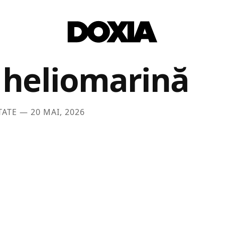
 heliomarină
TATE —
20 MAI, 2026