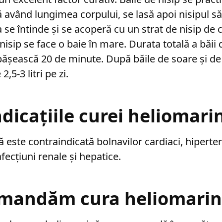
 având lungimea corpului, se lasă apoi nisipul s
se întinde și se acoperă cu un strat de nisip de c
isip se face o baie în mare. Durata totală a băii 
pășească 20 de minute. După băile de soare și de
2,5-3 litri pe zi.
dicațiile curei heliomari
este contraindicată bolnavilor cardiaci, hipertens
fecțiuni renale și hepatice.
omandăm cura heliomarin