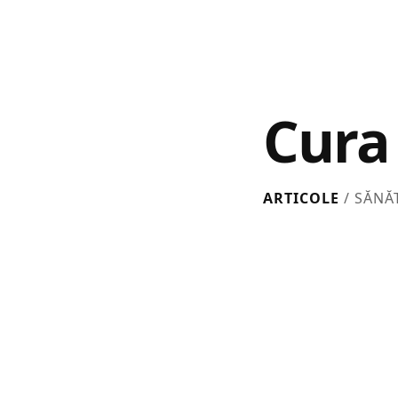
Cura
ARTICOLE
/ SĂNĂ