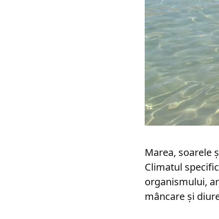
Marea, soarele și
Climatul specific
organismului, ar
mâncare și diure