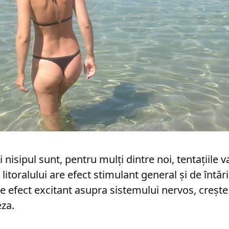
 nisipul sunt, pentru mulți dintre noi, tentațiile v
 litoralului are efect stimulant general și de întări
e efect excitant asupra sistemului nervos, crește
za.