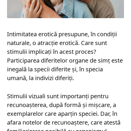
Intimitatea erotică presupune, în condiții
naturale, o atracție erotică. Care sunt
stimulii implicați în acest proces?
Participarea diferitelor organe de simț este
inegală la specii diferite și, în specia
umană, la indivizi diferiți.
Stimulii vizuali sunt importanți pentru
recunoașterea, după formă și mișcare, a
exemplarelor care aparțin speciei. Dar, în
afara notelor de recunoaștere, care atestă