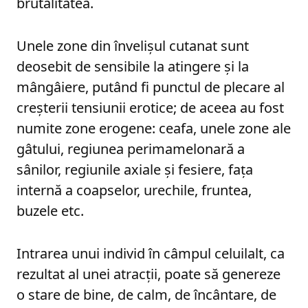
brutalitatea.
Unele zone din învelișul cutanat sunt
deosebit de sensibile la atingere și la
mângâiere, putând fi punctul de plecare al
creșterii tensiunii erotice; de aceea au fost
numite zone erogene: ceafa, unele zone ale
gâtului, regiunea perimamelonară a
sânilor, regiunile axiale și fesiere, fața
internă a coapselor, urechile, fruntea,
buzele etc.
Intrarea unui individ în câmpul celuilalt, ca
rezultat al unei atracții, poate să genereze
o stare de bine, de calm, de încântare, de