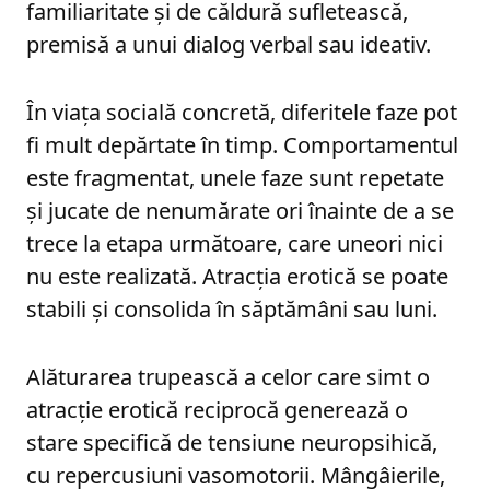
familiaritate și de căldură sufletească,
premisă a unui dialog verbal sau ideativ.
În viața socială concretă, diferitele faze pot
fi mult depărtate în timp. Comportamentul
este fragmentat, unele faze sunt repetate
și jucate de nenumărate ori înainte de a se
trece la etapa următoare, care uneori nici
nu este realizată. Atracția erotică se poate
stabili și consolida în săptămâni sau luni.
Alăturarea trupească a celor care simt o
atracție erotică reciprocă generează o
stare specifică de tensiune neuropsihică,
cu repercusiuni vasomotorii. Mângâierile,