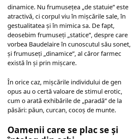
dinamice. Nu frumusețea „de statuie” este
atractivă, ci corpul viu în mișcările sale, în
gestualitatea și în mimica sa. De fapt,
deosebim frumuseți „statice”, despre care
vorbea Baudelaire în cunoscutul său sonet,
și frumuseți „dinamice”, al căror farmec
există în și prin mișcare.
În orice caz, mișcările individului de gen
opus au o certă valoare de stimul erotic,
cum o arată exhibările de „paradă” de la
păsări: păun, curcan, cocoș de munte.
Oamenii care se plac se și