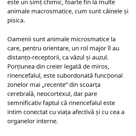
este un simț chimic, foarte fin la multe
animale macrosmatice, cum sunt câinele și
pisica.
Oamenii sunt animale microsmatice la
care, pentru orientare, un rol major îl au
distanțo-receptorii, ca văzul și auzul.
Porțiunea din creier legată de miros,
rinencefalul, este subordonată funcțional
zonelor mai „recente” din scoarța
cerebrală, neocortexul, dar pare
semnificativ faptul că rinencefalul este
intim conectat cu viața afectivă și cu cea a
organelor interne.