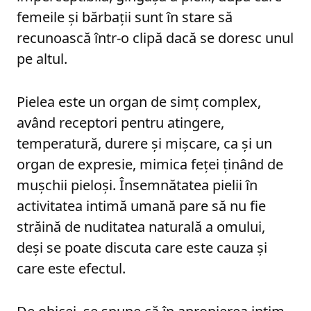
femeile și bărbații sunt în stare să
recunoască într-o clipă dacă se doresc unul
pe altul.
Pielea este un organ de simț complex,
având receptori pentru atingere,
temperatură, durere și mișcare, ca și un
organ de expresie, mimica feței ținând de
mușchii pieloși. Însemnătatea pielii în
activitatea intimă umană pare să nu fie
străină de nuditatea naturală a omului,
deși se poate discuta care este cauza și
care este efectul.