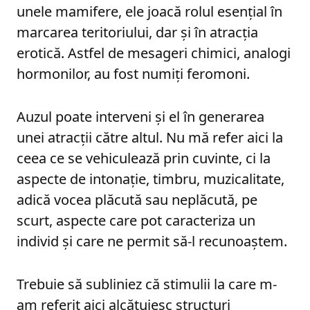
unele mamifere, ele joacă rolul esențial în
marcarea teritoriului, dar și în atracția
erotică. Astfel de mesageri chimici, analogi
hormonilor, au fost numiți feromoni.
Auzul poate interveni și el în generarea
unei atracții către altul. Nu mă refer aici la
ceea ce se vehiculează prin cuvinte, ci la
aspecte de intonație, timbru, muzicalitate,
adică vocea plăcută sau neplăcută, pe
scurt, aspecte care pot caracteriza un
individ și care ne permit să-l recunoaștem.
Trebuie să subliniez că stimulii la care m-
am referit aici alcătuiesc structuri