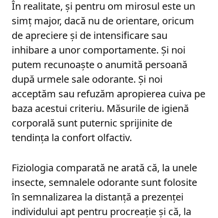
În realitate, și pentru om mirosul este un
simț major, dacă nu de orientare, oricum
de apreciere și de intensificare sau
inhibare a unor comportamente. Și noi
putem recunoaște o anumită persoană
după urmele sale odorante. Și noi
acceptăm sau refuzăm apropierea cuiva pe
baza acestui criteriu. Măsurile de igienă
corporală sunt puternic sprijinite de
tendința la confort olfactiv.
Fiziologia comparată ne arată că, la unele
insecte, semnalele odorante sunt folosite
în semnalizarea la distanță a prezenței
individului apt pentru procreație și că, la