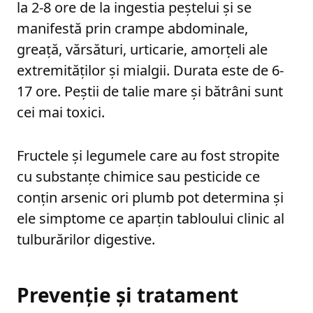
la 2-8 ore de la ingestia peștelui și se
manifestă prin crampe abdominale,
greață, vărsături, urticarie, amorțeli ale
extremităților și mialgii. Durata este de 6-
17 ore. Peștii de talie mare și bătrâni sunt
cei mai toxici.
Fructele și legumele care au fost stropite
cu substanțe chimice sau pesticide ce
conțin arsenic ori plumb pot determina și
ele simptome ce aparțin tabloului clinic al
tulburărilor digestive.
Prevenție și tratament