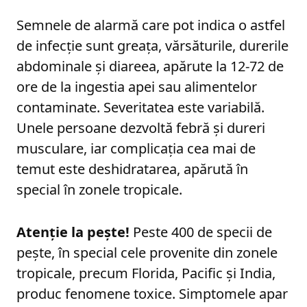
Semnele de alarmă care pot indica o astfel
de infecție sunt greața, vărsăturile, durerile
abdominale și diareea, apărute la 12-72 de
ore de la ingestia apei sau alimentelor
contaminate. Severitatea este variabilă.
Unele persoane dezvoltă febră și dureri
musculare, iar complicația cea mai de
temut este deshidratarea, apărută în
special în zonele tropicale.
Atenție la pește!
Peste 400 de specii de
pește, în special cele provenite din zonele
tropicale, precum Florida, Pacific și India,
produc fenomene toxice. Simptomele apar