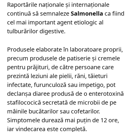
Raportările naționale și internaționale
continuă să semnaleze
Salmonella
ca fiind
cel mai important agent etiologic al
tulburărilor digestive.
Produsele elaborate în laboratoare proprii,
precum produsele de patiserie și cremele
pentru prăjituri, de către persoane care
prezintă leziuni ale pielii, răni, tăieturi
infectate, furunculoză sau impetigo, pot
declanșa diaree produsă de o enterotoxină
stafilococică secretată de microbii de pe
mâinile bucătarilor sau cofetarilor.
Simptomele durează mai puțin de 12 ore,
iar vindecarea este completă.