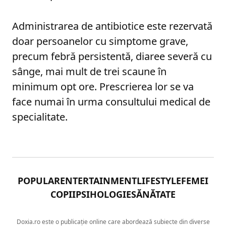
Administrarea de antibiotice este rezervată
doar persoanelor cu simptome grave,
precum febră persistentă, diaree severă cu
sânge, mai mult de trei scaune în
minimum opt ore. Prescrierea lor se va
face numai în urma consultului medical de
specialitate.
POPULAR
ENTERTAINMENT
LIFESTYLE
FEMEI
COPII
PSIHOLOGIE
SĂNĂTATE
Doxia.ro este o publicație online care abordează subiecte din diverse