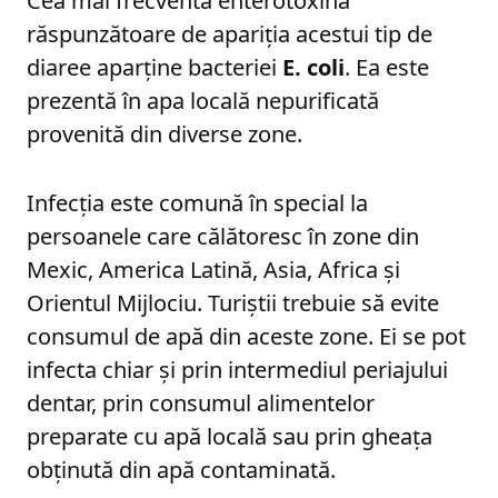
Cea mai frecventă enterotoxină
răspunzătoare de apariția acestui tip de
diaree aparține bacteriei
E. coli
. Ea este
prezentă în apa locală nepurificată
provenită din diverse zone.
Infecția este comună în special la
persoanele care călătoresc în zone din
Mexic, America Latină, Asia, Africa și
Orientul Mijlociu. Turiștii trebuie să evite
consumul de apă din aceste zone. Ei se pot
infecta chiar și prin intermediul periajului
dentar, prin consumul alimentelor
preparate cu apă locală sau prin gheața
obținută din apă contaminată.