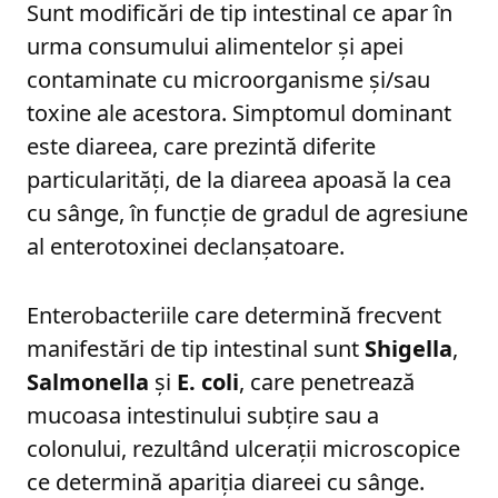
Sunt modificări de tip intestinal ce apar în
urma consumului alimentelor și apei
contaminate cu microorganisme și/sau
toxine ale acestora. Simptomul dominant
este diareea, care prezintă diferite
particularități, de la diareea apoasă la cea
cu sânge, în funcție de gradul de agresiune
al enterotoxinei declanșatoare.
Enterobacteriile care determină frecvent
manifestări de tip intestinal sunt
Shigella
,
Salmonella
și
E. coli
, care penetrează
mucoasa intestinului subțire sau a
colonului, rezultând ulcerații microscopice
ce determină apariția diareei cu sânge.