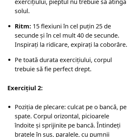
exercițiului, pieptul nu trebuie să atingă
solul.
Ritm:
15 flexiuni în cel puțin 25 de
secunde și în cel mult 40 de secunde.
Inspirați la ridicare, expirați la coborâre.
Pe toată durata exercițiului, corpul
trebuie să fie perfect drept.
Exercițiul 2:
Poziția de plecare: culcat pe o bancă, pe
spate. Corpul orizontal, picioarele
îndoite și sprijinite pe bancă. Întindeți
brațele în sus, paralele, cu pumnii