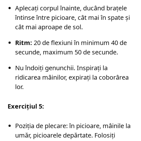
Aplecați corpul înainte, ducând brațele
întinse între picioare, cât mai în spate și
cât mai aproape de sol.
Ritm:
20 de flexiuni în minimum 40 de
secunde, maximum 50 de secunde.
Nu îndoiți genunchii. Inspirați la
ridicarea mâinilor, expirați la coborârea
lor.
Exercițiul 5:
Poziția de plecare: în picioare, mâinile la
umăr, picioarele depărtate. Folosiți