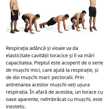
Respirația adâncă și vioaie va da
elasticitate cavității toracice și îi va mări
capacitatea. Pieptul este acoperit de o serie
de mușchi mici, care ajută la respirație, și
de doi mușchi mari: pectoralii. Prin
antrenarea acestor mușchi veți ușura
respirația. În afară de acestea, un torace cu
oase aparente, neîmbrăcat cu mușchi, este
inestetic.