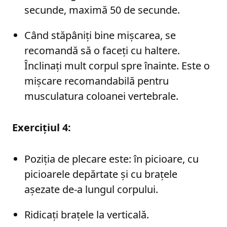
secunde, maximă 50 de secunde.
Când stăpâniți bine mișcarea, se
recomandă să o faceți cu haltere.
Înclinați mult corpul spre înainte. Este o
mișcare recomandabilă pentru
musculatura coloanei vertebrale.
Exercițiul 4:
Poziția de plecare este: în picioare, cu
picioarele depărtate și cu brațele
așezate de-a lungul corpului.
Ridicați brațele la verticală.