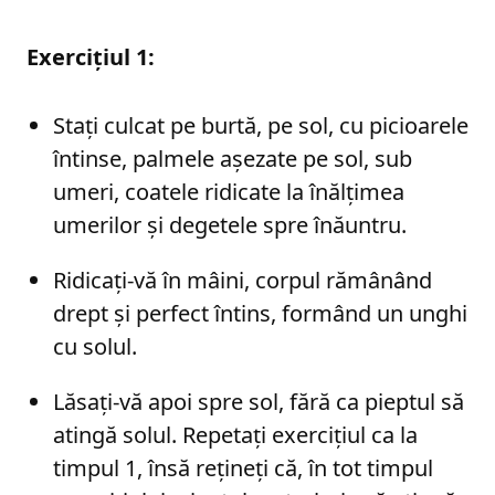
Exercițiul 1:
Stați culcat pe burtă, pe sol, cu picioarele
întinse, palmele așezate pe sol, sub
umeri, coatele ridicate la înălțimea
umerilor și degetele spre înăuntru.
Ridicați-vă în mâini, corpul rămânând
drept și perfect întins, formând un unghi
cu solul.
Lăsați-vă apoi spre sol, fără ca pieptul să
atingă solul. Repetați exercițiul ca la
timpul 1, însă rețineți că, în tot timpul