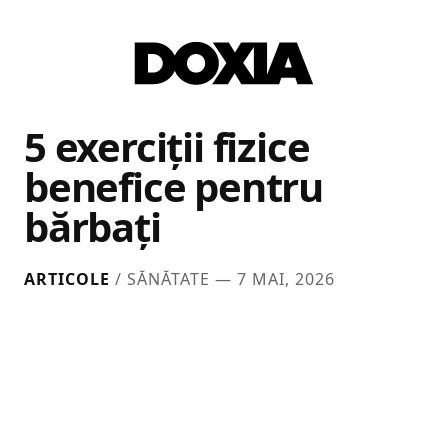
5 exerciții fizice
benefice pentru
bărbați
ARTICOLE
/ SĂNĂTATE —
7 MAI, 2026