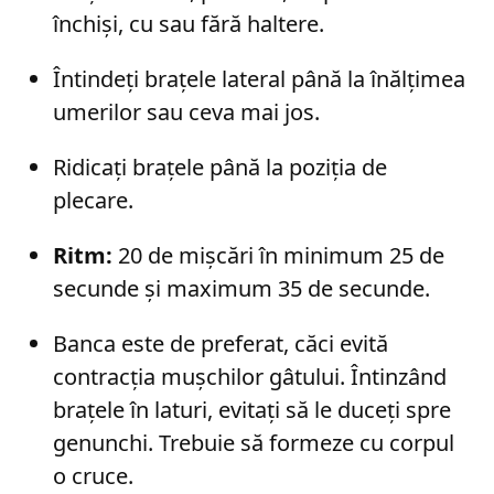
închiși, cu sau fără haltere.
Întindeți brațele lateral până la înălțimea
umerilor sau ceva mai jos.
Ridicați brațele până la poziția de
plecare.
Ritm:
20 de mișcări în minimum 25 de
secunde și maximum 35 de secunde.
Banca este de preferat, căci evită
contracția mușchilor gâtului. Întinzând
brațele în laturi, evitați să le duceți spre
genunchi. Trebuie să formeze cu corpul
o cruce.