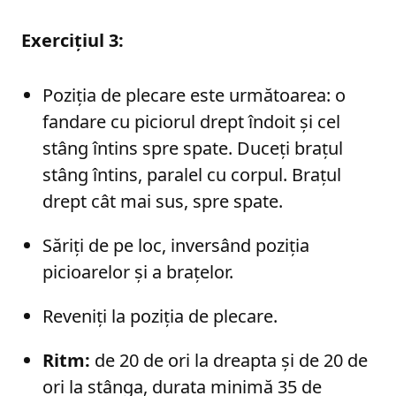
Exercițiul 3:
Poziția de plecare este următoarea: o
fandare cu piciorul drept îndoit și cel
stâng întins spre spate. Duceți brațul
stâng întins, paralel cu corpul. Brațul
drept cât mai sus, spre spate.
Săriți de pe loc, inversând poziția
picioarelor și a brațelor.
Reveniți la poziția de plecare.
Ritm:
de 20 de ori la dreapta și de 20 de
ori la stânga, durata minimă 35 de