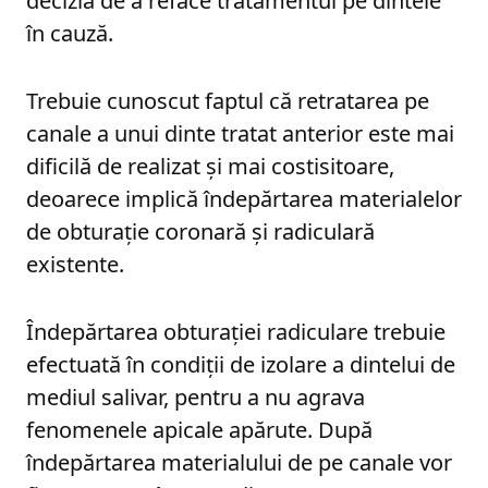
decizia de a reface tratamentul pe dintele
în cauză.
Trebuie cunoscut faptul că retratarea pe
canale a unui dinte tratat anterior este mai
dificilă de realizat și mai costisitoare,
deoarece implică îndepărtarea materialelor
de obturație coronară și radiculară
existente.
Îndepărtarea obturației radiculare trebuie
efectuată în condiții de izolare a dintelui de
mediul salivar, pentru a nu agrava
fenomenele apicale apărute. După
îndepărtarea materialului de pe canale vor