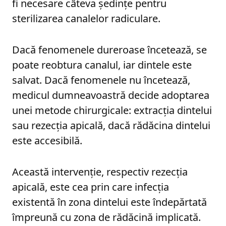
fi necesare câteva ședințe pentru
sterilizarea canalelor radiculare.
Dacă fenomenele dureroase încetează, se
poate reobtura canalul, iar dintele este
salvat. Dacă fenomenele nu încetează,
medicul dumneavoastră decide adoptarea
unei metode chirurgicale: extracția dintelui
sau rezecția apicală, dacă rădăcina dintelui
este accesibilă.
Această intervenție, respectiv rezecția
apicală, este cea prin care infecția
existentă în zona dintelui este îndepărtată
împreună cu zona de rădăcină implicată.