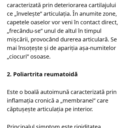
caracterizată prin deteriorarea cartilajului
ce „învelește” articulația. În anumite zone,
capetele oaselor vor veni în contact direct,
„frecându-se” unul de altul în timpul
mișcării, provocând durerea articulară. Se
mai însoțește și de apariția așa-numitelor
„ciocuri” osoase.
2. Poliartrita reumatoidă
Este o boală autoimună caracterizată prin
inflamația cronică a „membranei” care
căptușește articulația pe interior.
Principalul simptom este rigiditatea