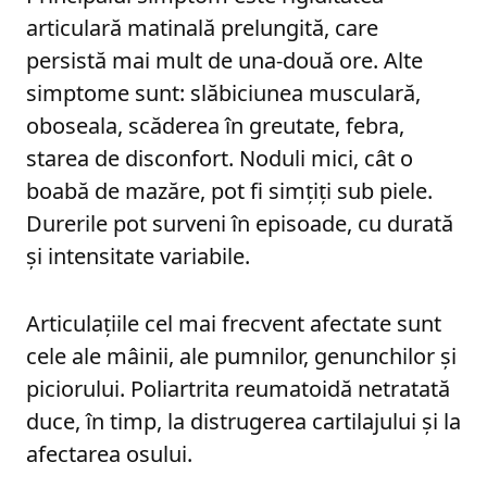
articulară matinală prelungită, care
persistă mai mult de una-două ore. Alte
simptome sunt: slăbiciunea musculară,
oboseala, scăderea în greutate, febra,
starea de disconfort. Noduli mici, cât o
boabă de mazăre, pot fi simțiți sub piele.
Durerile pot surveni în episoade, cu durată
și intensitate variabile.
Articulațiile cel mai frecvent afectate sunt
cele ale mâinii, ale pumnilor, genunchilor și
piciorului. Poliartrita reumatoidă netratată
duce, în timp, la distrugerea cartilajului și la
afectarea osului.