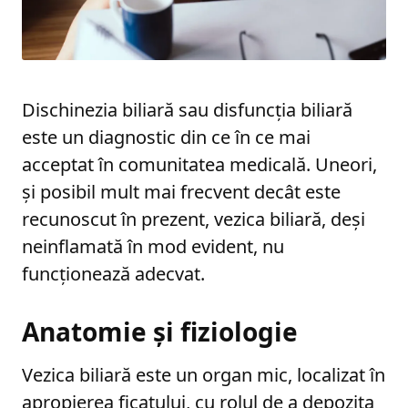
Dischinezia biliară sau disfuncția biliară
este un diagnostic din ce în ce mai
acceptat în comunitatea medicală. Uneori,
și posibil mult mai frecvent decât este
recunoscut în prezent, vezica biliară, deși
neinflamată în mod evident, nu
funcționează adecvat.
Anatomie și fiziologie
Vezica biliară este un organ mic, localizat în
apropierea ficatului, cu rolul de a depozita