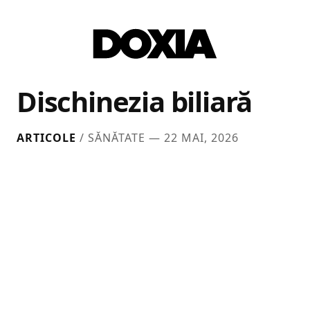
Dischinezia biliară
ARTICOLE
/ SĂNĂTATE —
22 MAI, 2026