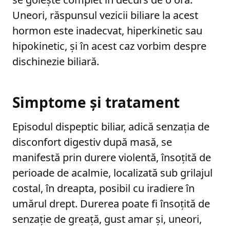
Uneori, răspunsul vezicii biliare la acest
hormon este inadecvat, hiperkinetic sau
hipokinetic, și în acest caz vorbim despre
dischinezie biliară.
Simptome și tratament
Episodul dispeptic biliar, adică senzația de
disconfort digestiv după masă, se
manifestă prin durere violentă, însoțită de
perioade de acalmie, localizată sub grilajul
costal, în dreapta, posibil cu iradiere în
umărul drept. Durerea poate fi însoțită de
senzație de greață, gust amar și, uneori,