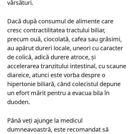
vărsături.
Dacă după consumul de alimente care
cresc contractilitatea tractului biliar,
precum ouă, ciocolată, cafea sau grăsimi,
au apărut dureri locale, uneori cu caracter
de colică, adică durere atroce, și
accelerarea tranzitului intestinal, cu scaune
diareice, atunci este vorba despre o
hipertonie biliară, când colecistul depune
un efort mărit pentru a evacua bila în
duoden.
Până veți ajunge la medicul
dumneavoastră, este recomandat să