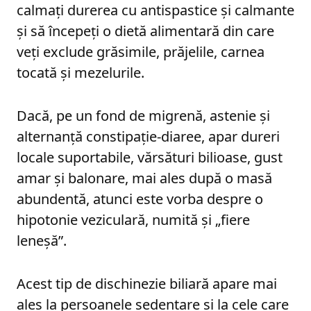
calmați durerea cu antispastice și calmante
și să începeți o dietă alimentară din care
veți exclude grăsimile, prăjelile, carnea
tocată și mezelurile.
Dacă, pe un fond de migrenă, astenie și
alternanță constipație-diaree, apar dureri
locale suportabile, vărsături bilioase, gust
amar și balonare, mai ales după o masă
abundentă, atunci este vorba despre o
hipotonie veziculară, numită și „fiere
leneșă”.
Acest tip de dischinezie biliară apare mai
ales la persoanele sedentare și la cele care