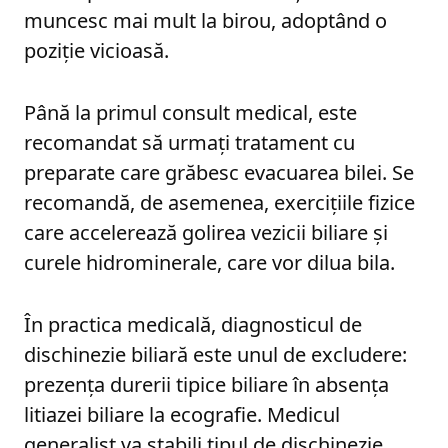
muncesc mai mult la birou, adoptând o
poziție vicioasă.
Până la primul consult medical, este
recomandat să urmați tratament cu
preparate care grăbesc evacuarea bilei. Se
recomandă, de asemenea, exercițiile fizice
care accelerează golirea vezicii biliare și
curele hidrominerale, care vor dilua bila.
În practica medicală, diagnosticul de
dischinezie biliară este unul de excludere:
prezența durerii tipice biliare în absența
litiazei biliare la ecografie. Medicul
generalist va stabili tipul de dischinezie