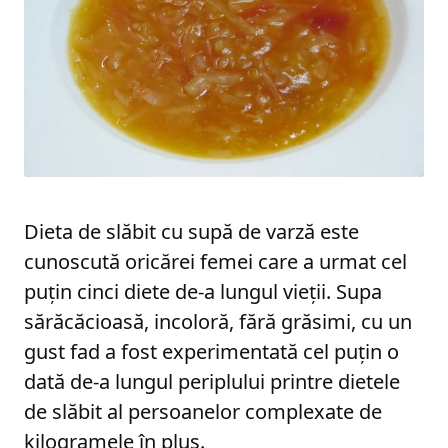
Dieta de slăbit cu supă de varză este
cunoscută oricărei femei care a urmat cel
puțin cinci diete de-a lungul vieții. Supa
sărăcăcioasă, incoloră, fără grăsimi, cu un
gust fad a fost experimentată cel puțin o
dată de-a lungul periplului printre dietele
de slăbit al persoanelor complexate de
kilogramele în plus.