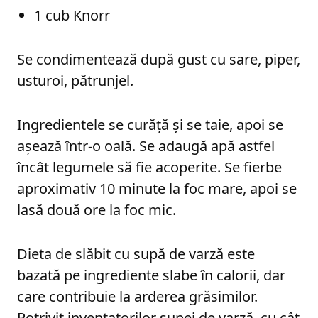
1 cub Knorr
Se condimentează după gust cu sare, piper,
usturoi, pătrunjel.
Ingredientele se curăță și se taie, apoi se
așează într-o oală. Se adaugă apă astfel
încât legumele să fie acoperite. Se fierbe
aproximativ 10 minute la foc mare, apoi se
lasă două ore la foc mic.
Dieta de slăbit cu supă de varză este
bazată pe ingrediente slabe în calorii, dar
care contribuie la arderea grăsimilor.
Potrivit inventatorilor supei de varză, cu cât