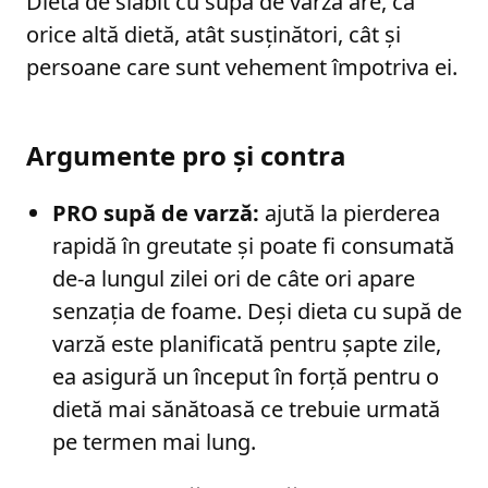
Dieta de slăbit cu supă de varză are, ca
orice altă dietă, atât susținători, cât și
persoane care sunt vehement împotriva ei.
Argumente pro și contra
PRO supă de varză:
ajută la pierderea
rapidă în greutate și poate fi consumată
de-a lungul zilei ori de câte ori apare
senzația de foame. Deși dieta cu supă de
varză este planificată pentru șapte zile,
ea asigură un început în forță pentru o
dietă mai sănătoasă ce trebuie urmată
pe termen mai lung.