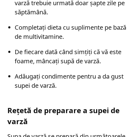
varză trebuie urmată doar șapte zile pe
săptămână.
Completați dieta cu suplimente pe bază
de multivitamine.
De fiecare dată când simțiți că vă este
foame, mâncați supă de varză.
Adăugați condimente pentru a da gust
supei de varză.
Rețetă de preparare a supei de
varză
Supa de varză se prepară din următoarele