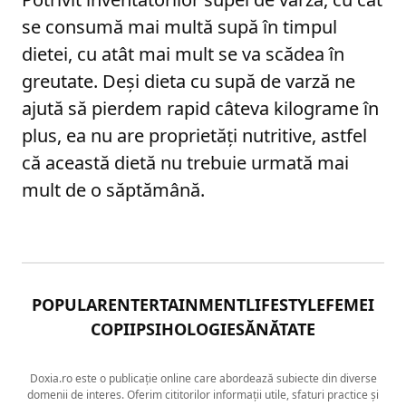
se consumă mai multă supă în timpul
dietei, cu atât mai mult se va scădea în
greutate. Deși dieta cu supă de varză ne
ajută să pierdem rapid câteva kilograme în
plus, ea nu are proprietăți nutritive, astfel
că această dietă nu trebuie urmată mai
mult de o săptămână.
POPULAR
ENTERTAINMENT
LIFESTYLE
FEMEI
COPII
PSIHOLOGIE
SĂNĂTATE
Doxia.ro este o publicație online care abordează subiecte din diverse
domenii de interes. Oferim cititorilor informații utile, sfaturi practice și