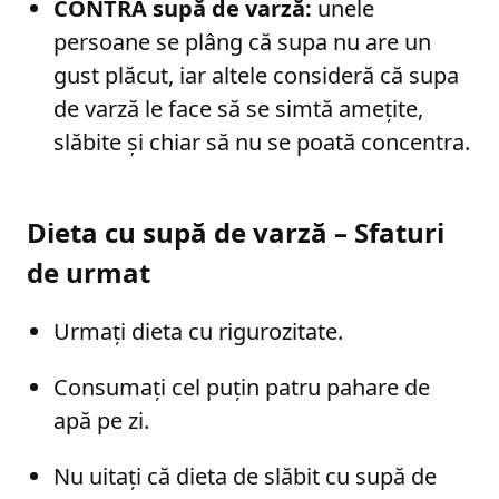
CONTRA supă de varză:
unele
persoane se plâng că supa nu are un
gust plăcut, iar altele consideră că supa
de varză le face să se simtă amețite,
slăbite și chiar să nu se poată concentra.
Dieta cu supă de varză – Sfaturi
de urmat
Urmați dieta cu rigurozitate.
Consumați cel puțin patru pahare de
apă pe zi.
Nu uitați că dieta de slăbit cu supă de