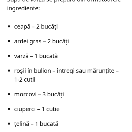
ingrediente:
ceapă – 2 bucăți
ardei gras – 2 bucăți
varză – 1 bucată
roșii în bulion – întregi sau mărunțite –
1-2 cutii
morcovi – 3 bucăți
ciuperci – 1 cutie
țelină – 1 bucată