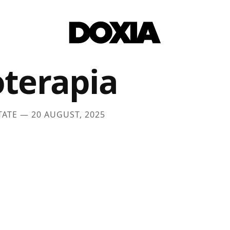
oterapia
TATE —
20 AUGUST, 2025