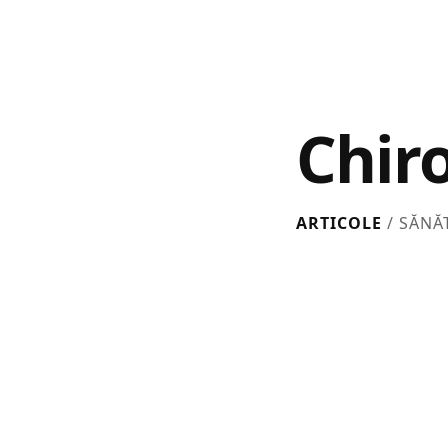
Chir
ARTICOLE
/ SĂNĂ