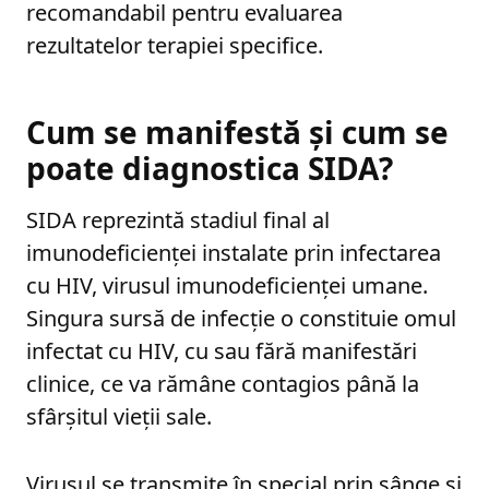
recomandabil pentru evaluarea
rezultatelor terapiei specifice.
Cum se manifestă și cum se
poate diagnostica SIDA?
SIDA reprezintă stadiul final al
imunodeficienței instalate prin infectarea
cu HIV, virusul imunodeficienței umane.
Singura sursă de infecție o constituie omul
infectat cu HIV, cu sau fără manifestări
clinice, ce va rămâne contagios până la
sfârșitul vieții sale.
Virusul se transmite în special prin sânge și