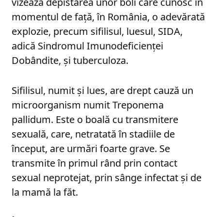
vizează depistarea unor boli care cunosc în
momentul de față, în România, o adevărată
explozie, precum sifilisul, luesul, SIDA,
adică Sindromul Imunodeficienței
Dobândite, și tuberculoza.
Sifilisul, numit și lues, are drept cauză un
microorganism numit Treponema
pallidum. Este o boală cu transmitere
sexuală, care, netratată în stadiile de
început, are urmări foarte grave. Se
transmite în primul rând prin contact
sexual neprotejat, prin sânge infectat și de
la mamă la făt.