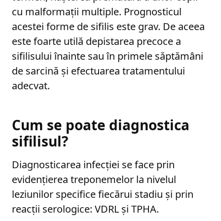
cu malformații multiple. Prognosticul
acestei forme de sifilis este grav. De aceea
este foarte utilă depistarea precoce a
sifilisului înainte sau în primele săptămâni
de sarcină și efectuarea tratamentului
adecvat.
Cum se poate diagnostica
sifilisul?
Diagnosticarea infecției se face prin
evidențierea treponemelor la nivelul
leziunilor specifice fiecărui stadiu și prin
reacții serologice: VDRL și TPHA.