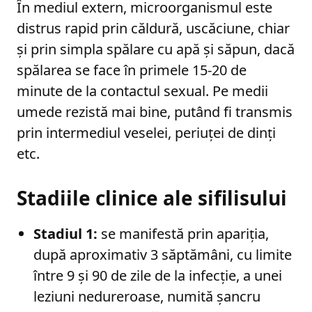
În mediul extern, microorganismul este
distrus rapid prin căldură, uscăciune, chiar
și prin simpla spălare cu apă și săpun, dacă
spălarea se face în primele 15-20 de
minute de la contactul sexual. Pe medii
umede rezistă mai bine, putând fi transmis
prin intermediul veselei, periuței de dinți
etc.
Stadiile clinice ale sifilisului
Stadiul 1:
se manifestă prin apariția,
după aproximativ 3 săptămâni, cu limite
între 9 și 90 de zile de la infecție, a unei
leziuni nedureroase, numită șancru