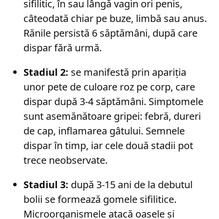
sifilitic, în sau lângă vagin ori penis,
câteodată chiar pe buze, limbă sau anus.
Rănile persistă 6 săptămâni, după care
dispar fără urmă.
Stadiul 2:
se manifestă prin apariția
unor pete de culoare roz pe corp, care
dispar după 3-4 săptămâni. Simptomele
sunt asemănătoare gripei: febră, dureri
de cap, inflamarea gâtului. Semnele
dispar în timp, iar cele două stadii pot
trece neobservate.
Stadiul 3:
după 3-15 ani de la debutul
bolii se formează gomele sifilitice.
Microorganismele atacă oasele și