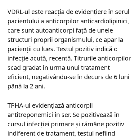
VDRL-ul este reacția de evidențiere în serul
pacientului a anticorpilor anticardiolipinici,
care sunt autoanticorpi față de unele
structuri proprii organismului, ce apar la
pacienții cu lues. Testul pozitiv indică o
infecție acută, recentă. Titrurile anticorpilor
scad gradat în urma unui tratament
eficient, negativându-se în decurs de 6 luni
până la 2 ani.
TPHA-ul evidențiază anticorpii
antitreponemici în ser. Se pozitivează în
cursul infecției primare și rămâne pozitiv
indiferent de tratament, testul nefiind