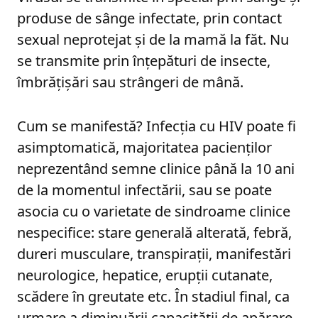
produse de sânge infectate, prin contact
sexual neprotejat și de la mamă la făt. Nu
se transmite prin înțepături de insecte,
îmbrățișări sau strângeri de mână.
Cum se manifestă? Infecția cu HIV poate fi
asimptomatică, majoritatea pacienților
neprezentând semne clinice până la 10 ani
de la momentul infectării, sau se poate
asocia cu o varietate de sindroame clinice
nespecifice: stare generală alterată, febră,
dureri musculare, transpirații, manifestări
neurologice, hepatice, erupții cutanate,
scădere în greutate etc. În stadiul final, ca
urmare a diminuării capacității de apărare