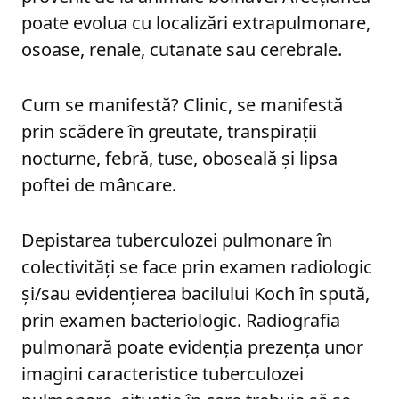
poate evolua cu localizări extrapulmonare,
osoase, renale, cutanate sau cerebrale.
Cum se manifestă? Clinic, se manifestă
prin scădere în greutate, transpirații
nocturne, febră, tuse, oboseală și lipsa
poftei de mâncare.
Depistarea tuberculozei pulmonare în
colectivități se face prin examen radiologic
și/sau evidențierea bacilului Koch în spută,
prin examen bacteriologic. Radiografia
pulmonară poate evidenția prezența unor
imagini caracteristice tuberculozei