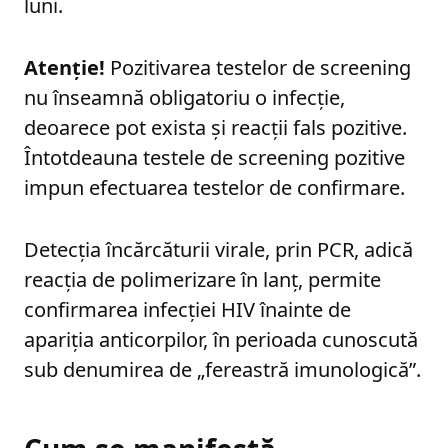
luni.
Atenție!
Pozitivarea testelor de screening
nu înseamnă obligatoriu o infecție,
deoarece pot exista și reacții fals pozitive.
Întotdeauna testele de screening pozitive
impun efectuarea testelor de confirmare.
Detecția încărcăturii virale, prin PCR, adică
reacția de polimerizare în lanț, permite
confirmarea infecției HIV înainte de
apariția anticorpilor, în perioada cunoscută
sub denumirea de „fereastră imunologică”.