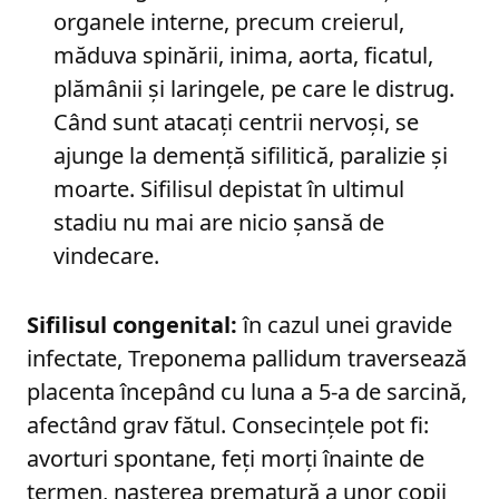
organele interne, precum creierul,
măduva spinării, inima, aorta, ficatul,
plămânii și laringele, pe care le distrug.
Când sunt atacați centrii nervoși, se
ajunge la demență sifilitică, paralizie și
moarte. Sifilisul depistat în ultimul
stadiu nu mai are nicio șansă de
vindecare.
Sifilisul congenital:
în cazul unei gravide
infectate, Treponema pallidum traversează
placenta începând cu luna a 5-a de sarcină,
afectând grav fătul. Consecințele pot fi:
avorturi spontane, feți morți înainte de
termen, nașterea prematură a unor copii