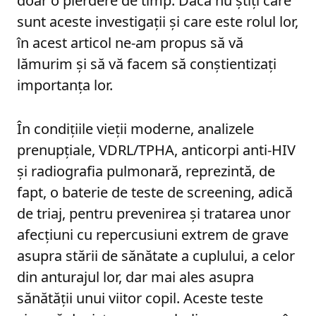
doar o pierdere de timp. Dacă nu știți care
sunt aceste investigații și care este rolul lor,
în acest articol ne-am propus să vă
lămurim și să vă facem să conștientizați
importanța lor.
În condițiile vieții moderne, analizele
prenupțiale, VDRL/TPHA, anticorpi anti-HIV
și radiografia pulmonară, reprezintă, de
fapt, o baterie de teste de screening, adică
de triaj, pentru prevenirea și tratarea unor
afecțiuni cu repercusiuni extrem de grave
asupra stării de sănătate a cuplului, a celor
din anturajul lor, dar mai ales asupra
sănătății unui viitor copil. Aceste teste