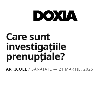
Care sunt
investigațiile
prenupțiale?
ARTICOLE
/ SĂNĂTATE —
21 MARTIE, 2025