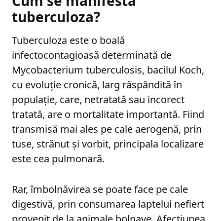
Cum se manifestă
tuberculoza?
Tuberculoza este o boală
infectocontagioasă determinată de
Mycobacterium tuberculosis, bacilul Koch,
cu evoluție cronică, larg răspândită în
populație, care, netratată sau incorect
tratată, are o mortalitate importantă. Fiind
transmisă mai ales pe cale aerogenă, prin
tuse, strănut și vorbit, principala localizare
este cea pulmonară.
Rar, îmbolnăvirea se poate face pe cale
digestivă, prin consumarea laptelui nefiert
provenit de la animale bolnave. Afecțiunea