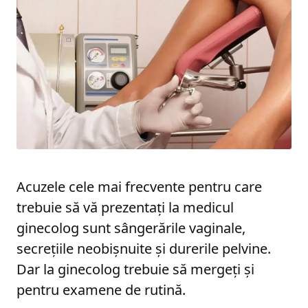
Acuzele cele mai frecvente pentru care
trebuie să vă prezentați la medicul
ginecolog sunt sângerările vaginale,
secrețiile neobișnuite și durerile pelvine.
Dar la ginecolog trebuie să mergeți și
pentru examene de rutină.