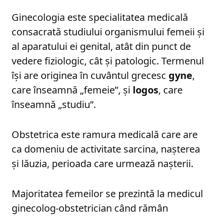
Ginecologia este specialitatea medicală
consacrată studiului organismului femeii și
al aparatului ei genital, atât din punct de
vedere fiziologic, cât și patologic. Termenul
își are originea în cuvântul grecesc
gyne
,
care înseamnă „femeie”, și
logos
, care
înseamnă „studiu”.
Obstetrica este ramura medicală care are
ca domeniu de activitate sarcina, nașterea
și lăuzia, perioada care urmează nașterii.
Majoritatea femeilor se prezintă la medicul
ginecolog-obstetrician când rămân