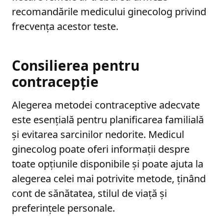
recomandările medicului ginecolog privind
frecvența acestor teste.
Consilierea pentru
contracepție
Alegerea metodei contraceptive adecvate
este esențială pentru planificarea familială
și evitarea sarcinilor nedorite. Medicul
ginecolog poate oferi informații despre
toate opțiunile disponibile și poate ajuta la
alegerea celei mai potrivite metode, ținând
cont de sănătatea, stilul de viață și
preferințele personale.