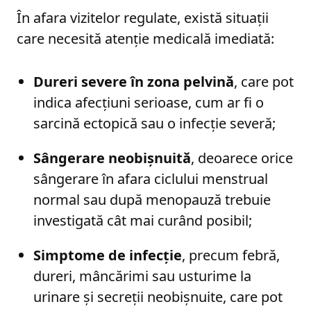
În afara vizitelor regulate, există situații
care necesită atenție medicală imediată:
Dureri severe în zona pelvină
, care pot
indica afecțiuni serioase, cum ar fi o
sarcină ectopică sau o infecție severă;
Sângerare neobișnuită
, deoarece orice
sângerare în afara ciclului menstrual
normal sau după menopauză trebuie
investigată cât mai curând posibil;
Simptome de infecție
, precum febră,
dureri, mâncărimi sau usturime la
urinare și secreții neobișnuite, care pot