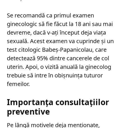
Se recomandă ca primul examen
ginecologic să fie făcut la 18 ani sau mai
devreme, dacă v-ați început deja viața
sexuală. Acest examen va cuprinde și un
test citologic Babeș-Papanicolau, care
detectează 95% dintre cancerele de col
uterin. Apoi, o vizită anuală la ginecolog
trebuie să intre în obișnuința tuturor
femeilor.
Importanța consultațiilor
preventive
Pe lângă motivele deja menționate,