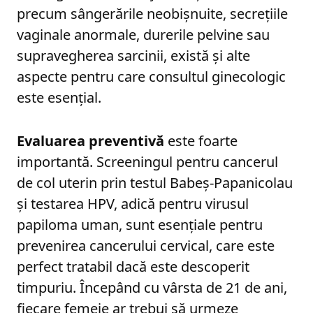
precum sângerările neobișnuite, secrețiile
vaginale anormale, durerile pelvine sau
supravegherea sarcinii, există și alte
aspecte pentru care consultul ginecologic
este esențial.
Evaluarea preventivă
este foarte
importantă. Screeningul pentru cancerul
de col uterin prin testul Babeș-Papanicolau
și testarea HPV, adică pentru virusul
papiloma uman, sunt esențiale pentru
prevenirea cancerului cervical, care este
perfect tratabil dacă este descoperit
timpuriu. Începând cu vârsta de 21 de ani,
fiecare femeie ar trebui să urmeze