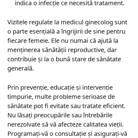
indica o infecție ce necesită tratament.
Vizitele regulate la medicul ginecolog sunt
o parte esențială a îngrijirii de sine pentru
fiecare femeie. Ele nu numai că ajută la
menținerea sănătății reproductive, dar
contribuie și la o bună stare de sănătate
generală.
Prin prevenție, educație și intervenție
timpurie, multe probleme serioase de
sănătate pot fi evitate sau tratate eficient.
Nu lăsați preocupările sau întrebările
nerezolvate să vă afecteze calitatea vieții.
Programați-vă o consultație și asigurați-vă