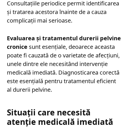
Consultațiile periodice permit identificarea
și tratarea acestora înainte de a cauza
complicații mai serioase.
Evaluarea și tratamentul durerii pelvine
cronice
sunt esențiale, deoarece aceasta
poate fi cauzată de o varietate de afecțiuni,
unele dintre ele necesitând intervenție
medicală imediată. Diagnosticarea corectă
este esențială pentru tratamentul eficient
al durerii pelvine.
Situații care necesită
atenție medicală imediată