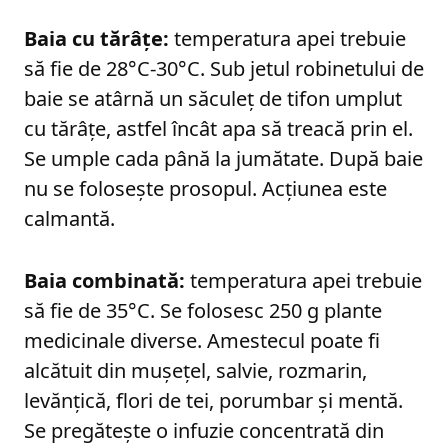
Baia cu tărâțe:
temperatura apei trebuie
să fie de 28°C-30°C. Sub jetul robinetului de
baie se atârnă un săculeț de tifon umplut
cu tărâțe, astfel încât apa să treacă prin el.
Se umple cada până la jumătate. După baie
nu se folosește prosopul. Acțiunea este
calmantă.
Baia combinată:
temperatura apei trebuie
să fie de 35°C. Se folosesc 250 g plante
medicinale diverse. Amestecul poate fi
alcătuit din mușețel, salvie, rozmarin,
levănțică, flori de tei, porumbar și mentă.
Se pregătește o infuzie concentrată din