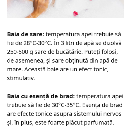
Baia de sare:
temperatura apei trebuie să
fie de 28°C-30°C. În 3 litri de apă se dizolvă
250-500 g sare de bucătărie. Puteți folosi,
de asemenea, și sare obținută din apă de
mare. Această baie are un efect tonic,
stimulativ.
Baia cu esență de brad:
temperatura apei
trebuie să fie de 30°C-35°C. Esența de brad
are efecte tonice asupra sistemului nervos
și, în plus, este foarte plăcut parfumată.