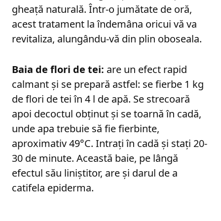
gheață naturală. Într-o jumătate de oră,
acest tratament la îndemâna oricui vă va
revitaliza, alungându-vă din plin oboseala.
Baia de flori de tei:
are un efect rapid
calmant și se prepară astfel: se fierbe 1 kg
de flori de tei în 4 l de apă. Se strecoară
apoi decoctul obținut și se toarnă în cadă,
unde apa trebuie să fie fierbinte,
aproximativ 49°C. Intrați în cadă și stați 20-
30 de minute. Această baie, pe lângă
efectul său liniștitor, are și darul de a
catifela epiderma.