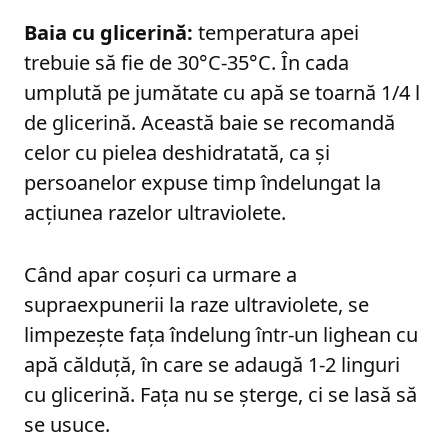
Baia cu glicerină:
temperatura apei
trebuie să fie de 30°C-35°C. În cada
umplută pe jumătate cu apă se toarnă 1/4 l
de glicerină. Această baie se recomandă
celor cu pielea deshidratată, ca și
persoanelor expuse timp îndelungat la
acțiunea razelor ultraviolete.
Când apar coșuri ca urmare a
supraexpunerii la raze ultraviolete, se
limpezește fața îndelung într-un lighean cu
apă călduță, în care se adaugă 1-2 linguri
cu glicerină. Fața nu se șterge, ci se lasă să
se usuce.