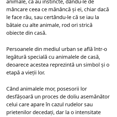
animale, că au instincte, dându-le de
mâncare ceea ce mănâncă și ei, chiar dacă
le face rău, sau certându-le că se iau la
bătaie cu alte animale, rod ori strică
obiecte din casă.
Persoanele din mediul urban se află într-o
legătură specială cu animalele de casă,
deoarece acestea reprezintă un simbol și o
etapă a vieții lor.
Când animalele mor, posesorii lor
desfășoară un proces de doliu asemănător
celui care apare în cazul rudelor sau
prietenilor decedați, dar la o intensitate