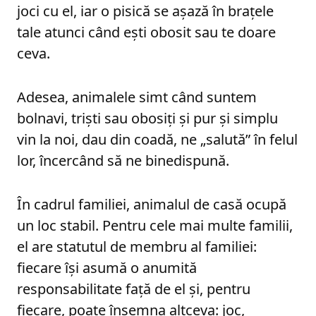
joci cu el, iar o pisică se așază în brațele
tale atunci când ești obosit sau te doare
ceva.
Adesea, animalele simt când suntem
bolnavi, triști sau obosiți și pur și simplu
vin la noi, dau din coadă, ne „salută” în felul
lor, încercând să ne binedispună.
În cadrul familiei, animalul de casă ocupă
un loc stabil. Pentru cele mai multe familii,
el are statutul de membru al familiei:
fiecare își asumă o anumită
responsabilitate față de el și, pentru
fiecare, poate însemna altceva: joc,