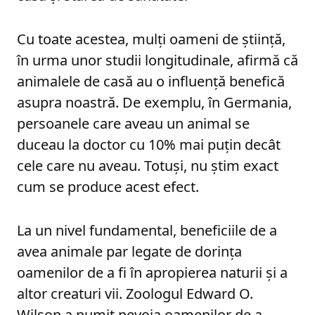
Cu toate acestea, mulți oameni de știință,
în urma unor studii longitudinale, afirmă că
animalele de casă au o influență benefică
asupra noastră. De exemplu, în Germania,
persoanele care aveau un animal se
duceau la doctor cu 10% mai puțin decât
cele care nu aveau. Totuși, nu știm exact
cum se produce acest efect.
La un nivel fundamental, beneficiile de a
avea animale par legate de dorința
oamenilor de a fi în apropierea naturii și a
altor creaturi vii. Zoologul Edward O.
Wilson a numit nevoia oamenilor de a