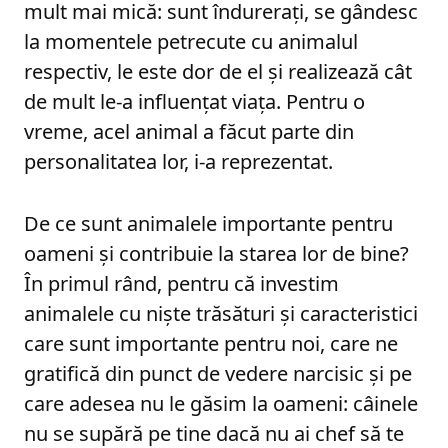
mult mai mică: sunt îndurerați, se gândesc
la momentele petrecute cu animalul
respectiv, le este dor de el și realizează cât
de mult le-a influențat viața. Pentru o
vreme, acel animal a făcut parte din
personalitatea lor, i-a reprezentat.
De ce sunt animalele importante pentru
oameni și contribuie la starea lor de bine?
În primul rând, pentru că investim
animalele cu niște trăsături și caracteristici
care sunt importante pentru noi, care ne
gratifică din punct de vedere narcisic și pe
care adesea nu le găsim la oameni: câinele
nu se supără pe tine dacă nu ai chef să te