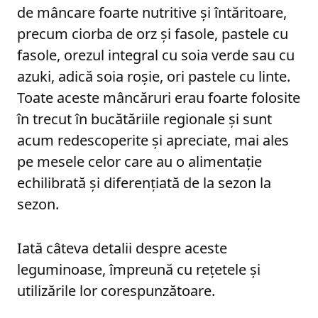
de mâncare foarte nutritive și întăritoare,
precum ciorba de orz și fasole, pastele cu
fasole, orezul integral cu soia verde sau cu
azuki, adică soia roșie, ori pastele cu linte.
Toate aceste mâncăruri erau foarte folosite
în trecut în bucătăriile regionale și sunt
acum redescoperite și apreciate, mai ales
pe mesele celor care au o alimentație
echilibrată și diferențiată de la sezon la
sezon.
Iată câteva detalii despre aceste
leguminoase, împreună cu rețetele și
utilizările lor corespunzătoare.