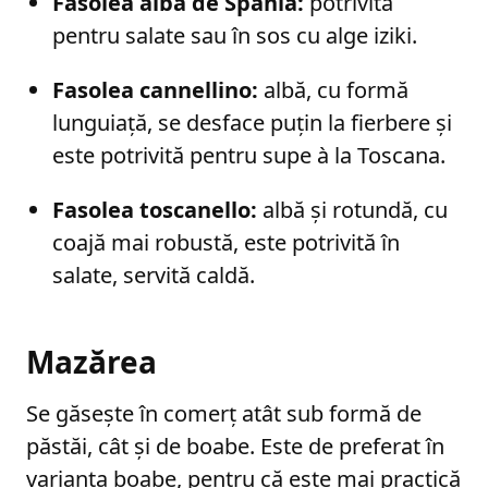
Fasolea albă de Spania:
potrivită
pentru salate sau în sos cu alge iziki.
Fasolea cannellino:
albă, cu formă
lunguiață, se desface puțin la fierbere și
este potrivită pentru supe à la Toscana.
Fasolea toscanello:
albă și rotundă, cu
coajă mai robustă, este potrivită în
salate, servită caldă.
Mazărea
Se găsește în comerț atât sub formă de
păstăi, cât și de boabe. Este de preferat în
varianta boabe, pentru că este mai practică