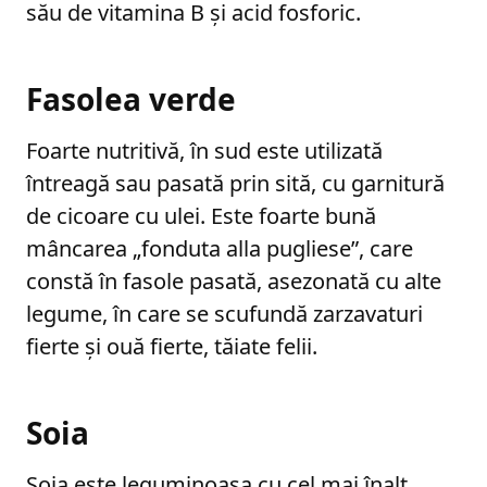
său de vitamina B și acid fosforic.
Fasolea verde
Foarte nutritivă, în sud este utilizată
întreagă sau pasată prin sită, cu garnitură
de cicoare cu ulei. Este foarte bună
mâncarea „fonduta alla pugliese”, care
constă în fasole pasată, asezonată cu alte
legume, în care se scufundă zarzavaturi
fierte și ouă fierte, tăiate felii.
Soia
Soia este leguminoasa cu cel mai înalt