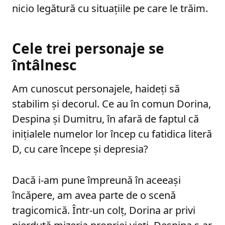
nicio legătură cu situațiile pe care le trăim.
Cele trei personaje se
întâlnesc
Am cunoscut personajele, haideți să
stabilim și decorul. Ce au în comun Dorina,
Despina și Dumitru, în afară de faptul că
inițialele numelor lor încep cu fatidica literă
D, cu care începe și depresia?
Dacă i-am pune împreună în aceeași
încăpere, am avea parte de o scenă
tragicomică. Într-un colț, Dorina ar privi