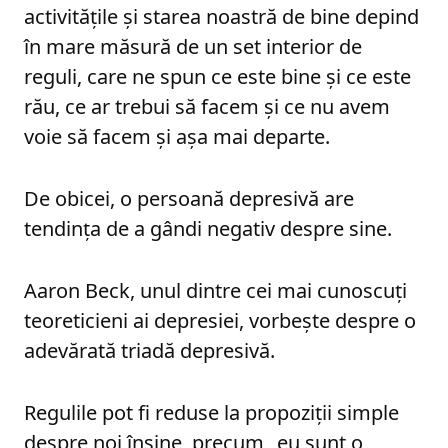
activitățile și starea noastră de bine depind
în mare măsură de un set interior de
reguli, care ne spun ce este bine și ce este
rău, ce ar trebui să facem și ce nu avem
voie să facem și așa mai departe.
De obicei, o persoană depresivă are
tendința de a gândi negativ despre sine.
Aaron Beck, unul dintre cei mai cunoscuți
teoreticieni ai depresiei, vorbește despre o
adevărată triadă depresivă.
Regulile pot fi reduse la propoziții simple
despre noi înșine, precum „eu sunt o