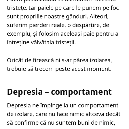
tristețe. Iar paiele pe care le punem pe foc
sunt propriile noastre gânduri. Alteori,
suferim pierderi reale, o despărțire, de
exemplu, și folosim aceleași paie pentru a
întreține vâlvătaia tristeții.
Oricât de firească ni s-ar părea izolarea,
trebuie să trecem peste acest moment.
Depresia – comportament
Depresia ne împinge la un comportament
de izolare, care nu face nimic altceva decât
să confirme că nu suntem buni de nimic,