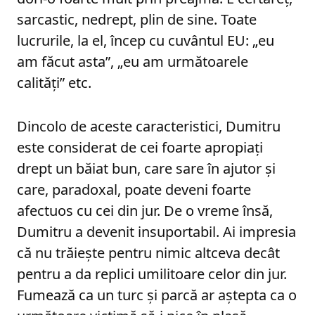
sarcastic, nedrept, plin de sine. Toate
lucrurile, la el, încep cu cuvântul EU: „eu
am făcut asta”, „eu am următoarele
calități” etc.
Dincolo de aceste caracteristici, Dumitru
este considerat de cei foarte apropiați
drept un băiat bun, care sare în ajutor și
care, paradoxal, poate deveni foarte
afectuos cu cei din jur. De o vreme însă,
Dumitru a devenit insuportabil. Ai impresia
că nu trăiește pentru nimic altceva decât
pentru a da replici umilitoare celor din jur.
Fumează ca un turc și parcă ar aștepta ca o