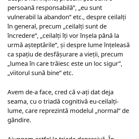
persoană responsabilă”, „eu sunt
vulnerabil la abandon” etc., despre ceilalți
în general, precum „ceilalți sunt de
încredere”, „ceilalți îți vor înșela până la
urmă așteptările”, și despre lume înțeleasă
ca spațiu de desfășurare a vieții, precum
„lumea în care trăiesc este un loc sigur”,
„viitorul sună bine” etc.
Avem de-a face, cred că v-ați dat deja
seama, cu o triadă cognitivă eu-ceilalți-
lume, care reprezintă modelul „normal” de
gândire.