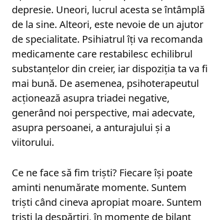
depresie. Uneori, lucrul acesta se întâmplă
de la sine. Alteori, este nevoie de un ajutor
de specialitate. Psihiatrul îți va recomanda
medicamente care restabilesc echilibrul
substanțelor din creier, iar dispoziția ta va fi
mai bună. De asemenea, psihoterapeutul
acționează asupra triadei negative,
generând noi perspective, mai adecvate,
asupra persoanei, a anturajului și a
viitorului.
Ce ne face să fim triști? Fiecare își poate
aminti nenumărate momente. Suntem
triști când cineva apropiat moare. Suntem
triști la despărțiri, în momente de bilanț