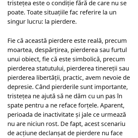
tristețea este o condiție fără de care nu se
poate. Toate situațiile fac referire la un
singur lucru: la pierdere.
Fie că această pierdere este reală, precum
moartea, despărțirea, pierderea sau furtul
unui obiect, fie că este simbolică, precum
pierderea statutului, pierderea tinereții sau
pierderea libertății, practic, avem nevoie de
depresie. Când pierderile sunt importante,
tristețea ne ajută să ne dăm cu un pas în
spate pentru a ne reface forțele. Aparent,
perioada de inactivitate și jale ce urmează
nu are niciun rost. De fapt, acest scenariu
de acțiune declanșat de pierdere nu face