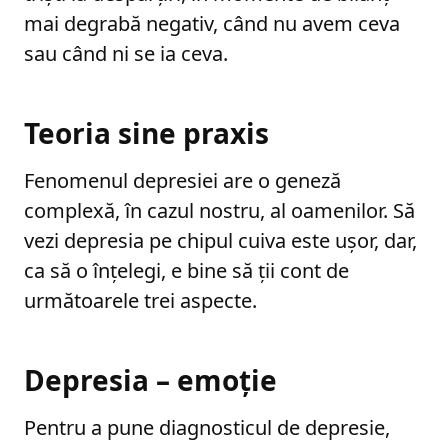
mai degrabă negativ, când nu avem ceva
sau când ni se ia ceva.
Teoria sine praxis
Fenomenul depresiei are o geneză
complexă, în cazul nostru, al oamenilor. Să
vezi depresia pe chipul cuiva este ușor, dar,
ca să o înțelegi, e bine să ții cont de
următoarele trei aspecte.
Depresia – emoție
Pentru a pune diagnosticul de depresie,