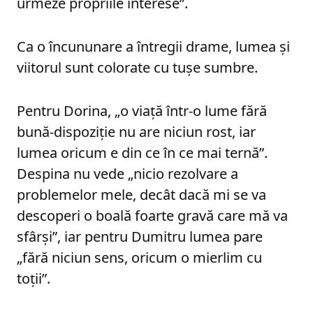
urmeze propriile interese”.
Ca o încununare a întregii drame, lumea și
viitorul sunt colorate cu tușe sumbre.
Pentru Dorina, „o viață într-o lume fără
bună-dispoziție nu are niciun rost, iar
lumea oricum e din ce în ce mai ternă”.
Despina nu vede „nicio rezolvare a
problemelor mele, decât dacă mi se va
descoperi o boală foarte gravă care mă va
sfârși”, iar pentru Dumitru lumea pare
„fără niciun sens, oricum o mierlim cu
toții”.