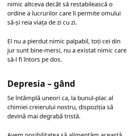
nimic altceva decât să restabilească o
ordine a lucrurilor care îi permite omului
să-și reia viața de zi cu zi.
El nu a pierdut nimic palpabil, toți cei din
jur sunt bine-mersi, nu a existat nimic care
să-l fi întors pe dos.
Depresia – gând
Se întâmplă uneori ca, la bunul-plac al
chimiei creierului nostru, dispoziția să
devină mai degrabă tristă.
Avem posibilitatea să alimentăm această