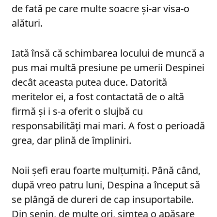
de fată pe care multe soacre și-ar visa-o
alături.
Iată însă că schimbarea locului de muncă a
pus mai multă presiune pe umerii Despinei
decât aceasta putea duce. Datorită
meritelor ei, a fost contactată de o altă
firmă și i s-a oferit o slujbă cu
responsabilități mai mari. A fost o perioadă
grea, dar plină de împliniri.
Noii șefi erau foarte mulțumiți. Până când,
după vreo patru luni, Despina a început să
se plângă de dureri de cap insuportabile.
Din senin, de multe ori, simțea o apăsare