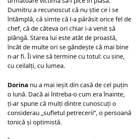
următoare victimă să-i pice în plasă.
Dumitru a recunoscut că nu știe ce i se
întâmplă, că simte că l-a părăsit orice fel de
chef, că de câteva ori chiar i-a venit să
plângă. Starea lui este atât de proastă,
încât de multe ori se gândește că mai bine
n-ar fi. Îi vine să termine cu totul: cu sine,
cu ceilalți, cu lumea.
Dorina
nu a mai ieșit din casă de cel puțin
o lună. Dacă ai întreba-o cum era înainte,
ți-ar spune că mulți dintre cunoscuți o
considerau „sufletul petrecerii”, o persoană
tonică și optimistă.