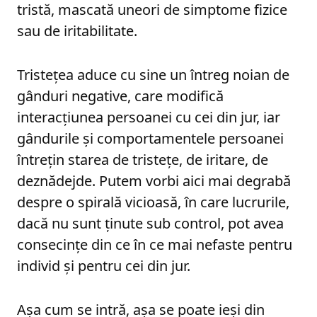
tristă, mascată uneori de simptome fizice
sau de iritabilitate.
Tristețea aduce cu sine un întreg noian de
gânduri negative, care modifică
interacțiunea persoanei cu cei din jur, iar
gândurile și comportamentele persoanei
întrețin starea de tristețe, de iritare, de
deznădejde. Putem vorbi aici mai degrabă
despre o spirală vicioasă, în care lucrurile,
dacă nu sunt ținute sub control, pot avea
consecințe din ce în ce mai nefaste pentru
individ și pentru cei din jur.
Așa cum se intră, așa se poate ieși din