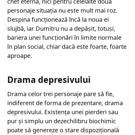
chef eternă, nici pentru celelalte două
personaje situația nu este mult mai roz.
Despina funcționează încă la noua ei
slujbă, iar Dumitru nu a depășit, totuși,
bariera unei funcționări în limite normale
în plan social, chiar dacă este foarte, foarte
aproape.
Drama depresivului
Drama celor trei personaje pare să fie,
indiferent de forma de prezentare, drama
depresivului. Existența unei pierderi sau
pur și simplu un dezechilibru biochimic
poate să genereze o stare dispozițională