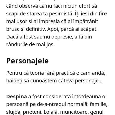
când observă că nu faci niciun efort să
scapi de starea ta pesimistă. Îți ieși din fire
mai ușor și ai impresia că ai îmbătrânit
brusc și definitiv. Apoi, parcă ai scăpat.
Dacă a fost sau nu depresie, află din
rândurile de mai jos.
Personajele
Pentru că teoria fără practică e cam aridă,
haideți să cunoaștem câteva personaje...
Despina
a fost considerată întotdeauna o
persoană pe de-a-ntregul normală: familie,
slujbă, prieteni. Loială, muncitoare, genul