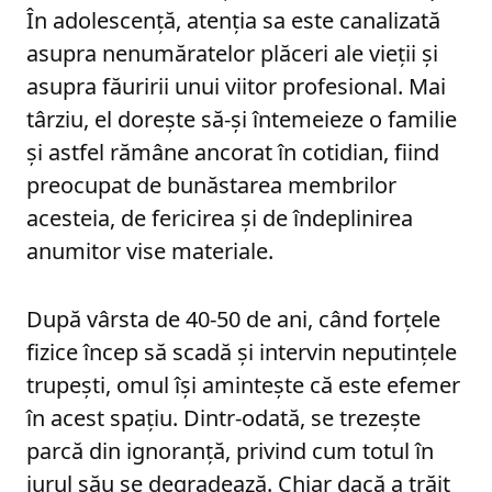
În adolescență, atenția sa este canalizată
asupra nenumăratelor plăceri ale vieții și
asupra făuririi unui viitor profesional. Mai
târziu, el dorește să-și întemeieze o familie
și astfel rămâne ancorat în cotidian, fiind
preocupat de bunăstarea membrilor
acesteia, de fericirea și de îndeplinirea
anumitor vise materiale.
După vârsta de 40-50 de ani, când forțele
fizice încep să scadă și intervin neputințele
trupești, omul își amintește că este efemer
în acest spațiu. Dintr-odată, se trezește
parcă din ignoranță, privind cum totul în
jurul său se degradează. Chiar dacă a trăit