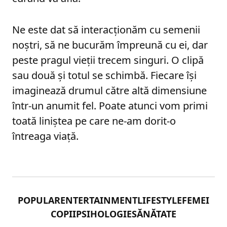
Ne este dat să interacționăm cu semenii
noștri, să ne bucurăm împreună cu ei, dar
peste pragul vieții trecem singuri. O clipă
sau două și totul se schimbă. Fiecare își
imaginează drumul către altă dimensiune
într-un anumit fel. Poate atunci vom primi
toată liniștea pe care ne-am dorit-o
întreaga viață.
POPULAR
ENTERTAINMENT
LIFESTYLE
FEMEI
COPII
PSIHOLOGIE
SĂNĂTATE