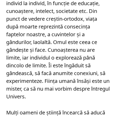
individ la individ, în funcție de educație,
cunoaștere, intelect, societate etc. Din
punct de vedere creștin-ortodox, viața
după moarte reprezintă consecința
faptelor noastre, a cuvintelor și a
gândurilor, laolaltă. Omul este ceea ce
gândește și face. Cunoașterea nu are
limite, iar individul o explorează până
dincolo de limite. Îi este îngăduit să
gândească, să facă anumite conexiuni, să
experimenteze. Ființa umană însăși este un
mister, ca să nu mai vorbim despre întregul
Univers.
Mulți oameni de știință încearcă să aducă