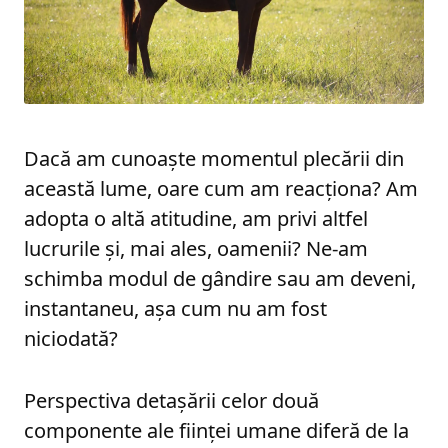
Dacă am cunoaște momentul plecării din
această lume, oare cum am reacționa? Am
adopta o altă atitudine, am privi altfel
lucrurile și, mai ales, oamenii? Ne-am
schimba modul de gândire sau am deveni,
instantaneu, așa cum nu am fost
niciodată?
Perspectiva detașării celor două
componente ale ființei umane diferă de la