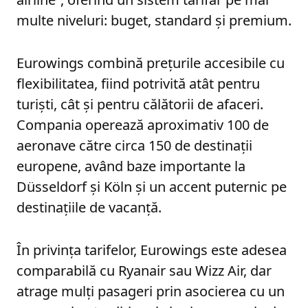
multe niveluri: buget, standard și premium.
Eurowings combină prețurile accesibile cu
flexibilitatea, fiind potrivită atât pentru
turiști, cât și pentru călătorii de afaceri.
Compania operează aproximativ 100 de
aeronave către circa 150 de destinații
europene, având baze importante la
Düsseldorf și Köln și un accent puternic pe
destinațiile de vacanță.
În privința tarifelor, Eurowings este adesea
comparabilă cu Ryanair sau Wizz Air, dar
atrage mulți pasageri prin asocierea cu un