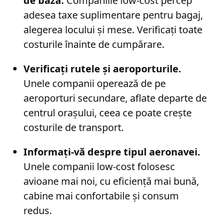
de bază.
Companiile low-cost percep
adesea taxe suplimentare pentru bagaj,
alegerea locului și mese. Verificați toate
costurile înainte de cumpărare.
Verificați rutele și aeroporturile.
Unele companii operează de pe
aeroporturi secundare, aflate departe de
centrul orașului, ceea ce poate crește
costurile de transport.
Informați-vă despre tipul aeronavei.
Unele companii low-cost folosesc
avioane mai noi, cu eficiență mai bună,
cabine mai confortabile și consum
redus.