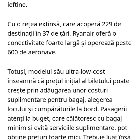
ieftine.
Cu o rețea extinsă, care acoperă 229 de
destinații în 37 de țări, Ryanair oferă o
conectivitate foarte largă și operează peste
600 de aeronave.
Totuși, modelul său ultra-low-cost
înseamnă că prețul inițial al biletului poate
crește prin adăugarea unor costuri
suplimentare pentru bagaj, alegerea
locului și cumpărăturile la bord. Pasagerii
atenți la buget, care călătoresc cu bagaj
minim și evită serviciile suplimentare, pot
obține prețuri foarte mici. Trebuie luat însă