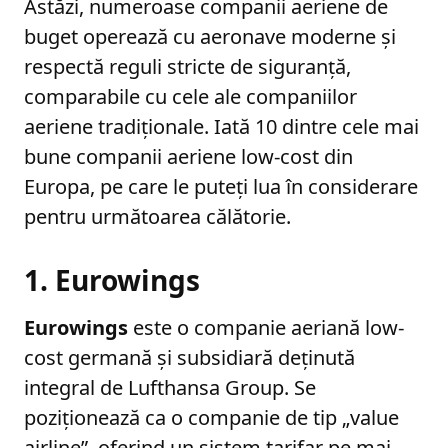
Astăzi, numeroase companii aeriene de
buget operează cu aeronave moderne și
respectă reguli stricte de siguranță,
comparabile cu cele ale companiilor
aeriene tradiționale. Iată 10 dintre cele mai
bune companii aeriene low-cost din
Europa, pe care le puteți lua în considerare
pentru următoarea călătorie.
1. Eurowings
Eurowings
este o companie aeriană low-
cost germană și subsidiară deținută
integral de Lufthansa Group. Se
poziționează ca o companie de tip „value
airline”, oferind un sistem tarifar pe mai