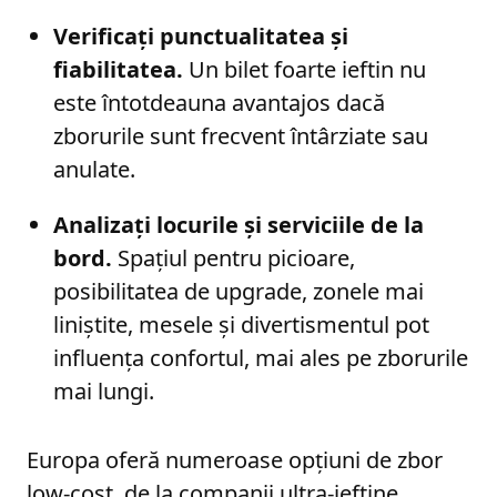
Verificați punctualitatea și
fiabilitatea.
Un bilet foarte ieftin nu
este întotdeauna avantajos dacă
zborurile sunt frecvent întârziate sau
anulate.
Analizați locurile și serviciile de la
bord.
Spațiul pentru picioare,
posibilitatea de upgrade, zonele mai
liniștite, mesele și divertismentul pot
influența confortul, mai ales pe zborurile
mai lungi.
Europa oferă numeroase opțiuni de zbor
low-cost, de la companii ultra-ieftine