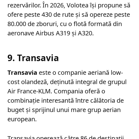
rezervărilor. În 2026, Volotea își propune să
ofere peste 430 de rute și să opereze peste
80.000 de zboruri, cu o flotă formată din
aeronave Airbus A319 și A320.
9. Transavia
Transavia
este o companie aeriană low-
cost olandeză, deținută integral de grupul
Air France-KLM. Compania oferă o
combinație interesantă între călătoria de
buget și sprijinul unui mare grup aerian
european.
Transavia operează către 86 de destinații