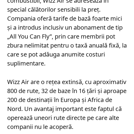
combustibil, Wizz Air se adresează în
special călătorilor sensibili la preț.
Compania oferă tarife de bază foarte mici
și a introdus inclusiv un abonament de tip
„All You Can Fly”, prin care membrii pot
zbura nelimitat pentru o taxă anuală fixă, la
care se pot adăuga anumite costuri
suplimentare.
Wizz Air are o rețea extinsă, cu aproximativ
800 de rute, 32 de baze în 16 țări și aproape
200 de destinații în Europa și Africa de
Nord. Un avantaj important este faptul că
operează uneori rute directe pe care alte
companii nu le acoperă.