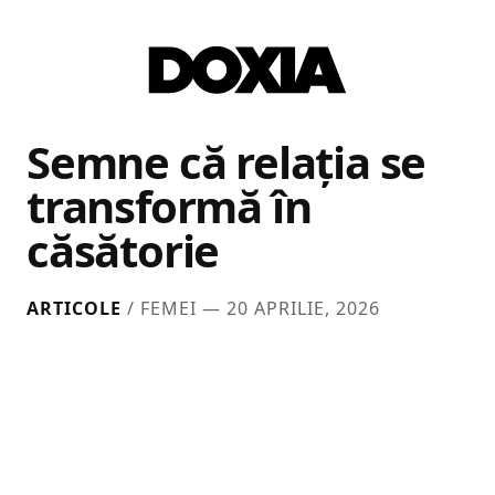
Semne că relația se
transformă în
căsătorie
ARTICOLE
/ FEMEI —
20 APRILIE, 2026