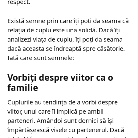
respect.
Există semne prin care îți poți da seama că
relația de cuplu este una solidă. Dacă îți
analizezi viața de cuplu, îți poți da seama
dacă aceasta se îndreaptă spre căsătorie.
Iată care sunt semnele:
Vorbiți despre viitor ca o
familie
Cuplurile au tendința de a vorbi despre
viitor, unul care îi implică pe ambii
parteneri. Amândoi sunt dornici să își
împărtășească visele cu partenerul. Dacă