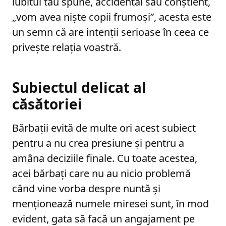
iubitul tău spune, accidental sau conștient,
„vom avea niște copii frumoși”, acesta este
un semn că are intenții serioase în ceea ce
privește relația voastră.
Subiectul delicat al
căsătoriei
Bărbații evită de multe ori acest subiect
pentru a nu crea presiune și pentru a
amâna deciziile finale. Cu toate acestea,
acei bărbați care nu au nicio problemă
când vine vorba despre nuntă și
menționează numele miresei sunt, în mod
evident, gata să facă un angajament pe