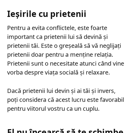
Ieșirile cu prietenii
Pentru a evita conflictele, este foarte
important ca prietenii lui să devină și
prietenii tăi. Este o greșeală să vă neglijați
prietenii doar pentru a menține relația.
Prietenii sunt o necesitate atunci când vine
vorba despre viața socială și relaxare.
Dacă prietenii lui devin și ai tăi și invers,
poți considera că acest lucru este favorabil
pentru viitorul vostru ca un cuplu.
El nu încearcă să te schimbe