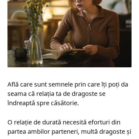
Află care sunt semnele prin care îți poți da
seama că relația ta de dragoste se
îndreaptă spre căsătorie.
O relație de durată necesită eforturi din
partea ambilor parteneri, multă dragoste și