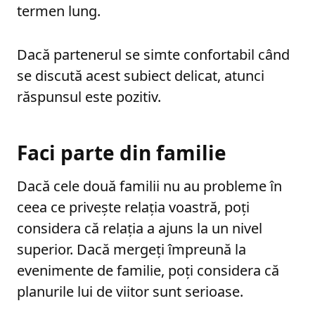
termen lung.
Dacă partenerul se simte confortabil când
se discută acest subiect delicat, atunci
răspunsul este pozitiv.
Faci parte din familie
Dacă cele două familii nu au probleme în
ceea ce privește relația voastră, poți
considera că relația a ajuns la un nivel
superior. Dacă mergeți împreună la
evenimente de familie, poți considera că
planurile lui de viitor sunt serioase.