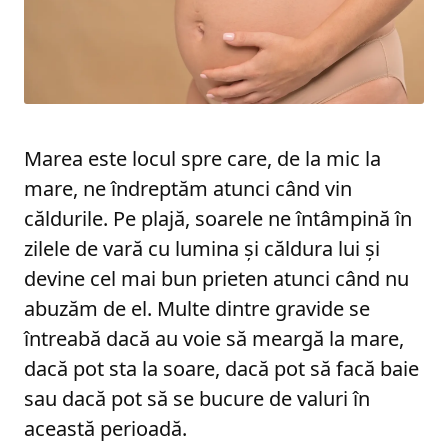
Marea este locul spre care, de la mic la
mare, ne îndreptăm atunci când vin
căldurile. Pe plajă, soarele ne întâmpină în
zilele de vară cu lumina și căldura lui și
devine cel mai bun prieten atunci când nu
abuzăm de el. Multe dintre gravide se
întreabă dacă au voie să meargă la mare,
dacă pot sta la soare, dacă pot să facă baie
sau dacă pot să se bucure de valuri în
această perioadă.