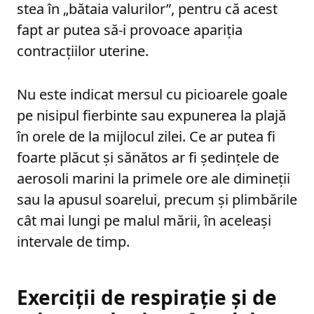
stea în „bătaia valurilor”, pentru că acest
fapt ar putea să-i provoace apariția
contracțiilor uterine.
Nu este indicat mersul cu picioarele goale
pe nisipul fierbinte sau expunerea la plajă
în orele de la mijlocul zilei. Ce ar putea fi
foarte plăcut și sănătos ar fi ședințele de
aerosoli marini la primele ore ale dimineții
sau la apusul soarelui, precum și plimbările
cât mai lungi pe malul mării, în aceleași
intervale de timp.
Exerciții de respirație și de