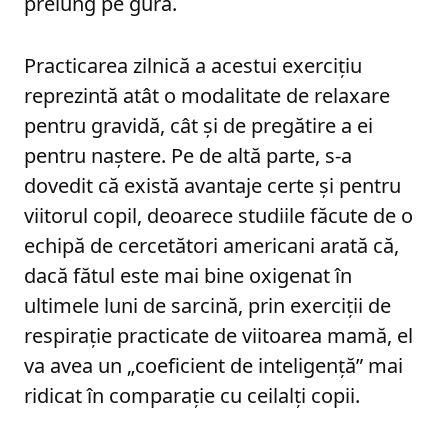
prelung pe gură.
Practicarea zilnică a acestui exercițiu
reprezintă atât o modalitate de relaxare
pentru gravidă, cât și de pregătire a ei
pentru naștere. Pe de altă parte, s-a
dovedit că există avantaje certe și pentru
viitorul copil, deoarece studiile făcute de o
echipă de cercetători americani arată că,
dacă fătul este mai bine oxigenat în
ultimele luni de sarcină, prin exerciții de
respirație practicate de viitoarea mamă, el
va avea un „coeficient de inteligență” mai
ridicat în comparație cu ceilalți copii.