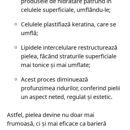
produsele de hidratare pătrund în
celulele superficiale, umflându-le;
Celulele plastifiază keratina, care se
umflă;
Lipidele intercelulare restructurează
pielea, făcând straturile superficiale
mai tonice și mai umflate;
Acest proces diminuează
profunzimea ridurilor, conferind pielii
un aspect neted, regulat și estetic.
Astfel, pielea devine nu doar mai
frumoasă, ci și mai eficace ca barieră