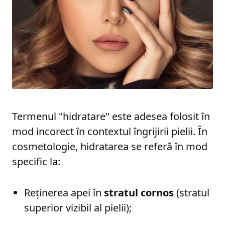
Termenul "hidratare" este adesea folosit în
mod incorect în contextul îngrijirii pielii. În
cosmetologie, hidratarea se referă în mod
specific la:
Reținerea apei în
stratul cornos
(stratul
superior vizibil al pielii);