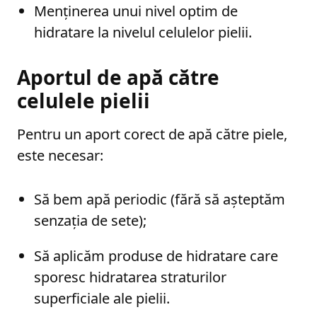
Menținerea unui nivel optim de
hidratare la nivelul celulelor pielii.
Aportul de apă către
celulele pielii
Pentru un aport corect de apă către piele,
este necesar:
Să bem apă periodic (fără să așteptăm
senzația de sete);
Să aplicăm produse de hidratare care
sporesc hidratarea straturilor
superficiale ale pielii.