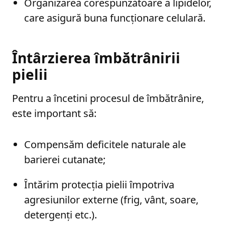
Organizarea corespunzătoare a lipidelor,
care asigură buna funcționare celulară.
Întârzierea îmbătrânirii
pielii
Pentru a încetini procesul de îmbătrânire,
este important să:
Compensăm deficitele naturale ale
barierei cutanate;
Întărim protecția pielii împotriva
agresiunilor externe (frig, vânt, soare,
detergenți etc.).