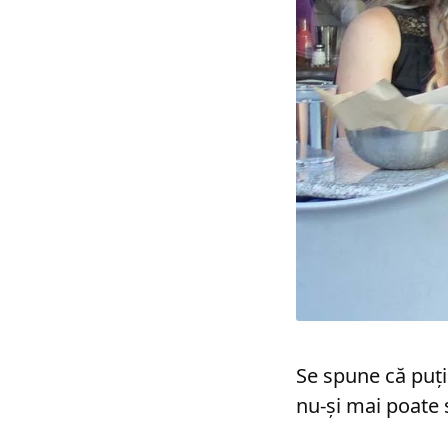
Se spune că puţi
nu-şi mai poate