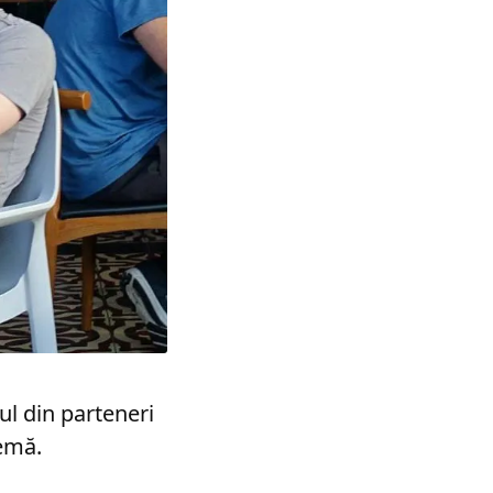
ul din parteneri
emă.