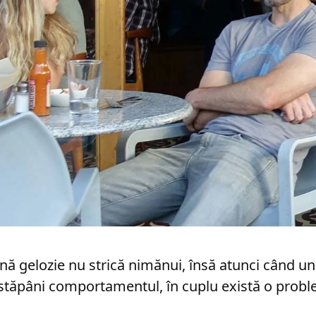
nă gelozie nu strică nimănui, însă atunci când un
 stăpâni comportamentul, în cuplu există o probl