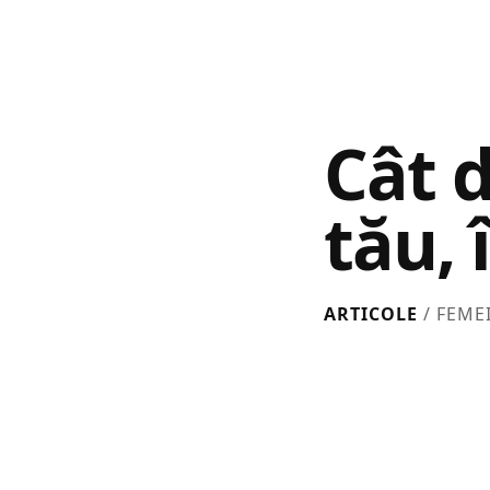
Cât d
tău, 
ARTICOLE
/ FEME