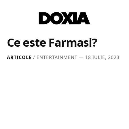
Ce este Farmasi?
ARTICOLE
/ ENTERTAINMENT —
18 IULIE, 2023