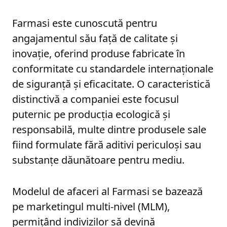
Farmasi este cunoscută pentru
angajamentul său față de calitate și
inovație, oferind produse fabricate în
conformitate cu standardele internaționale
de siguranță și eficacitate. O caracteristică
distinctivă a companiei este focusul
puternic pe producția ecologică și
responsabilă, multe dintre produsele sale
fiind formulate fără aditivi periculoși sau
substanțe dăunătoare pentru mediu.
Modelul de afaceri al Farmasi se bazează
pe marketingul multi-nivel (MLM),
permițând indivizilor să devină